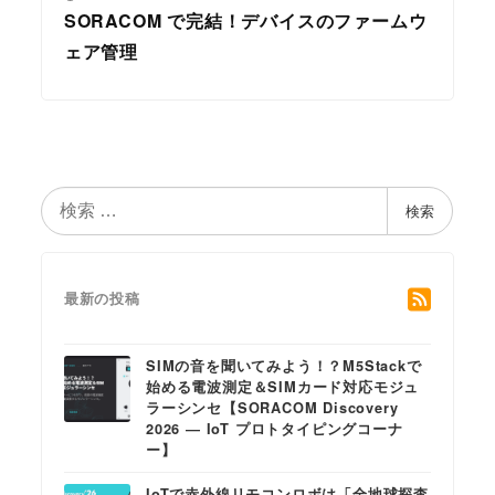
SORACOM で完結！デバイスのファームウ
ェア管理
検
検索
索
最新の投稿
SIMの音を聞いてみよう！？M5Stackで
始める電波測定＆SIMカード対応モジュ
ラーシンセ【SORACOM Discovery
2026 ― IoT プロトタイピングコーナ
ー】
IoTで赤外線リモコンロボは「全地球探査