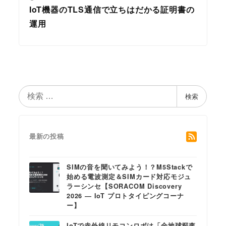
IoT機器のTLS通信で立ちはだかる証明書の
運用
検
検索
索
最新の投稿
SIMの音を聞いてみよう！？M5Stackで
始める電波測定＆SIMカード対応モジュ
ラーシンセ【SORACOM Discovery
2026 ― IoT プロトタイピングコーナ
ー】
IoTで赤外線リモコンロボは「全地球探査