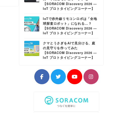
【SORACOM Discovery 2026 ―
IoT プロトタイピングコーナー】
IoTで赤外線リモコンロボは「全地
球探査ロボット」になれる…？
【SORACOM Discovery 2026 ―
IoT プロトタイピングコーナー】
クマとうさぎをAIで見分ける、庭
の見守りを作ってみた
【SORACOM Discovery 2026 ―
IoT プロトタイピングコーナー】