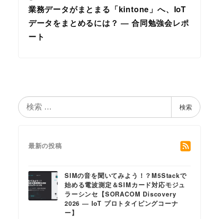
業務データがまとまる「kintone」へ、IoT
データをまとめるには？ ― 合同勉強会レポ
ート
検
検索
索
最新の投稿
SIMの音を聞いてみよう！？M5Stackで
始める電波測定＆SIMカード対応モジュ
ラーシンセ【SORACOM Discovery
2026 ― IoT プロトタイピングコーナ
ー】