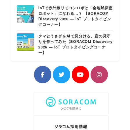
IoTで赤外線リモコンロボは「全地球探査
ロボット」になれる…？ 【SORACOM
Discovery 2026 ― IoT プロトタイピン
グコーナー】
クマとうさぎをAIで見分ける、庭の見守
りを作ってみた【SORACOM Discovery
2026 ― IoT プロトタイピングコーナ
ー】