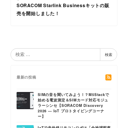
SORACOM Starlink Businessキットの販
売を開始しました！
検
検索
索
最新の投稿
SIMの音を聞いてみよう！？M5Stackで
始める電波測定＆SIMカード対応モジュ
ラーシンセ【SORACOM Discovery
2026 ― IoT プロトタイピングコーナ
ー】
IoTで赤外線リモコンロボは「全地球探査