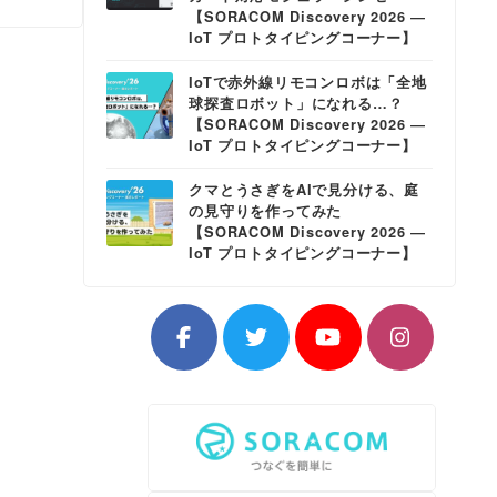
【SORACOM Discovery 2026 ―
IoT プロトタイピングコーナー】
IoTで赤外線リモコンロボは「全地
球探査ロボット」になれる…？
【SORACOM Discovery 2026 ―
IoT プロトタイピングコーナー】
クマとうさぎをAIで見分ける、庭
の見守りを作ってみた
【SORACOM Discovery 2026 ―
IoT プロトタイピングコーナー】