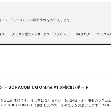
フォーム「ソラコム」の最新情報をお伝えします
イス
クラウド型カメラサービス「ソラカメ」
SAブログ
ソラコム
 SORACOM UG Online #1 の参加レポート
ラコムの熊崎です。少し前になりますが、9月24日（木）開催のソラコ
ィ SORACOM UG に参加したので、その様子をお届けします。 SOR
]