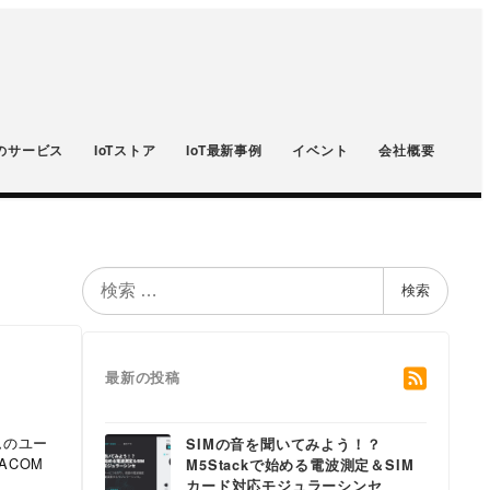
のサービス
IoTストア
IoT最新事例
イベント
会社概要
検
検索
索
最新の投稿
ムのユー
SIMの音を聞いてみよう！？
ACOM
M5Stackで始める電波測定＆SIM
カード対応モジュラーシンセ