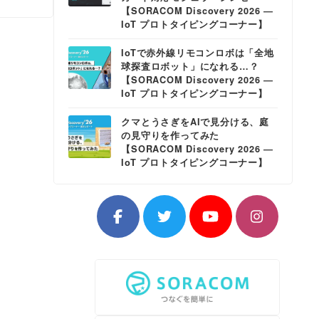
【SORACOM Discovery 2026 ―
IoT プロトタイピングコーナー】
IoTで赤外線リモコンロボは「全地
球探査ロボット」になれる…？
【SORACOM Discovery 2026 ―
IoT プロトタイピングコーナー】
クマとうさぎをAIで見分ける、庭
の見守りを作ってみた
【SORACOM Discovery 2026 ―
IoT プロトタイピングコーナー】