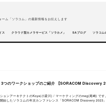
フォーム「ソラコム」の最新情報をお伝えします
イス
クラウド型カメラサービス「ソラカメ」
SAブログ
ソラコム
3つのワークショップのご紹介 【SORACOM Discovery 2
ョンアーキテクトのKoya(小梁川) / マーケティングのmeg(尾崎) です
したソラコムの年次カンファレンス「SORACOM Discovery 2023