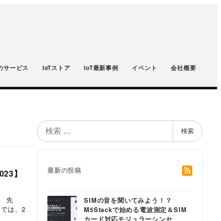
のサービス
IoTストア
IoT最新事例
イベント
会社概要
検
検索
索
最新の投稿
023】
。 先
SIMの音を聞いてみよう！？
」では、2
M5Stackで始める電波測定＆SIM
カード対応モジュラーシンセ