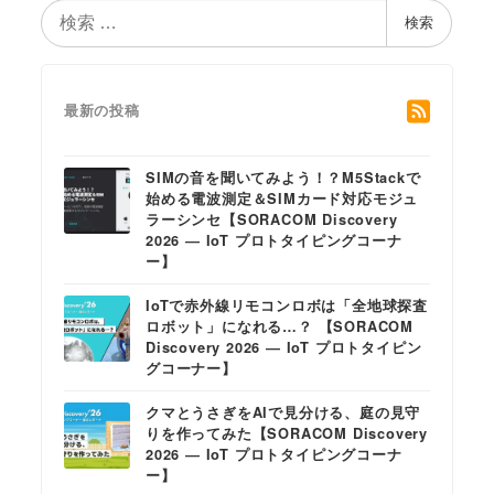
検
検索
索
最新の投稿
SIMの音を聞いてみよう！？M5Stackで
始める電波測定＆SIMカード対応モジュ
ラーシンセ【SORACOM Discovery
2026 ― IoT プロトタイピングコーナ
ー】
IoTで赤外線リモコンロボは「全地球探査
ロボット」になれる…？ 【SORACOM
Discovery 2026 ― IoT プロトタイピン
グコーナー】
クマとうさぎをAIで見分ける、庭の見守
りを作ってみた【SORACOM Discovery
2026 ― IoT プロトタイピングコーナ
ー】