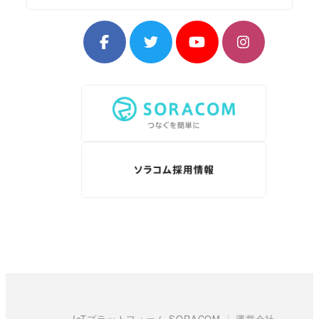
IoTプラットフォーム SORACOM
運営会社