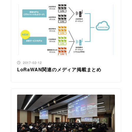
投稿日
2017-02-12
LoRaWAN関連のメディア掲載まとめ