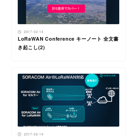
投稿日
2017-02-14
LoRaWAN Conference キーノート 全文書
き起こし(2)
投稿日
2017-02-14