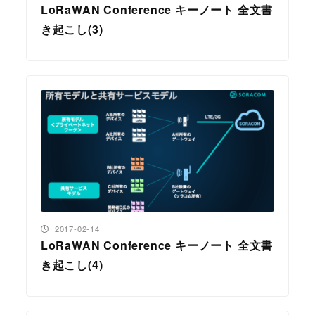
LoRaWAN Conference キーノート 全文書
き起こし(3)
投稿日
2017-02-14
LoRaWAN Conference キーノート 全文書
き起こし(4)