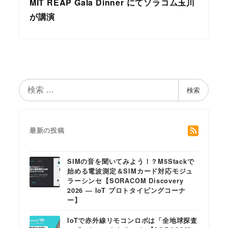
MIT REAP Gala Dinner にてソラコム玉川
が講演
検
検索
索
最新の投稿
SIMの音を聞いてみよう！？M5Stackで
始める電波測定＆SIMカード対応モジュ
ラーシンセ【SORACOM Discovery
2026 ― IoT プロトタイピングコーナ
ー】
IoTで赤外線リモコンロボは「全地球探査