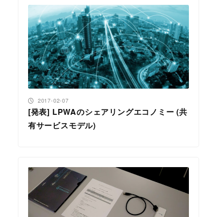
投稿日
2017-02-07
[発表] LPWAのシェアリングエコノミー (共
有サービスモデル)