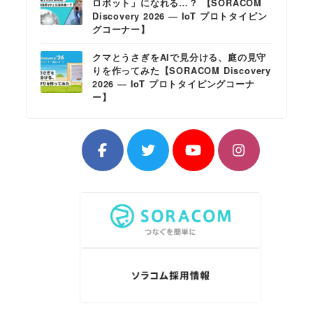
ロボット」になれる…？ 【SORACOM
Discovery 2026 ― IoT プロトタイピン
グコーナー】
クマとうさぎをAIで見分ける、庭の見守
りを作ってみた【SORACOM Discovery
2026 ― IoT プロトタイピングコーナ
ー】