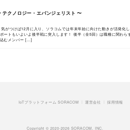
〜 テクノロジー・エバンジェリスト 〜
 気がつけば12月に入り、ソラコムでは年末年始に向けた動きが活発化
ポートもいよいよ後半戦に突入します！ 後半（全5回）は職種に関わら
むメンバー […]
IoTプラットフォーム SORACOM
運営会社
採用情報
Copyright © 2020-2026 SORACOM, INC.