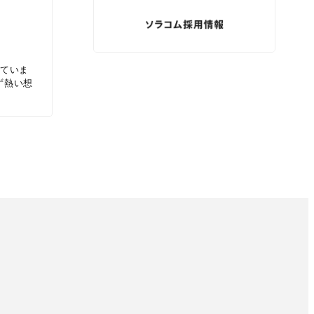
していま
ず熱い想