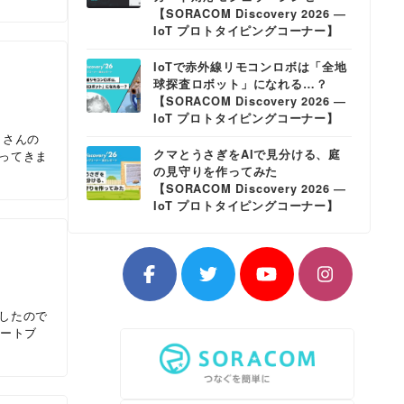
【SORACOM Discovery 2026 ―
IoT プロトタイピングコーナー】
IoTで赤外線リモコンロボは「全地
球探査ロボット」になれる…？
【SORACOM Discovery 2026 ―
IoT プロトタイピングコーナー】
くさんの
クマとうさぎをAIで見分ける、庭
ってきま
の見守りを作ってみた
【SORACOM Discovery 2026 ―
IoT プロトタイピングコーナー】
催したので
ポートブ