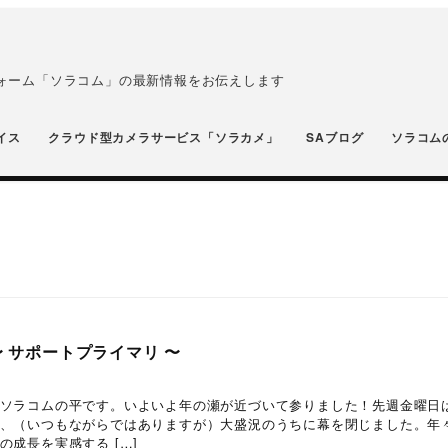
フォーム「ソラコム」の最新情報をお伝えします
イス
クラウド型カメラサービス「ソラカメ」
SAブログ
ソラコム
〜 サポートプライマリ 〜
ソラコムの平です。いよいよ年の瀬が近づいて参りました！先週金曜日
、（いつもながらではありますが）大盛況のうちに幕を閉じました。年
成長を実感する […]