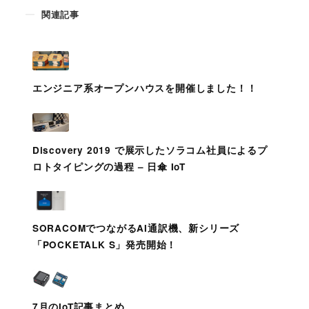
関連記事
エンジニア系オープンハウスを開催しました！！
Discovery 2019 で展示したソラコム社員によるプ
ロトタイピングの過程 – 日傘 IoT
SORACOMでつながるAI通訳機、新シリーズ
「POCKETALK S」発売開始！
7月のIoT記事まとめ