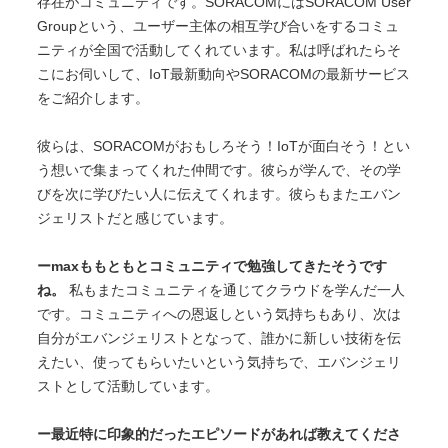
存在がコミュニティです。SORACOMにはSORACOM User
Groupという、ユーザー主体の相互学び合いをするコミュ
ニティが全国で活動してくれています。私は呼ばれたらそ
こにお伺いして、IoT最新動向やSORACOMの最新サービス
をご紹介します。
彼らは、SORACOMがおもしろそう！IoTが面白そう！とい
う想いで集まってくれた仲間です。彼らが学んで、その学
びを次に学びたい人に伝えてくれます。彼らもまたエバン
ジェリストだと感じています。
ーmaxももともとコミュニティで勉強してきたそうです
ね。
私もまたコミュニティを通じてクラウドを学んだ一人
です。コミュニティへの恩返しという気持ちもあり、次は
自分がエバンジェリストとなって、誰かに新しい技術を伝
えたい、使ってもらいたいという気持ちで、エバンジェリ
ストとして活動しています。
ー最近特に印象的だったエピソードがあれば教えてくださ