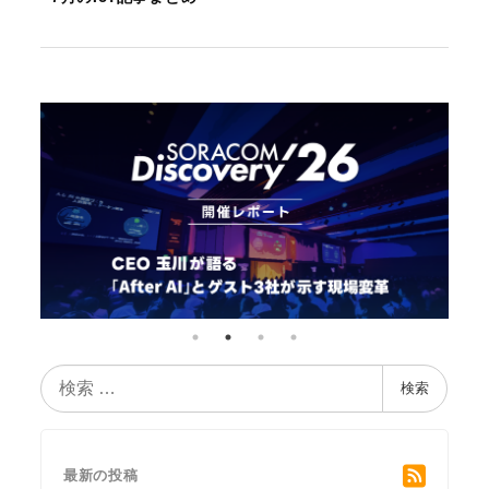
検
検索
索
最新の投稿