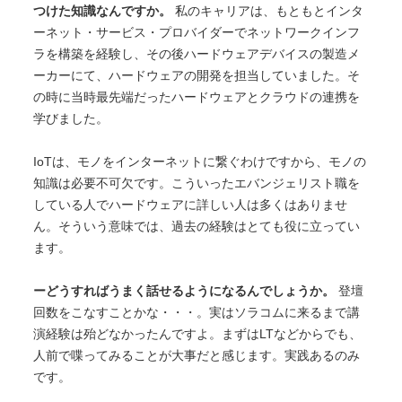
つけた知識なんですか。
私のキャリアは、もともとインタ
ーネット・サービス・プロバイダーでネットワークインフ
ラを構築を経験し、その後ハードウェアデバイスの製造メ
ーカーにて、ハードウェアの開発を担当していました。そ
の時に当時最先端だったハードウェアとクラウドの連携を
学びました。
IoTは、モノをインターネットに繋ぐわけですから、モノの
知識は必要不可欠です。こういったエバンジェリスト職を
している人でハードウェアに詳しい人は多くはありませ
ん。そういう意味では、過去の経験はとても役に立ってい
ます。
ーどうすればうまく話せるようになるんでしょうか。
登壇
回数をこなすことかな・・・。実はソラコムに来るまで講
演経験は殆どなかったんですよ。まずはLTなどからでも、
人前で喋ってみることが大事だと感じます。実践あるのみ
です。