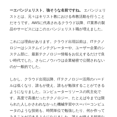
ーエバンジェリスト、強そうな名前ですね。
エバンジェリ
ストとは、元々はキリスト教における布教活動を行うこと
だそうです。AWSに代表されるクラウド以降、IT業界の製
品やサービスにはこのエバンジェリスト職が増えました。
これには理由があります。クラウド出現以前は、ITテクノ
ロジーはシステムインテグレーターや、ユーザー企業のシ
ステム部に、最新テクノロジー情報をお伝えするだけで良
い時代でした。さらにノウハウは企業秘密で公開されない
のが一般的でした。
しかし、クラウド出現以降、ITテクノロジー活用のハード
ルは低くなり、誰もが使え、誰もが勉強することができる
ようになりました。コンピューターリソースの民主化で
す。高度で高価だったテクノロジー、たとえば今までは限
られた人しかさわれなかった機械学習やスーパーコンピュ
ータのような技術も、時間単位で勉強したり、何か作って
みることができるようになりました。誰もが使える技術な