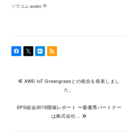
ソラコム asako 平
AWS IoT Greengrassとの統合を発表しまし
た。
SPS総会2018開催レポート 〜最優秀パートナー
は株式会社…