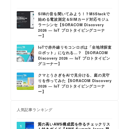
SIMの音を聞いてみよう！？M5Stackで
始める電波測定＆SIMカード対応モジュ
ラーシンセ【SORACOM Discovery
2026 ― IoT プロトタイピングコーナ
ー】
IoTで赤外線リモコンロボは「全地球探査
ロボット」になれる…？ 【SORACOM
Discovery 2026 ― IoT プロトタイピン
グコーナー】
クマとうさぎをAIで見分ける、庭の見守
りを作ってみた【SORACOM Discovery
2026 ― IoT プロトタイピングコーナ
ー】
人気記事ランキング
質の高いAWS構成図を作るチェックリス