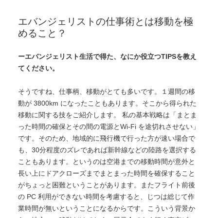
エバンジェリストの仕事術とは移動を極
めること？
ーエバンジェリスト生活で得た、なにか役立つTIPSを教え
てください。
そうですね、仕事柄、移動がとても多いです。１週間の移
動が 3800km になったこともあります。そこから得られた
移動に関する技をご紹介します。 私の基本戦略は「まとま
った時間の確保とその間の電源とWi-Fi を途切れさせない」
です。そのため、地域的に飛行機で行った方が速い場合で
も、30分程度のズレであれば新幹線などの陸路を選択する
こともあります。というのは空港までの移動時間が意外と
長い上にドアクローズまでまとまった時間を確保すること
がちょっと困難ということがあります。またフライト前後
の PC 利用ができない時間を考慮すると、じつは総じて作
業時間が無いということになるからです。こういう背景か