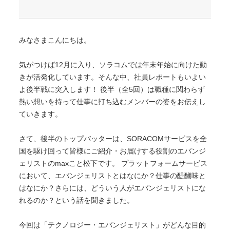
みなさまこんにちは。
気がつけば12月に入り、ソラコムでは年末年始に向けた動
きが活発化しています。そんな中、社員レポートもいよい
よ後半戦に突入します！ 後半（全5回）は職種に関わらず
熱い想いを持って仕事に打ち込むメンバーの姿をお伝えし
ていきます。
さて、後半のトップバッターは、SORACOMサービスを全
国を駆け回って皆様にご紹介・お届けする役割のエバンジ
ェリストのmaxこと松下です。 プラットフォームサービス
において、エバンジェリストとはなにか？仕事の醍醐味と
はなにか？さらには、どういう人がエバンジェリストにな
れるのか？という話を聞きました。
今回は「テクノロジー・エバンジェリスト」がどんな目的