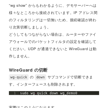
“wg show” からもわかるように、デモサーバーへは
様々なところから接続されています。IP アドレス間
のフィルタリングは一切無いため、接続確認が終わ
り次第切断しましょう。
どうしてもつながらない場合は、ルーターやファイ
アウォールでのパケットフィルタの設定を確認して
ください。UDP が通過できないと WireGuard は動
作しません。
WireGuard の切断
の
サブコマンドで切断できま
wg-quick
down
す。インターフェースも削除されます。
1
sudo
wg
-
quick
down
wg_demo0
実際はこのようになります。