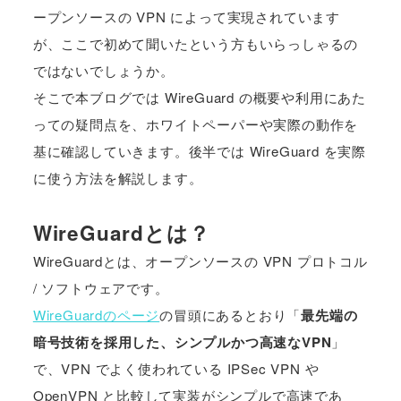
ープンソースの VPN によって実現されています
が、ここで初めて聞いたという方もいらっしゃるの
ではないでしょうか。
そこで本ブログでは WireGuard の概要や利用にあた
っての疑問点を、ホワイトペーパーや実際の動作を
基に確認していきます。後半では WireGuard を実際
に使う方法を解説します。
WireGuardとは？
WireGuardとは、オープンソースの VPN プロトコル
/ ソフトウェアです。
WireGuardのページ
の冒頭にあるとおり「
最先端の
暗号技術を採用した、シンプルかつ高速なVPN
」
で、VPN でよく使われている IPSec VPN や
OpenVPN と比較して実装がシンプルで高速であ