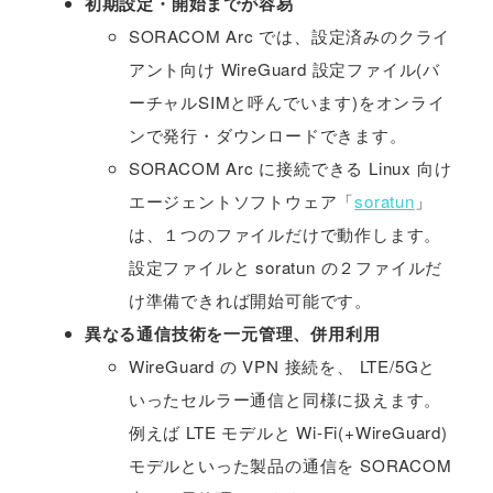
初期設定・開始までが容易
SORACOM Arc では、設定済みのクライ
アント向け WireGuard 設定ファイル(バ
ーチャルSIMと呼んでいます)をオンライ
ンで発行・ダウンロードできます。
SORACOM Arc に接続できる Linux 向け
エージェントソフトウェア「
soratun
」
は、１つのファイルだけで動作します。
設定ファイルと soratun の２ファイルだ
け準備できれば開始可能です。
異なる通信技術を一元管理、併用利用
WireGuard の VPN 接続を、 LTE/5Gと
いったセルラー通信と同様に扱えます。
例えば LTE モデルと Wi-Fi(+WireGuard)
モデルといった製品の通信を SORACOM