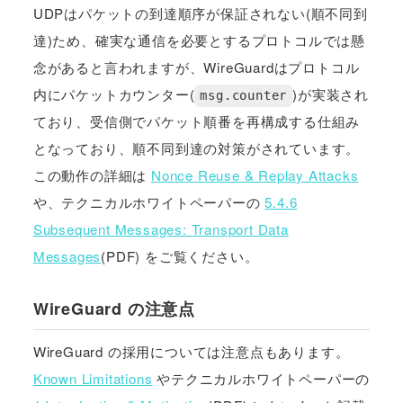
UDPはパケットの到達順序が保証されない(順不同到
達)ため、確実な通信を必要とするプロトコルでは懸
念があると言われますが、WireGuardはプロトコル
内にパケットカウンター(
)が実装され
msg.counter
ており、受信側でパケット順番を再構成する仕組み
となっており、順不同到達の対策がされています。
この動作の詳細は
Nonce Reuse & Replay Attacks
や、テクニカルホワイトペーパーの
5.4.6
Subsequent Messages: Transport Data
Messages
(PDF) をご覧ください。
WireGuard の注意点
WireGuard の採用については注意点もあります。
Known Limitations
やテクニカルホワイトペーパーの