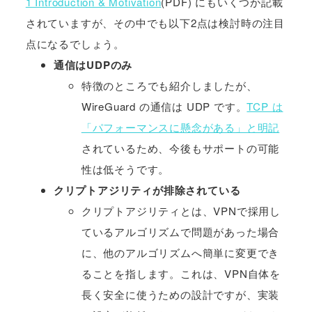
1 Introduction & Motivation
(PDF) にもいくつか記載
されていますが、その中でも以下2点は検討時の注目
点になるでしょう。
通信はUDPのみ
特徴のところでも紹介しましたが、
WireGuard の通信は UDP です。
TCP は
「パフォーマンスに懸念がある」と明記
されているため、今後もサポートの可能
性は低そうです。
クリプトアジリティが排除されている
クリプトアジリティとは、VPNで採用し
ているアルゴリズムで問題があった場合
に、他のアルゴリズムへ簡単に変更でき
ることを指します。これは、VPN自体を
長く安全に使うための設計ですが、実装