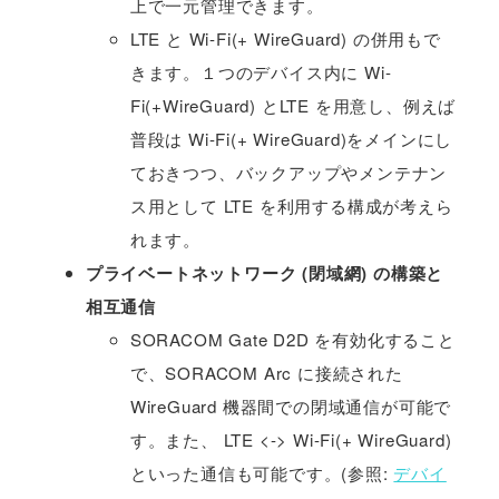
上で一元管理できます。
LTE と Wi-Fi(+ WireGuard) の併用もで
きます。１つのデバイス内に Wi-
Fi(+WireGuard) とLTE を用意し、例えば
普段は Wi-Fi(+ WireGuard)をメインにし
ておきつつ、バックアップやメンテナン
ス用として LTE を利用する構成が考えら
れます。
プライベートネットワーク (閉域網) の構築と
相互通信
SORACOM Gate D2D を有効化すること
で、SORACOM Arc に接続された
WireGuard 機器間での閉域通信が可能で
す。また、 LTE <-> Wi-Fi(+ WireGuard)
といった通信も可能です。(参照:
デバイ