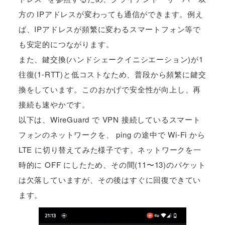
方の IPアドレスが変わっても通信ができます。例え
ば、IPアドレスが頻繁に変わるスマートフォン等で
も安定的につながります。
また、鍵交換(ハンドシェークイニシエーション)が1
往復(1-RTT)と低コストなため、普段から頻繁に鍵交
換をしています。このおかげで安全性が向上し、再
接続も速やかです。
以下は、WireGuard で VPN 接続しているスマート
フォンのネットワークを、 ping の途中で Wi-Fi から
LTE に切り替えてみた様子です。ネットワークを一
時的に OFF にしたため、その間(11〜13)のパケット
は欠落していますが、その後はすぐに回復できてい
ます。