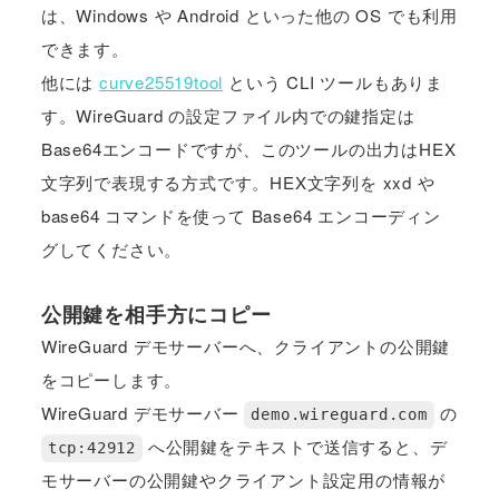
は、Windows や Android といった他の OS でも利用
できます。
他には
curve25519tool
という CLI ツールもありま
す。WireGuard の設定ファイル内での鍵指定は
Base64エンコードですが、このツールの出力はHEX
文字列で表現する方式です。HEX文字列を xxd や
base64 コマンドを使って Base64 エンコーディン
グしてください。
公開鍵を相手方にコピー
WireGuard デモサーバーへ、クライアントの公開鍵
をコピーします。
WireGuard デモサーバー
の
demo.wireguard.com
へ公開鍵をテキストで送信すると、デ
tcp:42912
モサーバーの公開鍵やクライアント設定用の情報が