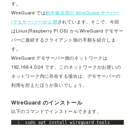
す。
WireGuard では
動作確認用の WireGuard サーバー
(デモサーバー)が公開
されています。そこで、今回
はLinux(Raspberry Pi OS) からWireGuard デモサー
バーに接続するクライアント側の手順を紹介しま
す。
WireGuard デモサーバー側のネットワークは
192.168.4.0/24 です。このネットワークがお使いの
ネットワーク内に存在する場合は、デモサーバーの
利用を控えたほうが良いでしょう。
WireGuard のインストール
以下のコマンドでインストールできます。
1
sudo
apt
install
wireguard
-
tools