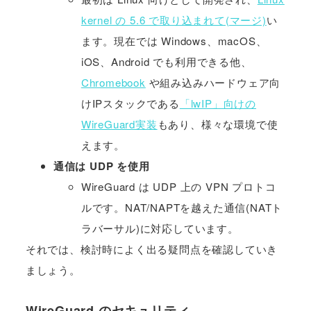
kernel の 5.6 で取り込まれて(マージ)
い
ます。現在では Windows、macOS、
iOS、Android でも利用できる他、
Chromebook
や組み込みハードウェア向
けIPスタックである
「lwIP」向けの
WireGuard実装
もあり、様々な環境で使
えます。
通信は UDP を使用
WireGuard は UDP 上の VPN プロトコ
ルです。NAT/NAPTを越えた通信(NATト
ラバーサル)に対応しています。
それでは、検討時によく出る疑問点を確認していき
ましょう。
WireGuard のセキュリティ