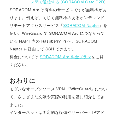
ス間で通信する (SORACOM Gate D2D
)
SORACOM Arc は有料のサービスですが無料枠があ
ります。例えば、同じく無料枠のあるオンデマンド
リモートアクセスサービス「
SORACOM Napter
」を
使い、WireGuard で SORACOM Arc につながって
いる NAPT 内の Raspberry Pi へ、SORACOM
Napter を経由して SSH できます。
料金については
SORACOM Arc 料金プラン
をご覧
ください。
おわりに
モダンなオープンソース VPN 「WireGuard」につい
て、さまざまな文献や実際の利用を基に紹介してき
ました。
インターネットは固定的な設備やサーバー・IPアド