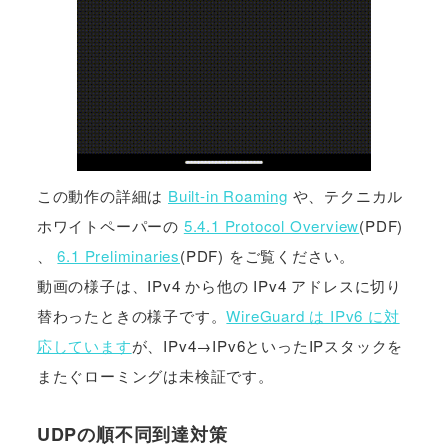
この動作の詳細は
Built-in Roaming
や、テクニカル
ホワイトペーパーの
5.4.1 Protocol Overview
(PDF)
、
6.1 Preliminaries
(PDF) をご覧ください。
動画の様子は、IPv4 から他の IPv4 アドレスに切り
替わったときの様子です。
WireGuard は IPv6 に対
応しています
が、IPv4→IPv6といったIPスタックを
またぐローミングは未検証です。
UDPの順不同到達対策