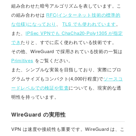
組み合わせた暗号アルゴリズムを表しています。こ
の組み合わせは
RFC(インターネット技術の標準的
な仕様)になっており
、
TLS でも使われています
。
また、
IPSec VPNでも ChaCha20-Poly1305 が指定
でき
たりと、すでに広く使われている技術です。
その他、WireGuard で採用されている技術の一覧は
Primitives
をご覧ください。
また、シンプルな実装を目指しており、実際にプロ
グラムサイズもコンパクト(4,000行程度)で
ソースコ
ードレベルでの検証や監査
についても、現実的な透
明性を持っています。
WireGuard の実用性
VPN は速度や接続性も重要です。WireGuard は、こ