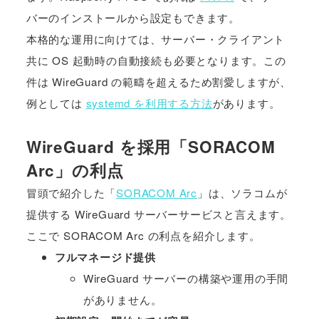
バーのインストールから設定もできます。
本格的な運用に向けては、サーバー・クライアント
共に OS 起動時の自動接続も必要となります。この
件は WireGuard の範疇を超えるため割愛しますが、
例としては
systemd を利用する方法
があります。
WireGuard を採用「SORACOM
Arc」の利点
冒頭で紹介した「
SORACOM Arc
」は、ソラコムが
提供する WireGuard サーバーサービスと言えます。
ここで SORACOM Arc の利点を紹介します。
フルマネージド提供
WireGuard サーバーの構築や運用の手間
がありません。