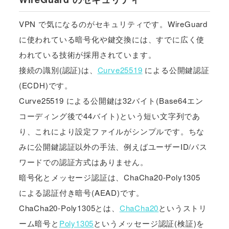
VPN で気になるのがセキュリティです。WireGuard
に使われている暗号化や鍵交換には、すでに広く使
われている技術が採用されています。
接続の識別(認証)は、
Curve25519
による公開鍵認証
(ECDH)です。
Curve25519 による公開鍵は32バイト(Base64エン
コーディング後で44バイト)という短い文字列であ
り、これにより設定ファイルがシンプルです。ちな
みに公開鍵認証以外の手法、例えばユーザーID/パス
ワードでの認証方式はありません。
暗号化とメッセージ認証は、ChaCha20-Poly1305
による認証付き暗号(AEAD)です。
ChaCha20-Poly1305とは、
ChaCha20
というストリ
ーム暗号と
Poly1305
というメッセージ認証(検証)を