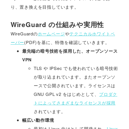
り、置き換えを目指しています。
WireGuard の仕組みや実用性
WireGuardの
ホームページ
や
テクニカルホワイトペ
ーパー
(PDF)を基に、特徴を確認していきます。
最先端の暗号技術を採用した、オープンソース
VPN
TLS や IPSec でも使われている暗号技術
が取り込まれています。またオープンソ
ースで公開されています。ライセンスは
GNU GPL v2 をはじめとして、
プロダク
トによってさまざまなライセンスが採用
されています。
幅広い動作環境
最初は Linux 向けとして開発され、
Linux