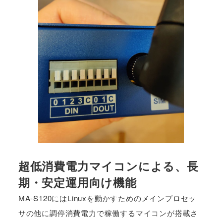
超低消費電力マイコンによる、長
期・安定運用向け機能
MA-S120にはLinuxを動かすためのメインプロセッ
サの他に調停消費電力で稼働するマイコンが搭載さ