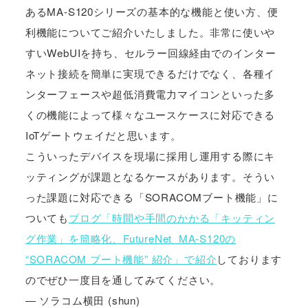
あるMA-S120シリーズの基本的な機能と使い方、便
利機能についてご紹介いたしました。非常に使いや
すいWebUIを持ち、セルラー回線経由でのインター
ネット接続を簡単に実現できるだけでなく、各種イ
ンターフェースや超低消費電力マイコンといった多
くの機能によって様々なユースケースに対応できる
IoTゲートウェイだと思います。
こういったデバイスを現場に採用し運用する際にキ
ッティングが課題となるケースがあります。そうい
った課題に対応できる「SORACOMブート機能」に
ついても
ブログ「時間や手間のかかる「キッティン
グ作業」を簡略化、FutureNet MA-S120の
“SORACOM ブート機能” 紹介」で紹介
しております
のでぜひ一度目を通してみてください。
― ソラコム横田 (shun)