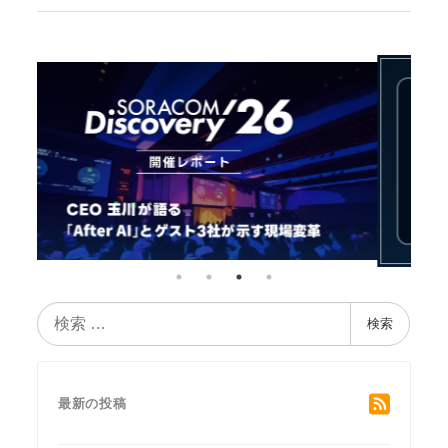
検
検索
索
最新の投稿