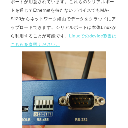
ポートが用意されています。これらのシリアルポー
トを通じてEthernetを持たないデバイスでもMA-
S120からネットワーク経由でデータをクラウドにア
ップロードできます。シリアルポートは本体Linuxか
ら利用することが可能です。
Linuxでのdevice割当は
こちらを参照ください。