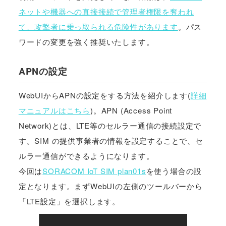
ネットや機器への直接接続で管理者権限を奪われ
て、攻撃者に乗っ取られる危険性があります
。パス
ワードの変更を強く推奨いたします。
APNの設定
WebUIからAPNの設定をする方法を紹介します(
詳細
マニュアルはこちら
)。APN (Access Point
Network)とは、LTE等のセルラー通信の接続設定で
す。SIM の提供事業者の情報を設定することで、セ
ルラー通信ができるようになります。
今回は
SORACOM IoT SIM plan01s
を使う場合の設
定となります。まずWebUIの左側のツールバーから
「LTE設定」を選択します。