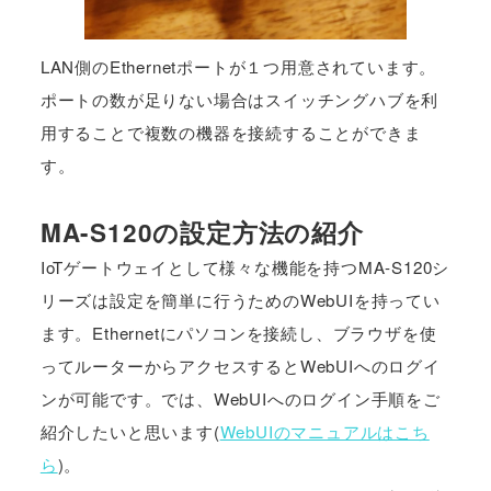
LAN側のEthernetポートが１つ用意されています。
ポートの数が足りない場合はスイッチングハブを利
用することで複数の機器を接続することができま
す。
MA-S120の設定方法の紹介
IoTゲートウェイとして様々な機能を持つMA-S120シ
リーズは設定を簡単に行うためのWebUIを持ってい
ます。Ethernetにパソコンを接続し、ブラウザを使
ってルーターからアクセスするとWebUIへのログイ
ンが可能です。では、WebUIへのログイン手順をご
紹介したいと思います(
WebUIのマニュアルはこち
ら
)。