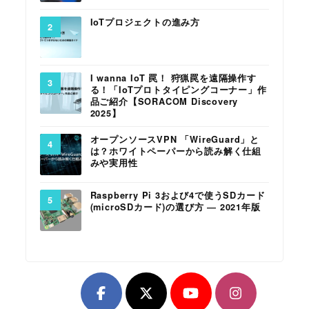
IoTプロジェクトの進み方
I wanna IoT 罠！ 狩猟罠を遠隔操作す
る！「IoTプロトタイピングコーナー」作
品ご紹介【SORACOM Discovery
2025】
オープンソースVPN 「WireGuard」と
は？ホワイトペーパーから読み解く仕組
みや実用性
Raspberry Pi 3および4で使うSDカード
(microSDカード)の選び方 ― 2021年版