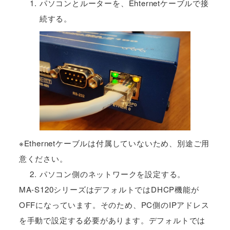
パソコンとルーターを、Ehternetケーブルで接
続する。
※Ethernetケーブルは付属していないため、別途ご用
意ください。
パソコン側のネットワークを設定する。
MA-S120シリーズはデフォルトではDHCP機能が
OFFになっています。そのため、PC側のIPアドレス
を手動で設定する必要があります。デフォルトでは