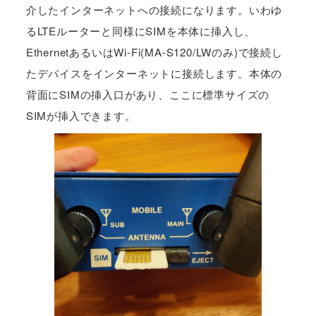
介したインターネットへの接続になります。いわゆ
るLTEルーターと同様にSIMを本体に挿入し、
EthernetあるいはWi-Fi(MA-S120/LWのみ)で接続し
たデバイスをインターネットに接続します。本体の
背面にSIMの挿入口があり、ここに標準サイズの
SIMが挿入できます。