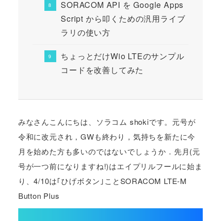
SORACOM API を Google Apps
Script から叩くための汎用ライブ
ラリの使い方
ちょっとだけWio LTEのサンプル
コードを改善してみた
みなさんこんにちは、ソラコム shokiです。元号が
令和に改元され，GWも終わり，気持ちを新たに今
月を始めた方も多いのではないでしょうか．先月(元
号が一つ前になりますね!)はエイプリルフールに始ま
り、4/10は｢ひげボタン｣ことSORACOM LTE-M
Button Plus