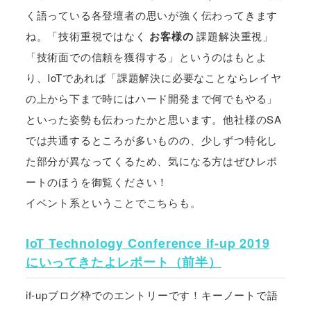
く語っている各登壇者の思いが強く伝わってきます
ね。「技術重視ではなく
お客様の
課題解決重視」
「技術面での信頼を獲得する」というのはもとよ
り、IoTであれば「課題解決に必要なことならレイヤ
の上から下まで時にはハード開発まで何でもやる」
といった姿勢も伝わったかと思います。他社様のSA
では共通するところが多いものの、少しずつ特化し
た部分が異なってくるため、気になる方はぜひレポ
ートのほうを御覧ください！
イベント系ということでこちらも。
IoT Technology Conference if-up 2019
にいってきたよレポート（前半）
if-upブログ枠でのエントリーです！キーノートで語