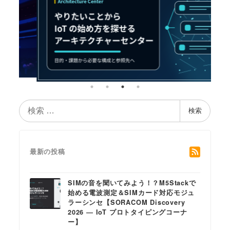
検
検索
索
最新の投稿
SIMの音を聞いてみよう！？M5Stackで
始める電波測定＆SIMカード対応モジュ
ラーシンセ【SORACOM Discovery
2026 ― IoT プロトタイピングコーナ
ー】