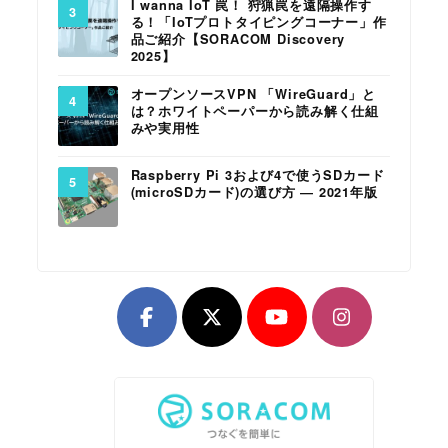
I wanna IoT 罠！ 狩猟罠を遠隔操作す
る！「IoTプロトタイピングコーナー」作
品ご紹介【SORACOM Discovery
2025】
オープンソースVPN 「WireGuard」と
は？ホワイトペーパーから読み解く仕組
みや実用性
Raspberry Pi 3および4で使うSDカード
(microSDカード)の選び方 ― 2021年版