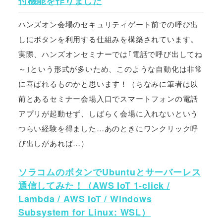
付機能を作りました
ハンズオン会場のセキュリティゲート前での呼び出
しにボタンを利用する仕組みを構築されています。
実際、ハンズオンセミナーでは｢電話で呼び出してね
～｣という形式が多いため、このような自動化は非常
に喜ばれるものかと思います！（ちなみに筆者は以
前とあるセミナー会場入口でスマートフォンの電話
アプリが起動せず、しばらく会場に入れないという
つらい経験を得ました…あのときにワンクリック呼
び出しがあれば…）
ソラコムのボタンでUbuntuとサーバーレス
通信してみた！（AWS IoT 1-click /
Lambda / AWS IoT / Windows
Subsystem for Linux: WSL）