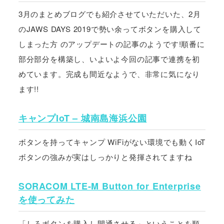
3月のまとめブログでも紹介させていただいた、2月
のJAWS DAYS 2019で勢い余ってボタンを購入して
しまった方 のアップデートの記事のようです!順番に
部分部分を構築し、いよいよ今回の記事で連携を初
めています。完成も間近なようで、非常に気になり
ます!!
キャンプIoT – 城南島海浜公園
ボタンを持ってキャンプ WiFiがない環境でも動くIoT
ボタンの強みが実はしっかりと発揮されてますね
SORACOM LTE-M Button for Enterprise
を使ってみた
「しろボタンを購入し開通させる」ということを順