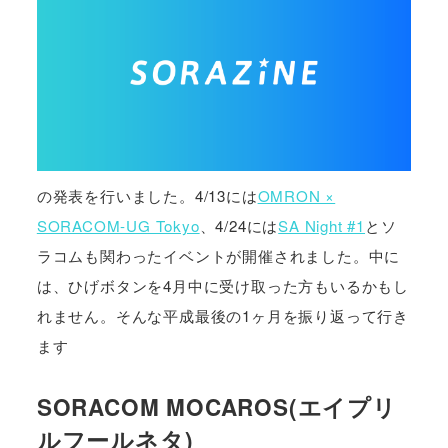
の発表を行いました。4/13には
OMRON ×
SORACOM-UG Tokyo
、4/24には
SA Night #1
とソ
ラコムも関わったイベントが開催されました。中に
は、ひげボタンを4月中に受け取った方もいるかもし
れません。そんな平成最後の1ヶ月を振り返って行き
ます
SORACOM MOCAROS(エイプリ
ルフールネタ)