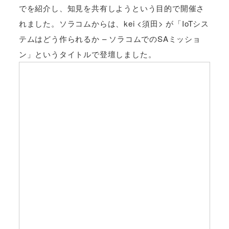
でを紹介し、知見を共有しようという目的で開催さ
れました。ソラコムからは、kei <須田> が「IoTシス
テムはどう作られるか – ソラコムでのSAミッショ
ン」というタイトルで登壇しました。