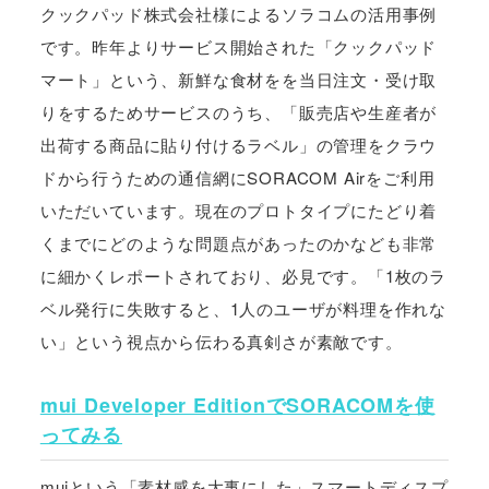
クックパッド株式会社様によるソラコムの活用事例
です。昨年よりサービス開始された「クックパッド
マート」という、新鮮な食材をを当日注文・受け取
りをするためサービスのうち、「販売店や生産者が
出荷する商品に貼り付けるラベル」の管理をクラウ
ドから行うための通信網にSORACOM Airをご利用
いただいています。現在のプロトタイプにたどり着
くまでにどのような問題点があったのかなども非常
に細かくレポートされており、必見です。「1枚のラ
ベル発行に失敗すると、1人のユーザが料理を作れな
い」という視点から伝わる真剣さが素敵です。
mui Developer EditionでSORACOMを使
ってみる
muiという「素材感を大事にした」スマートディスプ