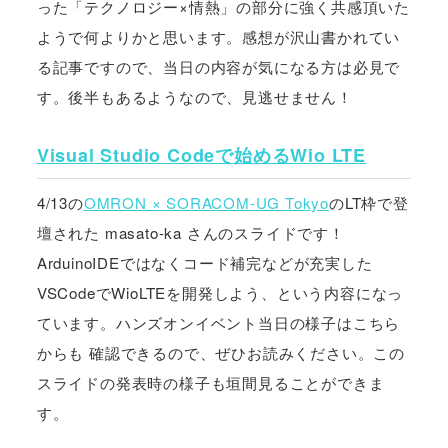
った「テクノロジー×情熱」の部分に強く共感頂いた
ようで何よりかと思います。感想が沢山書かれてい
る記事ですので、当日の内容が気になる方は必見で
す。後半もあるようなので、見逃せません！
Visual Studio Codeで始めるWio LTE
4/13の
OMRON × SORACOM-UG Tokyo
のLT枠で登
壇された masato-ka さんのスライドです！
ArduinoIDEではなくコード補完などが充実した
VSCodeでWioLTEを開発しよう、という内容になっ
ています。ハンズオンイベント当日の様子はこちら
からも 確認できるので、ぜひお読みください。この
スライドの発表時の様子も垣間見ることができま
す。