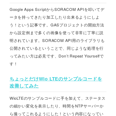
Google Apps ScriptからSORACOM APIを叩いてデ
ータを持ってきたり加工したり出来るようにしよ
う！という記事です。GASプロジェクトの開始方法
から設定例まで多くの画像を使って非常に丁寧に説
明されています。SORACOM API用のライブラリも
公開されているということで、同じような処理を行
ってみたい方は必見です、Don’t Repeat Yourselfで
す！
ちょっとだけWio LTEのサンプルコードを
改善してみた
WioLTEのサンプルコードに手を加えて、ステータス
の細かい変化を表示したり、時間をNTPサーバーか
ら撮ってこれるようにした！という内容になってい