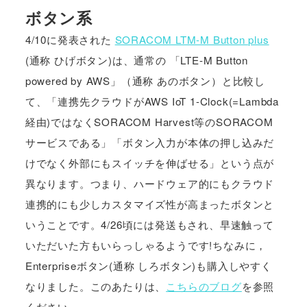
ボタン系
4/10に発表された
SORACOM LTM-M Button plus
(通称 ひげボタン)は、通常の 「LTE-M Button
powered by AWS」（通称 あのボタン）と比較し
て、「連携先クラウドがAWS IoT 1-Clock(=Lambda
経由)ではなくSORACOM Harvest等のSORACOM
サービスである」「ボタン入力が本体の押し込みだ
けでなく外部にもスイッチを伸ばせる」という点が
異なります。つまり、ハードウェア的にもクラウド
連携的にも少しカスタマイズ性が高まったボタンと
いうことです。4/26頃には発送もされ、早速触って
いただいた方もいらっしゃるようです!ちなみに，
Enterpriseボタン(通称 しろボタン)も購入しやすく
なりました。このあたりは、
こちらのブログ
を参照
ください。