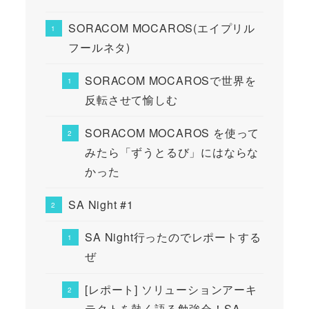
SORACOM MOCAROS(エイプリル
フールネタ)
SORACOM MOCAROSで世界を
反転させて愉しむ
SORACOM MOCAROS を使って
みたら「ずうとるび」にはならな
かった
SA Night #1
SA Night行ったのでレポートする
ぜ
[レポート] ソリューションアーキ
テクトを熱く語る勉強会！SA