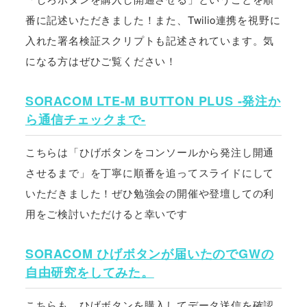
番に記述いただきました！また、Twilio連携を視野に
入れた署名検証スクリプトも記述されています。気
になる方はぜひご覧ください！
SORACOM LTE-M BUTTON PLUS -発注か
ら通信チェックまで-
こちらは「ひげボタンをコンソールから発注し開通
させるまで」を丁寧に順番を追ってスライドにして
いただきました！ぜひ勉強会の開催や登壇しての利
用をご検討いただけると幸いです
SORACOM ひげボタンが届いたのでGWの
自由研究をしてみた。
こちらも、ひげボタンを購入してデータ送信を確認