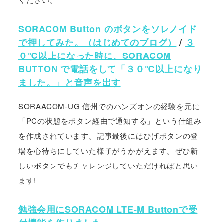
SORACOM Button のボタンをソレノイド
で押してみた。（はじめてのブログ）
/
３
０℃以上になった時に、SORACOM
BUTTON で電話をして「３０℃以上になり
ました。」と音声を出す
SORAACOM-UG 信州でのハンズオンの経験を元に
「PCの状態をボタン経由で通知する」という仕組み
を作成されています。記事最後にはひげボタンの登
場を心待ちにしていた様子がうかがえます。ぜひ新
しいボタンでもチャレンジしていただければと思い
ます!
勉強会用にSORACOM LTE-M Buttonで受