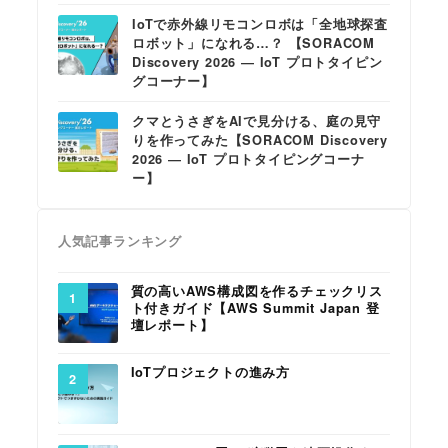
IoTで赤外線リモコンロボは「全地球探査
ロボット」になれる…？ 【SORACOM
Discovery 2026 ― IoT プロトタイピン
グコーナー】
クマとうさぎをAIで見分ける、庭の見守
りを作ってみた【SORACOM Discovery
2026 ― IoT プロトタイピングコーナ
ー】
人気記事ランキング
質の高いAWS構成図を作るチェックリス
ト付きガイド【AWS Summit Japan 登
壇レポート】
IoTプロジェクトの進み方