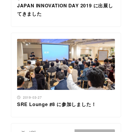
JAPAN INNOVATION DAY 2019 に出展し
てきました
投稿日
2019-03-27
SRE Lounge #8 に参加しました！