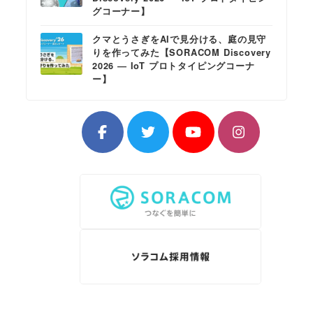
グコーナー】
クマとうさぎをAIで見分ける、庭の見守
りを作ってみた【SORACOM Discovery
2026 ― IoT プロトタイピングコーナ
ー】