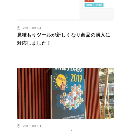
投稿日
2019-03-04
見積もりツールが新しくなり商品の購入に
対応しました！
投稿日
2019-03-01