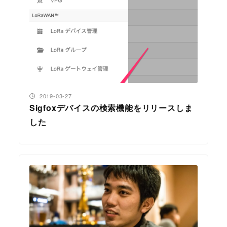
投稿日
2019-03-27
Sigfoxデバイスの検索機能をリリースしま
した