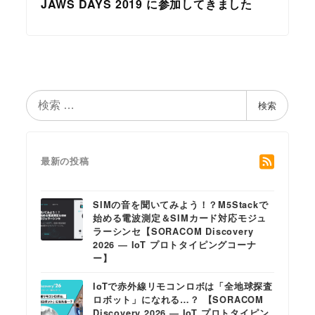
JAWS DAYS 2019 に参加してきました
検
検索
索
最新の投稿
SIMの音を聞いてみよう！？M5Stackで
始める電波測定＆SIMカード対応モジュ
ラーシンセ【SORACOM Discovery
2026 ― IoT プロトタイピングコーナ
ー】
IoTで赤外線リモコンロボは「全地球探査
ロボット」になれる…？ 【SORACOM
Discovery 2026 ― IoT プロトタイピン