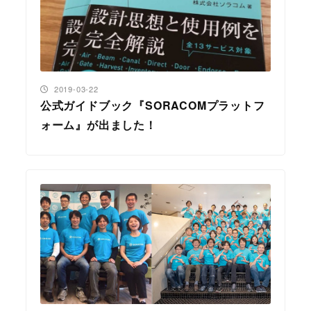
投稿日
2019-03-22
公式ガイドブック『SORACOMプラットフ
ォーム』が出ました！