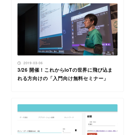
投稿日
2019-03-06
3/26 開催！これからIoTの世界に飛び込ま
れる方向けの「入門向け無料セミナー」