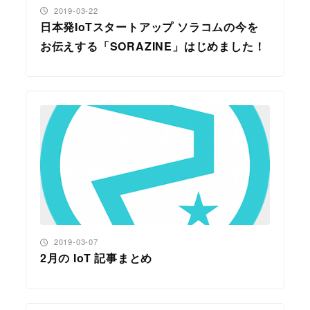
投稿日
2019-03-22
日本発IoTスタートアップ ソラコムの今を
お伝えする「SORAZINE」はじめました！
投稿日
2019-03-07
2月の IoT 記事まとめ