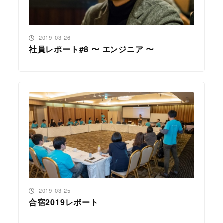
投稿日
2019-03-26
社員レポート#8 〜 エンジニア 〜
投稿日
2019-03-25
合宿2019レポート