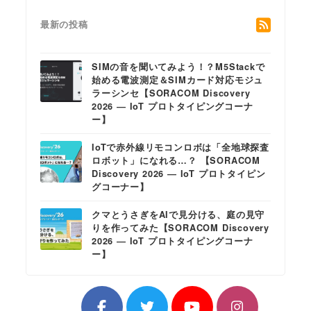
最新の投稿
SIMの音を聞いてみよう！？M5Stackで
始める電波測定＆SIMカード対応モジュ
ラーシンセ【SORACOM Discovery
2026 ― IoT プロトタイピングコーナ
ー】
IoTで赤外線リモコンロボは「全地球探査
ロボット」になれる…？ 【SORACOM
Discovery 2026 ― IoT プロトタイピン
グコーナー】
クマとうさぎをAIで見分ける、庭の見守
りを作ってみた【SORACOM Discovery
2026 ― IoT プロトタイピングコーナ
ー】