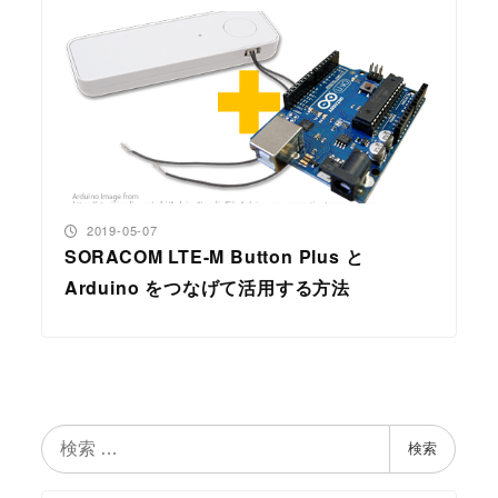
投稿日
2019-05-07
SORACOM LTE-M Button Plus と
Arduino をつなげて活用する方法
検
検索
索