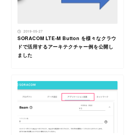
投稿日
2019-05-27
SORACOM LTE-M Button を様々なクラウ
ドで活用するアーキテクチャー例を公開し
ました