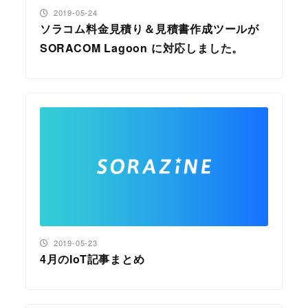
投稿日
2019-05-24
ソラコム料金見積り＆見積書作成ツールが
SORACOM Lagoon に対応しました。
投稿日
2019-05-23
4月のIoT記事まとめ