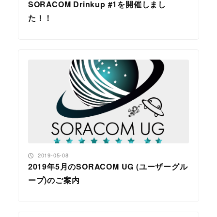
SORACOM Drinkup #1を開催しまし
た！！
投稿日
2019-05-08
2019年5月のSORACOM UG (ユーザーグル
ープ)のご案内