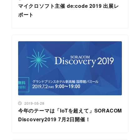
マイクロソフト主催 de:code 2019 出展レ
ポート
投稿日
2019-05-28
今年のテーマは「IoTを超えて」SORACOM
Discovery2019 7月2日開催！