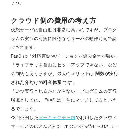
ょう。
クラウド側の費用の考え方
仮想サーバは自由度は非常に高いのですが、プログ
ラムの実行の有無に関係なくサーバの動作時間で課
金されます。
FaaS は「対応言語やバージョンを選ぶ余地が狭い」
「ライブラリを自由にセットアップできない」など
の制約もありますが、最大のメリットは
関数が実行
された分だけの料金体系
です。
「いつ実行されるかわからない」プログラムの実行
環境としては、 FaaS は非常にマッチしてるといえ
るでしょう。
今回公開した
アーキテクチャ内
で利用したクラウド
サービスのほとんど※は、ボタンから発せられたデー