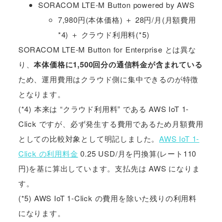
SORACOM LTE-M Button powered by AWS
7,980円(本体価格) ＋ 28円/月(月額費用
*4) ＋ クラウド利用料(*5)
SORACOM LTE-M Button for Enterprise とは異な
り、
本体価格に1,500回分の通信料金が含まれている
ため、運用費用はクラウド側に集中できるのが特徴
となります。
(*4) 本来は “クラウド利用料” である AWS IoT 1-
Click ですが、必ず発生する費用であるため月額費用
としての比較対象として明記しました。
AWS IoT 1-
Click の利用料金
0.25 USD/月を円換算(レート110
円)を基に算出しています。支払先は AWS になりま
す。
(*5) AWS IoT 1-Click の費用を除いた残りの利用料
になります。