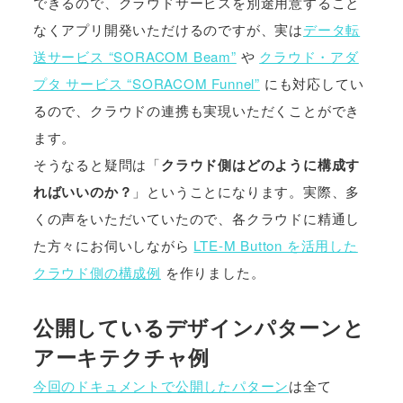
できるので、クラウドサービスを別途用意すること
なくアプリ開発いただけるのですが、実は
データ転
送サービス “SORACOM Beam”
や
クラウド・アダ
プタ サービス “SORACOM Funnel”
にも対応してい
るので、クラウドの連携も実現いただくことができ
ます。
そうなると疑問は「
クラウド側はどのように構成す
ればいいのか？
」ということになります。実際、多
くの声をいただいていたので、各クラウドに精通し
た方々にお伺いしながら
LTE-M Button を活用した
クラウド側の構成例
を作りました。
公開しているデザインパターンと
アーキテクチャ例
今回のドキュメントで公開したパターン
は全て