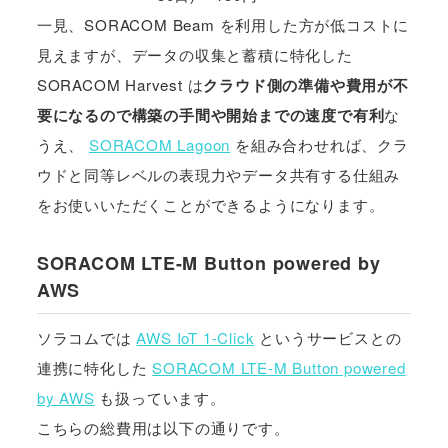
一見、SORACOM Beam を利用した方が低コストに
見えますが、データの収集と蓄積に特化した
SORACOM Harvest は
クラウド側の準備や費用が不
要になるので構築の手間や開始までの速度で有利
な
うえ、
SORACOM Lagoon
を組み合わせれば、クラ
ウドと同等レベルの表現力やデータ共有する仕組み
をお使いいただくことができるようになります。
SORACOM LTE-M Button powered by
AWS
ソラコムでは
AWS IoT 1-Click
というサービスとの
連携に特化した
SORACOM LTE-M Button powered
by AWS
も扱っています。
こちらの総費用は以下の通りです。