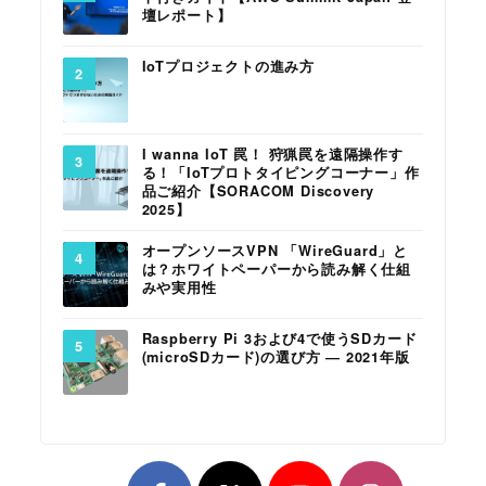
壇レポート】
IoTプロジェクトの進み方
I wanna IoT 罠！ 狩猟罠を遠隔操作す
る！「IoTプロトタイピングコーナー」作
品ご紹介【SORACOM Discovery
2025】
オープンソースVPN 「WireGuard」と
は？ホワイトペーパーから読み解く仕組
みや実用性
Raspberry Pi 3および4で使うSDカード
(microSDカード)の選び方 ― 2021年版