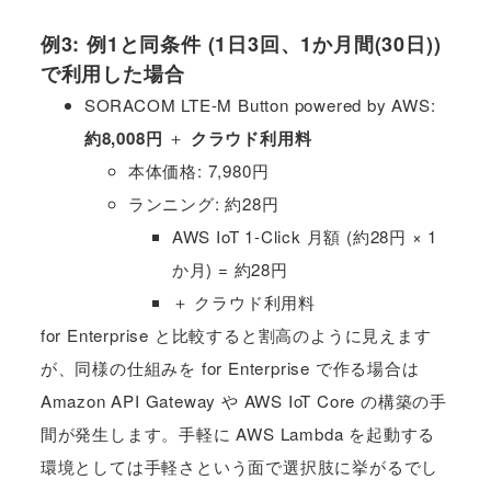
例3: 例1と同条件 (1日3回、1か月間(30日))
で利用した場合
SORACOM LTE-M Button powered by AWS:
約8,008円
＋
クラウド利用料
本体価格: 7,980円
ランニング: 約28円
AWS IoT 1-Click 月額 (約28円 × 1
か月) = 約28円
＋ クラウド利用料
for Enterprise と比較すると割高のように見えます
が、同様の仕組みを for Enterprise で作る場合は
Amazon API Gateway や AWS IoT Core の構築の手
間が発生します。手軽に AWS Lambda を起動する
環境としては手軽さという面で選択肢に挙がるでし