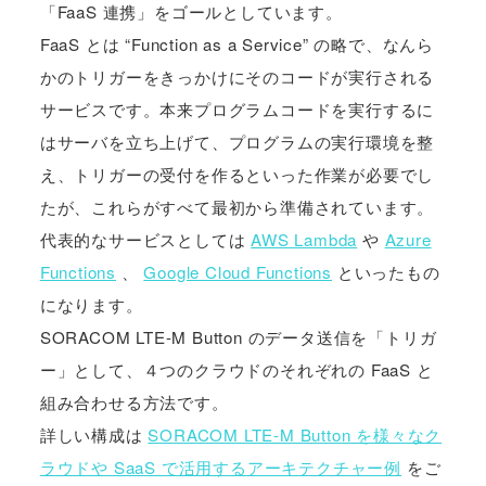
「FaaS 連携」をゴールとしています。
FaaS とは “Function as a Service” の略で、なんら
かのトリガーをきっかけにそのコードが実行される
サービスです。本来プログラムコードを実行するに
はサーバを立ち上げて、プログラムの実行環境を整
え、トリガーの受付を作るといった作業が必要でし
たが、これらがすべて最初から準備されています。
代表的なサービスとしては
AWS Lambda
や
Azure
Functions
、
Google Cloud Functions
といったもの
になります。
SORACOM LTE-M Button のデータ送信を「トリガ
ー」として、４つのクラウドのそれぞれの FaaS と
組み合わせる方法です。
詳しい構成は
SORACOM LTE-M Button を様々なク
ラウドや SaaS で活用するアーキテクチャー例
をご