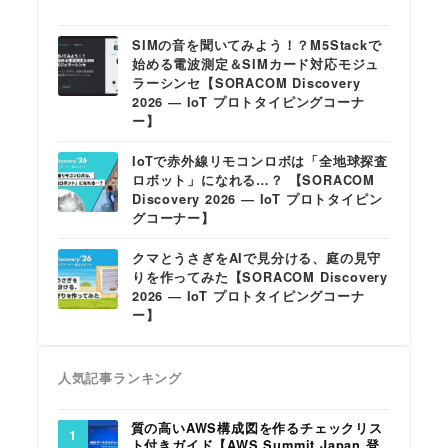
SIMの音を聞いてみよう！？M5Stackで
始める電波測定＆SIMカード対応モジュ
ラーシンセ【SORACOM Discovery
2026 ― IoT プロトタイピングコーナ
ー】
IoTで赤外線リモコンロボは「全地球探査
ロボット」になれる…？ 【SORACOM
Discovery 2026 ― IoT プロトタイピン
グコーナー】
クマとうさぎをAIで見分ける、庭の見守
りを作ってみた【SORACOM Discovery
2026 ― IoT プロトタイピングコーナ
ー】
人気記事ランキング
質の高いAWS構成図を作るチェックリス
ト付きガイド【AWS Summit Japan 登