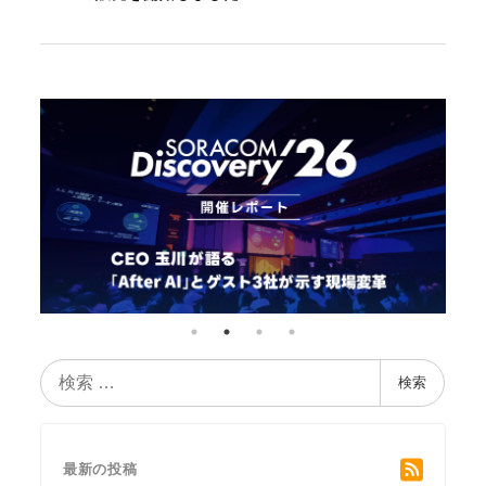
検
検索
索
最新の投稿