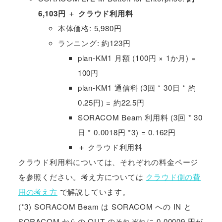
6,103円
＋
クラウド利用料
本体価格: 5,980円
ランニング: 約123円
plan-KM1 月額 (100円 × 1か月) =
100円
plan-KM1 通信料 (3回 * 30日 * 約
0.25円) = 約22.5円
SORACOM Beam 利用料 (3回 * 30
日 * 0.0018円 *3) = 0.162円
＋ クラウド利用料
クラウド利用料については、それぞれの料金ページ
を参照ください。考え方については
クラウド側の費
用の考え方
で解説しています。
(*3) SORACOM Beam は SORACOM への IN と
SORACOM からの OUT のそれぞれに 0.00009 円が