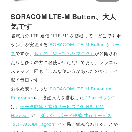
SORACOM LTE-M Button、大人
気です
省電力の LTE 通信 “LTE-M” を搭載して「どこでもボ
タン」を実現する
SORACOM LTE-M Button シリー
ズ
ですが、
多くの「やってみたブログ」
が公開され
たりと多くの方にお使いいただいており、ソラコム
スタッフ一同も「こんな使い方があったのか！」と
驚く毎日です！
お求め安くなった
SORACOM LTE-M Button for
Enterprise
や、接点入力を搭載した
“Plus ボタン”
は、
データ収集・蓄積サービス “SORACOM
Harvest”
や、
ダッシュボード作成/共有サービス
“SORACOM Lagoon”
と容易に組み合わせることが