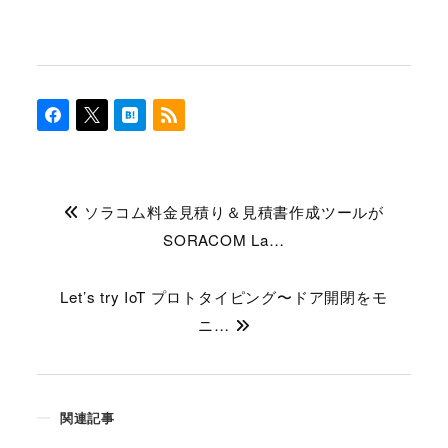
ソラコム料金見積り＆見積書作成ツールが
SORACOM La…
Let’s try IoT プロトタイピング〜ドア開閉をモ
ニ…
関連記事