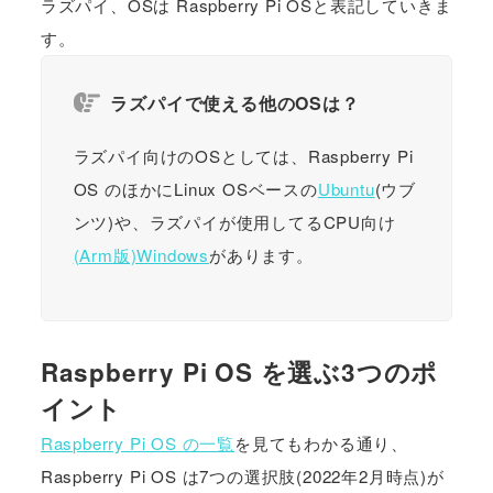
ラズパイ、OSは Raspberry Pi OSと表記していきま
す。
ラズパイで使える他のOSは？
ラズパイ向けのOSとしては、Raspberry Pi
OS のほかにLinux OSベースの
Ubuntu
(ウブ
ンツ)や、ラズパイが使用してるCPU向け
(Arm版)Windows
があります。
Raspberry Pi OS を選ぶ3つのポ
イント
Raspberry Pi OS の一覧
を見てもわかる通り、
Raspberry Pi OS は7つの選択肢(2022年2月時点)が