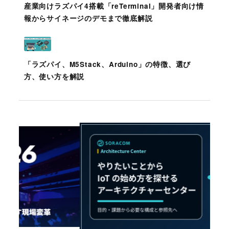
産業向けラズパイ4搭載「reTerminal」開発者向け情
報からサイネージのデモまで徹底解説
「ラズパイ、M5Stack、Arduino」の特徴、選び
方、使い方を解説