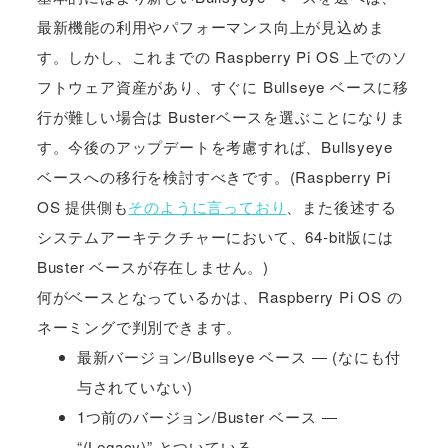
最新機能の利用やパフォーマンス向上が見込めま
す。しかし、これまでの Raspberry Pi OS 上でのソ
フトウェア資産があり、すぐに Bullseye ベースに移
行が難しい場合は Busterベースを選ぶことになりま
す。今後のアップデートを考慮すれば、Bullsyeye
ベースへの移行を検討すべきです。(Raspberry Pi
OS 提供側も
そのように言っており
、また後述する
システムアーキテクチャーにおいて、64-bit版には
Buster ベースが存在しません。)
何がベースとなっているかは、Raspberry Pi OS の
ネーミングで判別できます。
最新バージョン/Bullseye ベース ― (なにも付
与されていない)
1つ前のバージョン/Buster ベース ―
“(Legacy)” とついている