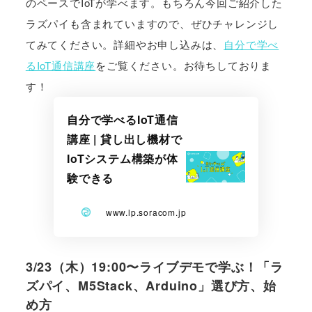
のペースでIoTが学べます。もちろん今回ご紹介した
ラズパイも含まれていますので、ぜひチャレンジし
てみてください。詳細やお申し込みは、​
自分で学べ
るIoT通信講座
をご覧ください。お待ちしておりま
す！
自分で学べるIoT通信
講座 | 貸し出し機材で
IoTシステム構築が体
験できる
www.lp.soracom.jp
3/23（木）19:00〜ライブデモで学ぶ！「ラ
ズパイ、M5Stack、Arduino」選び方、始
め方