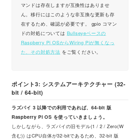
マンドは存在しますが互換性はありませ
ん。移行にはこのような非互換な更新も存
在するため、確認が必要です。 gpio コマン
ドの対処については
Bullseyeベースの
Raspberry Pi OSからWiring Piが無くなっ
た、その対処方法
をご覧ください。
ポイント3: システムアーキテクチャー (32-
bit / 64-bit)
ラズパイ 3 以降での利用であれば、64-bit 版
Raspberry Pi OS を使っていきましょう。
しかしながら、ラズパイの旧モデル(1 / 2 / Zero(W
含む)) はCPU自体が32-bitであるため、32-bit 版