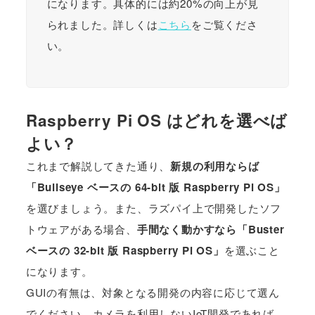
になります。具体的には約20%の向上が見
られました。詳しくは
こちら
をご覧くださ
い。
Raspberry Pi OS はどれを選べば
よい？
これまで解説してきた通り、
新規の利用ならば
「Bullseye ベースの 64-bit 版 Raspberry Pi OS」
を選びましょう。また、ラズパイ上で開発したソフ
トウェアがある場合、
手間なく動かすなら「Buster
ベースの 32-bit 版 Raspberry Pi OS」
を選ぶこと
になります。
GUIの有無は、対象となる開発の内容に応じて選ん
でください。カメラを利用しないIoT開発であれば、