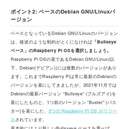
ポイント2: ベースのDebian GNU/Linuxバ
ージョン
ベースとなっているDebian GNU/Linuxのバージョン
は、後述のような制約がとくになければ
「Bullseye
ベース」のRaspberry Pi OSを選択しましょう。
Raspberry Pi OSの基であるDebian GNU/Linux(以
下、Debian(デビアン))には複数のバージョンがあり
ます。これまでRaspberry Piは常に最新のDebianの
バージョンを基にしてきましたが、2021年11月では
Debianの最新バージョン “Bullseye” (ブルズアイ)を
基にしたものと、1つ前のバージョン “Buster” (バス
ター)を基にした、
2つの Raspberry Pi OS がリリー
ス
されています。
基本的にはより新しいBullsyeye ベースを選べば、