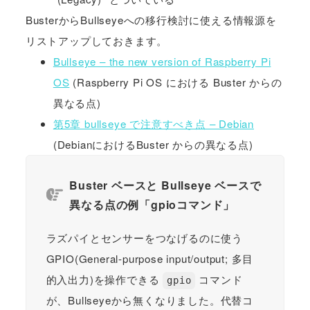
BusterからBullseyeへの移行検討に使える情報源を
リストアップしておきます。
Bullseye – the new version of Raspberry Pi
OS
(Raspberry Pi OS における Buster からの
異なる点)
第5章 bullseye で注意すべき点 – Debian
(DebianにおけるBuster からの異なる点)
Buster ベースと Bullseye ベースで
異なる点の例「gpioコマンド」
ラズパイとセンサーをつなげるのに使う
GPIO(General-purpose input/output; 多目
的入出力)を操作できる
コマンド
gpio
が、Bullseyeから無くなりました。代替コ