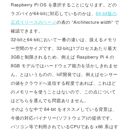
Raspberry Pi OS を選択することになります。どの
ラズパイが64-bitに対応しているのかは、
64-bit版の
正式リリースのページ
の表の “Architecture width“ で
確認できます。
32-bitと64-bitにおいて一番の違いは、扱えるメモリ
ー空間のサイズです。32-bitは1プロセスあたり最大
3GBと制限されるため、例えば Raspberry Pi 4 の
8GB モデルではハードウェア能力を活かしきれませ
ん。とはいうものの、IoT開発では、例えばセンサー
の値をクラウドへ送信する程度であれば、これほど
のメモリーを使うことはないので、この点について
はどちらを選んでも問題ありません。
そのような中で 64-bit をオススメしている背景は、
今後の対応バイナリー(ソフトウェア)の提供です。
パソコン等で利用されているCPUである x86 系はす