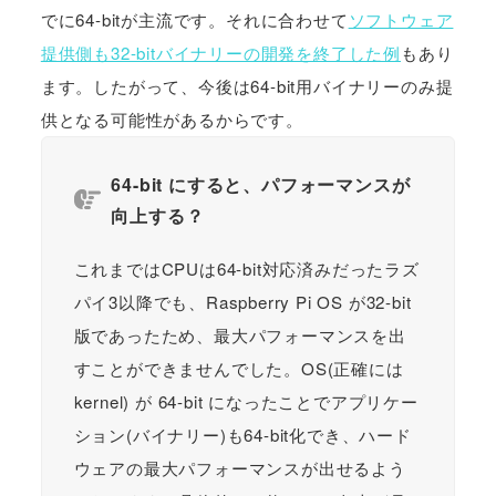
でに64-bitが主流です。それに合わせて
ソフトウェア
提供側も32-bitバイナリーの開発を終了した例
もあり
ます。したがって、今後は64-bit用バイナリーのみ提
供となる可能性があるからです。
64-bit にすると、パフォーマンスが
向上する？
これまではCPUは64-bit対応済みだったラズ
パイ3以降でも、Raspberry Pi OS が32-bit
版であったため、最大パフォーマンスを出
すことができませんでした。OS(正確には
kernel) が 64-bit になったことでアプリケー
ション(バイナリー)も64-bit化でき、ハード
ウェアの最大パフォーマンスが出せるよう