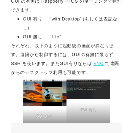
GUI の有無は Raspberry Pi OS のネーミングで判別
できます。
GUI 有り ― “with Desktop” (もしくは表記な
し)
GUI 無し ― “Lite”
それぞれ、以下のように起動後の画面が異なりま
す。遠隔から制御するには、GUIの有無に限らず
SSH を使います。またGUI有りならば
VNC
で遠隔
からのデスクトップ利用も可能です。
GUI なし
GUI あり