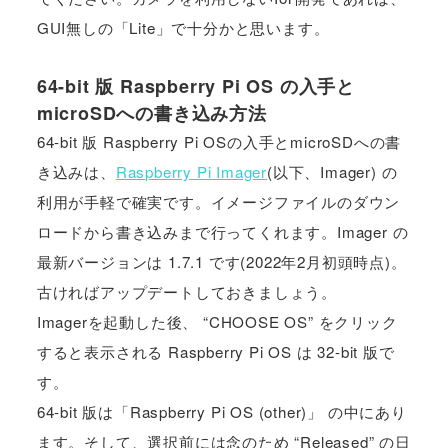
GUI無しの「Lite」で十分かと思います。
64-bit 版 Raspberry Pi OS の入手と
microSDへの書き込み方法
64-bit 版 Raspberry Pi OSの入手とmicroSDへの書
き込みは、
Raspberry Pi Imager
(以下、Imager) の
利用が手軽で確実です。イメージファイルのダウン
ロードから書き込みまで行ってくれます。Imager の
最新バージョンは 1.7.1 です(2022年2月初頭時点)。
古ければアップデートしておきましょう。
Imagerを起動した後、 “CHOOSE OS” をクリック
すると表示される Raspberry Pi OS は 32-bit 版で
す。
64-bit 版は「Raspberry Pi OS (other)」 の中にあり
ます。そして、選択前には念のため “Released” の日