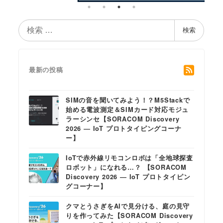
検
検索
索
最新の投稿
SIMの音を聞いてみよう！？M5Stackで
始める電波測定＆SIMカード対応モジュ
ラーシンセ【SORACOM Discovery
2026 ― IoT プロトタイピングコーナ
ー】
IoTで赤外線リモコンロボは「全地球探査
ロボット」になれる…？ 【SORACOM
Discovery 2026 ― IoT プロトタイピン
グコーナー】
クマとうさぎをAIで見分ける、庭の見守
りを作ってみた【SORACOM Discovery