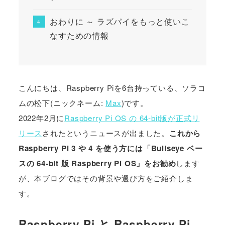
おわりに ～ ラズパイをもっと使いこ
なすための情報
こんにちは、Raspberry Piを6台持っている、ソラコ
ムの松下(ニックネーム:
Max
)です。
2022年2月に
Raspberry Pi OS の 64-bit版が正式リ
リース
されたというニュースが出ました。
これから
Raspberry Pi 3 や 4 を使う方には「Bullseye ベー
スの 64-bit 版 Raspberry Pi OS」をお勧め
します
が、本ブログではその背景や選び方をご紹介しま
す。
Raspberry Pi と Raspberry Pi