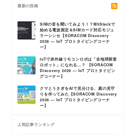
最新の投稿
SIMの音を聞いてみよう！？M5Stackで
始める電波測定＆SIMカード対応モジュ
ラーシンセ【SORACOM Discovery
2026 ― IoT プロトタイピングコーナ
ー】
IoTで赤外線リモコンロボは「全地球探査
ロボット」になれる…？ 【SORACOM
Discovery 2026 ― IoT プロトタイピン
グコーナー】
クマとうさぎをAIで見分ける、庭の見守
りを作ってみた【SORACOM Discovery
2026 ― IoT プロトタイピングコーナ
ー】
人気記事ランキング