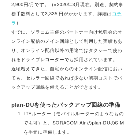
2,900円/月です。（※2020年3月現在。別途、契約事
務手数料として3,335 円がかかります。詳細は
コチ
ラ
）
すでに、ソラコム主催のパートナー向け勉強会のオ
ンライン配信のメイン回線として利用した実績もあ
り、オンライン配信以外の用途ではタクシーで使わ
れるドライブレコーダーでも採用されています。
近頃増えてきた、自宅からのオンライン配信におい
ても、セルラー回線であれば少ない初期コストでバ
ックアップ回線を備えることができます。
plan-DUを使ったバックアップ回線の準備
LTEルーター（モバイルルーターのようなもの
でも可）と、SORACOM Air のplan-DUのSIM
を手元に準備します。