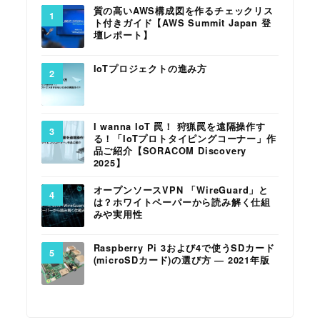
質の高いAWS構成図を作るチェックリス
ト付きガイド【AWS Summit Japan 登
壇レポート】
IoTプロジェクトの進み方
I wanna IoT 罠！ 狩猟罠を遠隔操作す
る！「IoTプロトタイピングコーナー」作
品ご紹介【SORACOM Discovery
2025】
オープンソースVPN 「WireGuard」と
は？ホワイトペーパーから読み解く仕組
みや実用性
Raspberry Pi 3および4で使うSDカード
(microSDカード)の選び方 ― 2021年版