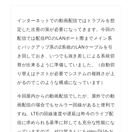
インターネットでの動画配信ではトラブルを想
定した次善の策が必要になってきます。今回の
配信では配信PCのLANポート際までメイン系
とバックアップ系の2系統のLANケーブルを引
き回しておき、いつでも抜き差しによる系統切
替が出来るように準備していました。（自動切
り替えはテストが必要でシステムの複雑さが上
がるのでこのような構成になっています）
今回屋内からの動画配信でしたが、屋外での動
画配信の場合でもセルラー回線があると便利で
すね。LTEの回線速度や遅延は昨今のライブ配
信に求められる基準に対しても充分な性能にな
っていますので、ぜひ皆さんにもplan-DUをお