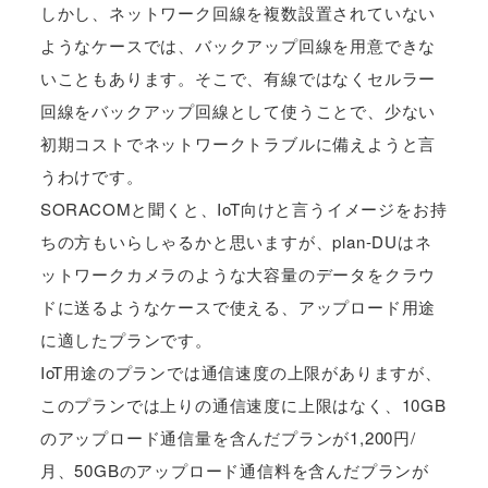
しかし、ネットワーク回線を複数設置されていない
ようなケースでは、バックアップ回線を用意できな
いこともあります。そこで、有線ではなくセルラー
回線をバックアップ回線として使うことで、少ない
初期コストでネットワークトラブルに備えようと言
うわけです。
SORACOMと聞くと、IoT向けと言うイメージをお持
ちの方もいらしゃるかと思いますが、plan-DUはネ
ットワークカメラのような大容量のデータをクラウ
ドに送るようなケースで使える、アップロード用途
に適したプランです。
IoT用途のプランでは通信速度の上限がありますが、
このプランでは上りの通信速度に上限はなく、10GB
のアップロード通信量を含んだプランが1,200円/
月、50GBのアップロード通信料を含んだプランが