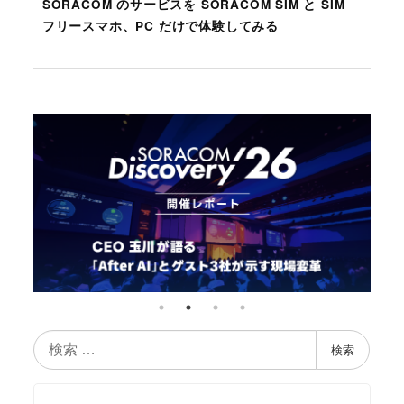
SORACOM のサービスを SORACOM SIM と SIM
フリースマホ、PC だけで体験してみる
検
検索
索