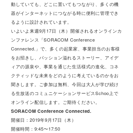
動していても、どこに置いてもつながり、多くの機
器がインターネットにつながる時に便利に管理でき
るように設計されています。
いよいよ来週9月17日（木）開催されるオンラインカ
ンファレンス「SORACOM Conference
Connected.」で、多くの起業家、事業担当のお客様
をお招きし、パッション溢れるストーリー、アイデ
ィアの源泉や、事業を通じた生活様式の進化、コネ
クティッドな未来をどのように考えているのかをお
聞きします。ご参加は無料、今回は大人が学び続け
る生放送のコミュニケーションサービスSchoo上で
オンライン配信します。ご期待ください。
SORACOM Conference Connected.
開催日：2019年9月17日（木）
開催​時間：9:45〜17:50