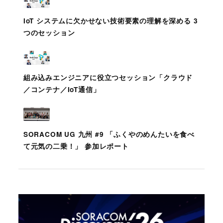
IoT システムに⽋かせない技術要素の理解を深める 3
つのセッション
組み込みエンジニアに役立つセッション「クラウド
／コンテナ／IoT通信」
SORACOM UG 九州 #9 「ふくやのめんたいを食べ
て元気の二乗！」 参加レポート