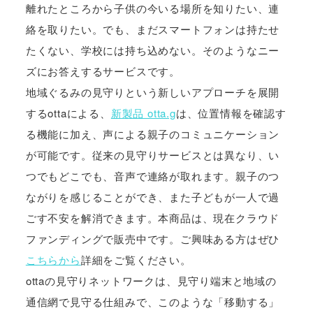
離れたところから子供の今いる場所を知りたい、連
絡を取りたい。でも、まだスマートフォンは持たせ
たくない、学校には持ち込めない。そのようなニー
ズにお答えするサービスです。
地域ぐるみの見守りという新しいアプローチを展開
するottaによる、
新製品 otta.g
は、位置情報を確認す
る機能に加え、声による親子のコミュニケーション
が可能です。従来の見守りサービスとは異なり、い
つでもどこでも、音声で連絡が取れます。親子のつ
ながりを感じることができ、また子どもが一人で過
ごす不安を解消できます。本商品は、現在クラウド
ファンディングで販売中です。ご興味ある方はぜひ
こちらから
詳細をご覧ください。
ottaの見守りネットワークは、見守り端末と地域の
通信網で見守る仕組みで、このような「移動する」