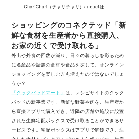
ChariChari（チャリチャリ）/ neuet社
ショッピングのコネクテッド「新
鮮な食材を生産者から直接購入、
お家の近くで受け取れる」
外出や外食の回数が減り、日々の暮らしを彩るため
に名産品や話題の食材や食品を探して、オンライン
ショッピングを楽しむ方も増えたのではないでしょ
うか？
「クックパッドマート」
は、レシピサイトのクック
パッドの新事業です。新鮮な野菜や肉を、生産者か
ら直接アプリで購入でき、近隣の店舗や施設に設置
された生鮮宅配ボックスで受け取ることができるサ
ービスです。宅配ボックスはアプリで解錠でき、注
文した食材をピックアップできる仕組みです。生産