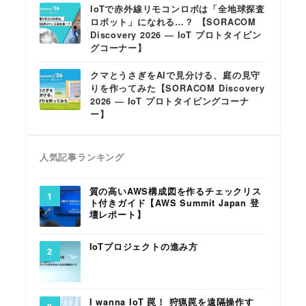
IoTで赤外線リモコンロボは「全地球探査
ロボット」になれる…？ 【SORACOM
Discovery 2026 ― IoT プロトタイピン
グコーナー】
クマとうさぎをAIで見分ける、庭の見守
りを作ってみた【SORACOM Discovery
2026 ― IoT プロトタイピングコーナ
ー】
人気記事ランキング
質の高いAWS構成図を作るチェックリス
ト付きガイド【AWS Summit Japan 登
壇レポート】
IoTプロジェクトの進み方
I wanna IoT 罠！ 狩猟罠を遠隔操作す