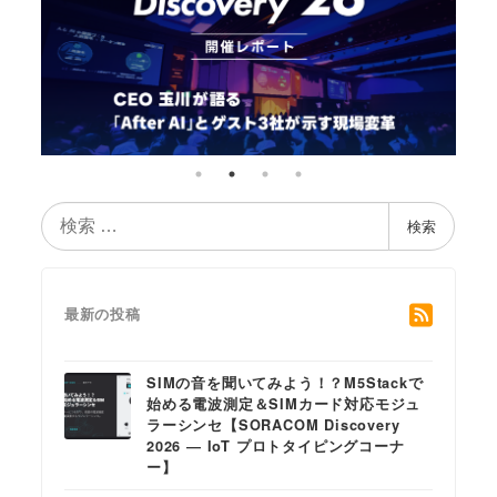
検
検索
索
最新の投稿
SIMの音を聞いてみよう！？M5Stackで
始める電波測定＆SIMカード対応モジュ
ラーシンセ【SORACOM Discovery
2026 ― IoT プロトタイピングコーナ
ー】