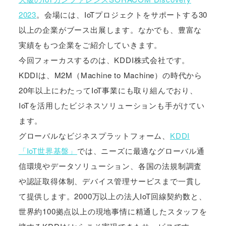
2023
。会場には、IoTプロジェクトをサポートする30
以上の企業がブース出展します。なかでも、豊富な
実績をもつ企業をご紹介していきます。
今回フォーカスするのは、KDDI株式会社です。
KDDIは、M2M（Machine to Machine）の時代から
20年以上にわたってIoT事業にも取り組んでおり、
IoTを活用したビジネスソリューションも手がけてい
ます。
グローバルなビジネスプラットフォーム、
KDDI
「IoT世界基盤」
では、ニーズに最適なグローバル通
信環境やデータソリューション、各国の法規制調査
や認証取得体制、デバイス管理サービスまで一貫し
て提供します。2000万以上の法人IoT回線契約数と、
世界約100拠点以上の現地事情に精通したスタッフを