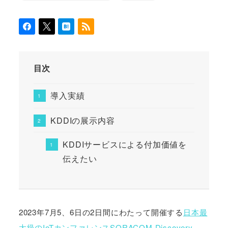
目次
導入実績
KDDIの展示内容
KDDIサービスによる付加価値を
伝えたい
2023年7月5、6日の2日間にわたって開催する
日本最
大級のIoTカンファレンスSORACOM Discovery