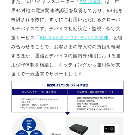
また、IoTワイヤレスルーター「
AMT5500
」は、世
界44対地の電波関連法認証を取得しており、IoT化を
検討される際に、すぐにご利用いただけるグローバ
ルデバイスです。デバイス初期設定・監視・保守支
援サービス「
KDDI IoTクラウド デバイス管理
」と組
み合わせることで、お客さまの導入時の負担を軽減
するほか、通信とデバイスの国内外利用における運
用保守体制を構築し、キッティングから運用保守支
援まで一気通貫でサポートします。