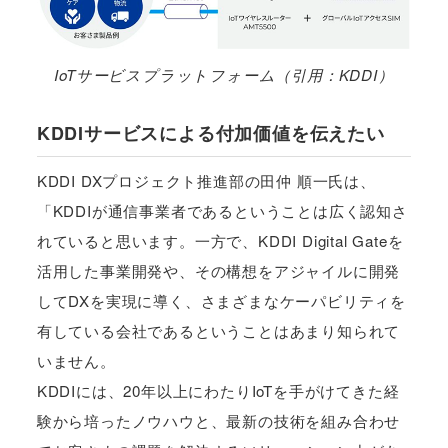
IoTサービスプラットフォーム（引用：KDDI）
KDDIサービスによる付加価値を伝えたい
KDDI DXプロジェクト推進部の田仲 順一氏は、
「KDDIが通信事業者であるということは広く認知さ
れていると思います。一方で、KDDI Digital Gateを
活用した事業開発や、その構想をアジャイルに開発
してDXを実現に導く、さまざまなケーパビリティを
有している会社であるということはあまり知られて
いません。
KDDIには、20年以上にわたりIoTを手がけてきた経
験から培ったノウハウと、最新の技術を組み合わせ