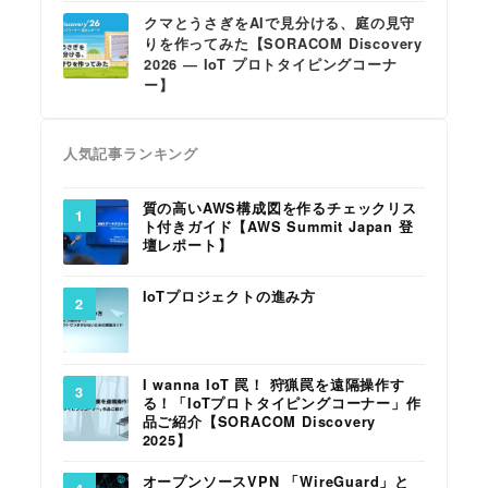
クマとうさぎをAIで見分ける、庭の見守
りを作ってみた【SORACOM Discovery
2026 ― IoT プロトタイピングコーナ
ー】
人気記事ランキング
質の高いAWS構成図を作るチェックリス
ト付きガイド【AWS Summit Japan 登
壇レポート】
IoTプロジェクトの進み方
I wanna IoT 罠！ 狩猟罠を遠隔操作す
る！「IoTプロトタイピングコーナー」作
品ご紹介【SORACOM Discovery
2025】
オープンソースVPN 「WireGuard」と