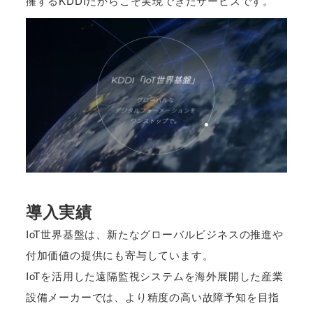
擁するKDDIだからこそ実現できたサービスです。
導入実績
IoT世界基盤は、新たなグローバルビジネスの推進や
付加価値の提供にも寄与しています。
IoTを活用した遠隔監視システムを海外展開した産業
設備メーカーでは、より精度の高い故障予知を目指