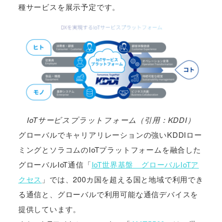
種サービスを展示予定です。
IoTサービスプラットフォーム（引用：KDDI）
グローバルでキャリアリレーションの強いKDDIロー
ミングとソラコムのIoTプラットフォームを融合した
グローバルIoT通信「
IoT世界基盤 グローバルIoTア
クセス
」では、200カ国を超える国と地域で利用でき
る通信と、グローバルで利用可能な通信デバイスを
提供しています。