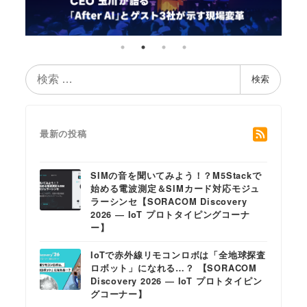
検
検索
索
最新の投稿
SIMの音を聞いてみよう！？M5Stackで
始める電波測定＆SIMカード対応モジュ
ラーシンセ【SORACOM Discovery
2026 ― IoT プロトタイピングコーナ
ー】
IoTで赤外線リモコンロボは「全地球探査
ロボット」になれる…？ 【SORACOM
Discovery 2026 ― IoT プロトタイピン
グコーナー】