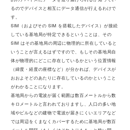
るのでデバイスと相互にデータ通信が行えるわけで
す。
SIM（およびその SIM を搭載したデバイス）が接続
している基地局が特定できるということは、その
SIM はその基地局の周辺に物理的に所在していると
いうことが言えるはずですので、もしその基地局自
体が物理的にどこに存在しているかという位置情報
（緯度・経度の座標など）が分かれば、デバイスが
おおよそどのあたりに存在しているのかということ
がわかることになります。
基地局からの電波が届く範囲は数百メートルから数
キロメートルと言われておりますし、人口の多い地
域やビルなどの建物で電波が届きにくいエリアなど
では周辺をくまなくカバーするために基地局が数百
メートル間隔（もしくはそれよりももっと狭い間