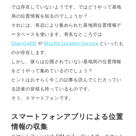
では存在していないようです。ではどうやって基地
局の位置情報を知るのでしょうか？
それには、有志により集められた基地局位置情報デ
ータベースを使います。有名なところでは
OpenCelliD
や
Mozilla Location Service
といったも
のが存在します。
しかし、彼らは公開されていない基地局の位置情報
をどうやって集めているのでしょう？
ヒントはおそらく今この記事を読んでくださってい
る読者の皆様も持っているものです。
そう、スマートフォンです。
スマートフォンアプリによる位置
情報の収集
スマートフォンには SIM が入っています。スマート