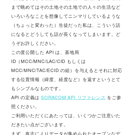
まで眺めてはその土地その土地での人々の生活など
いろいろなことを想像してニンマリしているような
（ちょっと変わった）生徒だった私は、こういう話
になるとどうしても話が長くなってしまいます。ど
うぞお許しください。
この度公開した API は、基地局
ID（MCC/MNC/LAC/CID もしくは
MCC/MNC/TAC/ECID の組）を与えるとそれに対応
する位置情報（緯度、経度など）を返すというとて
もシンプルなものです。
API の定義は
SORACOM API リファレンス
をご参
照ください。
ご利用いただくにあたっては、いくつかご注意いた
だきたい点がございます。
まず、有志によりデータが集められたオープンなデ