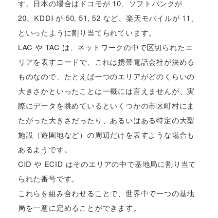
す。日本の場合はドコモが 10、ソフトバンクが
20、KDDI が 50, 51, 52 など、楽天モバイルが 11、
といったように割り当てられています。
LAC や TAC は、ネットワークの中で区切られたエ
リアを表すコードで、これは携帯電話会社が決める
ものなので、たとえば一つのエリアがどのくらいの
大きさかといったことは一概には言えませんが、実
際にデータを眺めているといくつかの市区町村にま
たがった大きさだったり、あるいはある特定の大型
施設（遊園地など）の周辺だけを表すような場合も
あるようです。
CID や ECID はそのエリアの中で基地局に割り当て
られた番号です。
これらを組み合わせることで、世界中で一つの基地
局を一意に定めることができます。