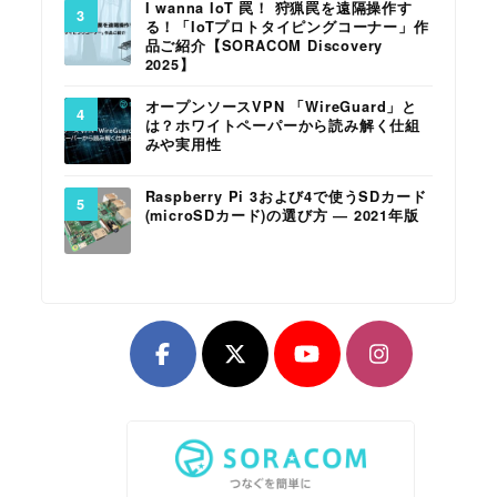
I wanna IoT 罠！ 狩猟罠を遠隔操作す
る！「IoTプロトタイピングコーナー」作
品ご紹介【SORACOM Discovery
2025】
オープンソースVPN 「WireGuard」と
は？ホワイトペーパーから読み解く仕組
みや実用性
Raspberry Pi 3および4で使うSDカード
(microSDカード)の選び方 ― 2021年版