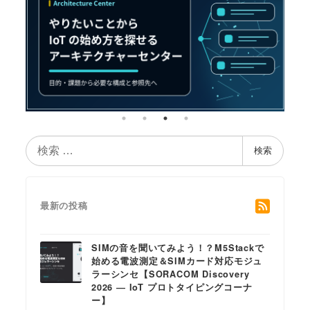
検
検索
索
最新の投稿
SIMの音を聞いてみよう！？M5Stackで
始める電波測定＆SIMカード対応モジュ
ラーシンセ【SORACOM Discovery
2026 ― IoT プロトタイピングコーナ
ー】