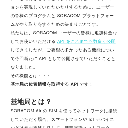
ョンを実現していただいたりするために、ユーザー
の皆様のプログラムと SORACOM プラットフォー
ムがやり取りをするための決まりごとです。
私たちは、SORACOM ユーザーの皆様に追加料金な
しでお使いいただける
API をこれまでも数多く公開
してきましたが、ご要望の多かったある機能につい
て今回新たに API として公開させていただくことと
なりました。
その機能とは・・・
基地局の位置情報を取得する API
です！
基地局とは？
SORACOM Air の SIM を使ってネットワークに接続
していただく場合、スマートフォンや IoT デバイス
などは必ず電波を発して、携帯電話ネットワーク