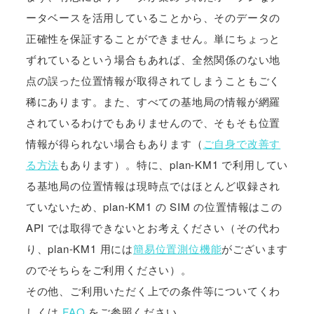
ータベースを活用していることから、そのデータの
正確性を保証することができません。単にちょっと
ずれているという場合もあれば、全然関係のない地
点の誤った位置情報が取得されてしまうこともごく
稀にあります。また、すべての基地局の情報が網羅
されているわけでもありませんので、そもそも位置
情報が得られない場合もあります（
ご自身で改善す
る方法
もあります）。特に、plan-KM1 で利用してい
る基地局の位置情報は現時点ではほとんど収録され
ていないため、plan-KM1 の SIM の位置情報はこの
API では取得できないとお考えください（その代わ
り、plan-KM1 用には
簡易位置測位機能
がございます
のでそちらをご利用ください）。
その他、ご利用いただく上での条件等についてくわ
しくは
FAQ
をご参照ください。