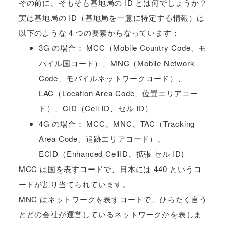
その前に、そもそも基地局の ID とは何でしょうか？
実は基地局の ID（基地局を一意に特定する情報）は
以下のような 4 つの要素からなっています：
3G の場合： MCC（Mobile Country Code、モ
バイル国コード）、MNC（Mobile Network
Code、モバイルネットワークコード）、
LAC（Location Area Code、位置エリアコー
ド）、CID（Cell ID、セル ID）
4G の場合： MCC、MNC、TAC（Tracking
Area Code、追跡エリアコード）、
ECID（Enhanced CellID、拡張 セル ID)
MCC は国を表すコードで、日本には 440 というコ
ードが割り当てられています。
MNC はネットワークを表すコードで、ひらたく言う
とどの会社が運営しているネットワークかを表しま