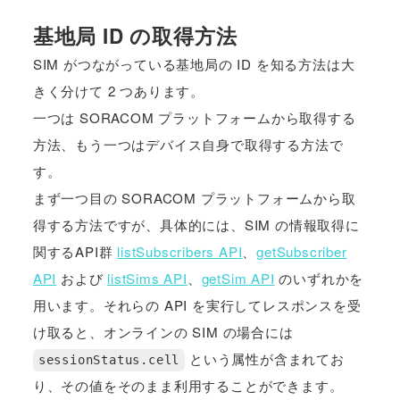
基地局 ID の取得方法
SIM がつながっている基地局の ID を知る方法は大
きく分けて 2 つあります。
一つは SORACOM プラットフォームから取得する
方法、もう一つはデバイス自身で取得する方法で
す。
まず一つ目の SORACOM プラットフォームから取
得する方法ですが、具体的には、SIM の情報取得に
関するAPI群
listSubscribers API
、
getSubscriber
API
および
listSims API
、
getSim API
のいずれかを
用います。それらの API を実行してレスポンスを受
け取ると、オンラインの SIM の場合には
という属性が含まれてお
sessionStatus.cell
り、その値をそのまま利用することができます。