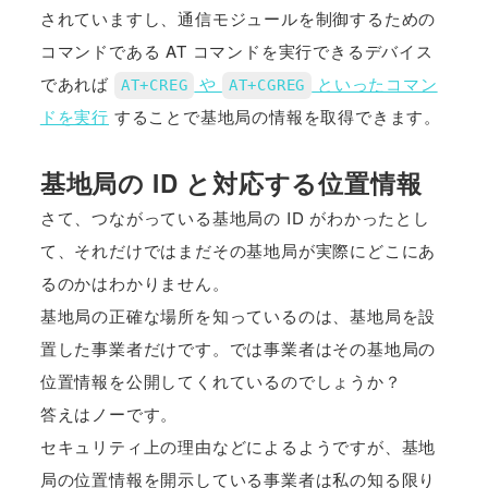
されていますし、通信モジュールを制御するための
コマンドである AT コマンドを実行できるデバイス
であれば
や
といったコマン
AT+CREG
AT+CGREG
ドを実行
することで基地局の情報を取得できます。
基地局の ID と対応する位置情報
さて、つながっている基地局の ID がわかったとし
て、それだけではまだその基地局が実際にどこにあ
るのかはわかりません。
基地局の正確な場所を知っているのは、基地局を設
置した事業者だけです。では事業者はその基地局の
位置情報を公開してくれているのでしょうか？
答えはノーです。
セキュリティ上の理由などによるようですが、基地
局の位置情報を開示している事業者は私の知る限り