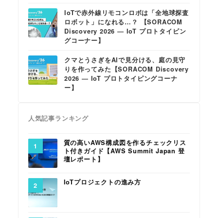
IoTで赤外線リモコンロボは「全地球探査
ロボット」になれる…？ 【SORACOM
Discovery 2026 ― IoT プロトタイピン
グコーナー】
クマとうさぎをAIで見分ける、庭の見守
りを作ってみた【SORACOM Discovery
2026 ― IoT プロトタイピングコーナ
ー】
人気記事ランキング
質の高いAWS構成図を作るチェックリス
ト付きガイド【AWS Summit Japan 登
壇レポート】
IoTプロジェクトの進み方