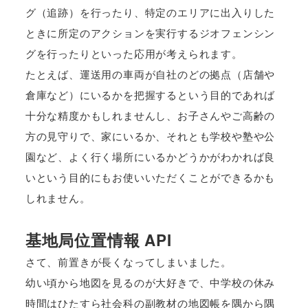
グ（追跡）を行ったり、特定のエリアに出入りした
ときに所定のアクションを実行するジオフェンシン
グを行ったりといった応用が考えられます。
たとえば、運送用の車両が自社のどの拠点（店舗や
倉庫など）にいるかを把握するという目的であれば
十分な精度かもしれませんし、お子さんやご高齢の
方の見守りで、家にいるか、それとも学校や塾や公
園など、よく行く場所にいるかどうかがわかれば良
いという目的にもお使いいただくことができるかも
しれません。
基地局位置情報 API
さて、前置きが長くなってしまいました。
幼い頃から地図を見るのが大好きで、中学校の休み
時間はひたすら社会科の副教材の地図帳を隅から隅