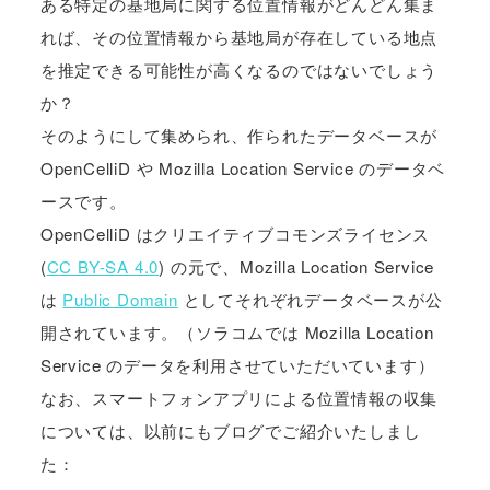
ある特定の基地局に関する位置情報がどんどん集ま
れば、その位置情報から基地局が存在している地点
を推定できる可能性が高くなるのではないでしょう
か？
そのようにして集められ、作られたデータベースが
OpenCelliD や Mozilla Location Service のデータベ
ースです。
OpenCelliD はクリエイティブコモンズライセンス
(
CC BY-SA 4.0
) の元で、Mozilla Location Service
は
Public Domain
としてそれぞれデータベースが公
開されています。（ソラコムでは Mozilla Location
Service のデータを利用させていただいています）
なお、スマートフォンアプリによる位置情報の収集
については、以前にもブログでご紹介いたしまし
た：