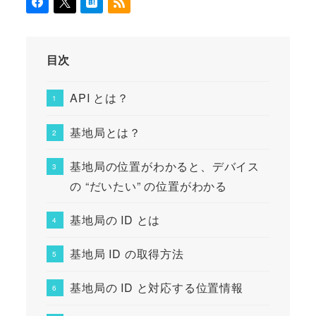
目次
API とは？
基地局とは？
基地局の位置がわかると、デバイス
の “だいたい” の位置がわかる
基地局の ID とは
基地局 ID の取得方法
基地局の ID と対応する位置情報