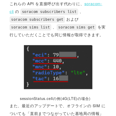
これらの API を直接呼び出す代わりに、
soracom-
cli
の
、
soracom subscribers list
および
soracom subscribers get
、
を実
soracom sims list
soracom sims get
行していただくことでも同じ情報が取得できます。
sessionStatus.cellの例(4G(LTE)の場合)
また、最近のアップデートで、オフラインの SIM に
ついても「直前までつながっていた基地局の情報」