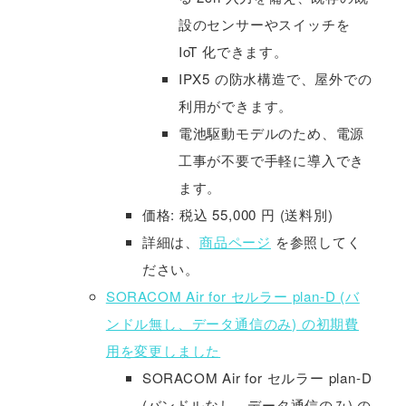
設のセンサーやスイッチを
IoT 化できます。
IPX5 の防水構造で、屋外での
利用ができます。
電池駆動モデルのため、電源
工事が不要で手軽に導入でき
ます。
価格: 税込 55,000 円 (送料別)
詳細は、
商品ページ
を参照してく
ださい。
SORACOM Air for セルラー plan-D (バ
ンドル無し、データ通信のみ) の初期費
用を変更しました
SORACOM Air for セルラー plan-D
(バンドルなし、データ通信のみ) の