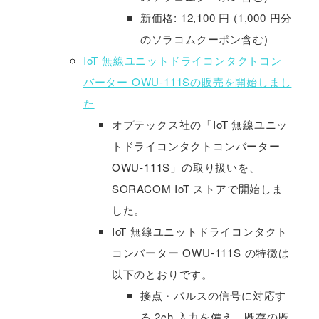
新価格: 12,100 円 (1,000 円分
のソラコムクーポン含む)
IoT 無線ユニットドライコンタクトコン
バーター OWU-111Sの販売を開始しまし
た
オプテックス社の「IoT 無線ユニッ
トドライコンタクトコンバーター
OWU-111S」の取り扱いを、
SORACOM IoT ストアで開始しま
した。
IoT 無線ユニットドライコンタクト
コンバーター OWU-111S の特徴は
以下のとおりです。
接点・パルスの信号に対応す
る 2ch 入力を備え、既存の既