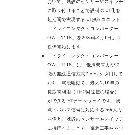
おいて、既設のセンサーやスイッチ
に取り付けることで設備のIoT化を
短期間で実現するIoT無線ユニット
「ドライコンタクトコンバーター
OWU-111S」を2025年4月1日より
提供開始します。
「ドライコンタクトコンバーター
OWU-111S」は、低消費電力が特
徴の無線通信方式Sigfoxを採用して
おり、電池駆動で、最大約10年の
長期間利用（1日2回送信の場合）
ができるIoTゲートウェイです。接
点・パルス信号に対応する2ch入力
を備え、既設のセンサーやスイッチ
に接続することで、電源工事やネッ