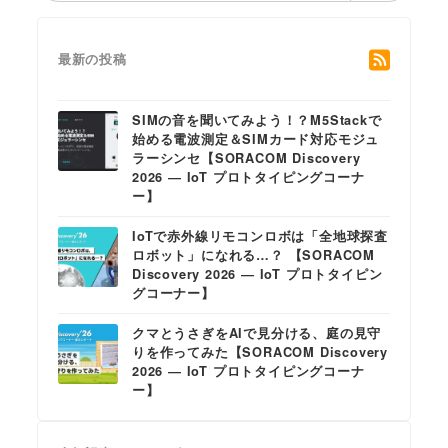
最新の投稿
SIMの音を聞いてみよう！？M5Stackで
始める電波測定＆SIMカード対応モジュ
ラーシンセ【SORACOM Discovery
2026 ― IoT プロトタイピングコーナ
ー】
IoTで赤外線リモコンロボは「全地球探査
ロボット」になれる…？ 【SORACOM
Discovery 2026 ― IoT プロトタイピン
グコーナー】
クマとうさぎをAIで見分ける、庭の見守
りを作ってみた【SORACOM Discovery
2026 ― IoT プロトタイピングコーナ
ー】