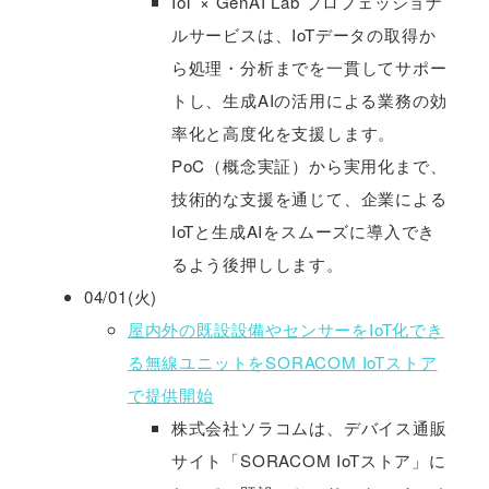
IoT × GenAI Lab プロフェッショナ
ルサービスは、IoTデータの取得か
ら処理・分析までを一貫してサポー
トし、生成AIの活用による業務の効
率化と高度化を支援します。
PoC（概念実証）から実用化まで、
技術的な支援を通じて、企業による
IoTと生成AIをスムーズに導入でき
るよう後押しします。
04/01(火)
屋内外の既設設備やセンサーをIoT化でき
る無線ユニットをSORACOM IoTストア
で提供開始
株式会社ソラコムは、デバイス通販
サイト「SORACOM IoTストア」に