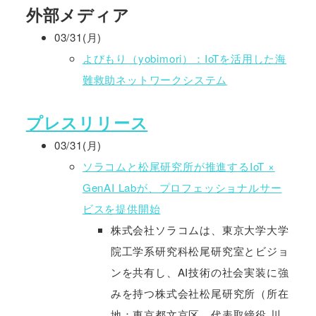
外部メディア
03/31(月)
よびもり（yobimori）：IoTを活用した海
難救助ネットワークシステム
プレスリリース
03/31(月)
ソラコムと松尾研究所が推進するIoT ×
GenAI Labが、プロフェッショナルサー
ビスを提供開始
株式会社ソラコムは、東京大学大学
院工学系研究科松尾研究室とビジョ
ンを共有し、AI技術の社会実装に強
みを持つ株式会社松尾研究所（所在
地：東京都文京区、代表取締役 川