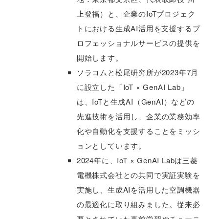
上登福）と、企業のIoTプロジェク
トにおける生成AI活用を支援するプ
ロフェッショナルサービスの提供を
開始します。
ソラコムと松尾研究所が2023年7月
に設立した「IoT × GenAI Lab」
は、IoTと生成AI（GenAI）などの
先進技術を活用し、企業の業務効率
化や自動化を支援することをミッシ
ョンとしています。
2024年に、IoT × GenAI Labは三菱
電機株式会社との共同で実証実験を
実施し、生成AIを活用した空調機器
の最適化に取り組みました。従来必
要とされていた事前学習やチューニ