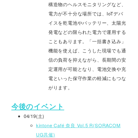
構造物のヘルスモニタリングなど、
電力が不十分な場所では、IoTデバ
イスを乾電池やバッテリー、太陽光
発電などの限られた電力で運用する
こともあります。「一括書き込み」
機能を使えば、こうした現場でも通
信の負荷を抑えながら、長期間の安
定運用が可能となり、電池交換や充
電といった保守作業の軽減にもつな
がります。
今後のイベント
04/19(土)
kintone Café 奈良 Vol.5 R(SORACOM
UG共催)