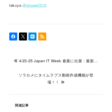
takuya
@okeee0315
4/23-25 Japan IT Week 春展に出展：最新…
ソラカメにタイムラプス動画作成機能が登
場！！
関連記事