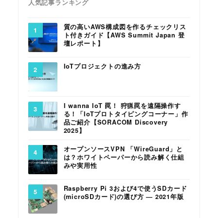
人気記事ランキング
質の高いAWS構成図を作るチェックリス
ト付きガイド【AWS Summit Japan 登
壇レポート】
IoTプロジェクトの進み方
I wanna IoT 罠！ 狩猟罠を遠隔操作す
る！「IoTプロトタイピングコーナー」作
品ご紹介【SORACOM Discovery
2025】
オープンソースVPN 「WireGuard」と
は？ホワイトペーパーから読み解く仕組
みや実用性
Raspberry Pi 3および4で使うSDカード
(microSDカード)の選び方 ― 2021年版