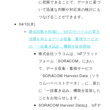
に把握できることで、データに基づ
いて迅速な判断や対応策の検討にも
つなげることができます。
04/10(木)
通信回数を削減し、IoTのデバイスの電力
消費を抑えるデータ収集・蓄積サービス
の「一括書き込み」機能を提供開始
株式会社ソラコムは、IoTプラット
フォーム「SORACOM」におい
て、データ収集・蓄積サービス
「SORACOM Harvest Data（ソラ
コムハーベストデータ）」に、新た
に「一括書き込み」機能を追加した
ことをお知らせします。
SORACOM Harvest Dataは、IoTデ