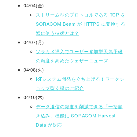
04/04(金)
ストリーム型のプロトコルである TCP を
SORACOM Beam が HTTPS に変換する
際に使う技術とは？
04/07(月)
ソラカメ導入でユーザー参加型天気予報
の精度を高めたウェザーニューズ
04/08(火)
IoTシステム開発を立ち上げる！ワークシ
ョップ型支援のご紹介
04/10(木)
データ送信の頻度を削減できる「一括書
き込み」機能に SORACOM Harvest
Data が対応