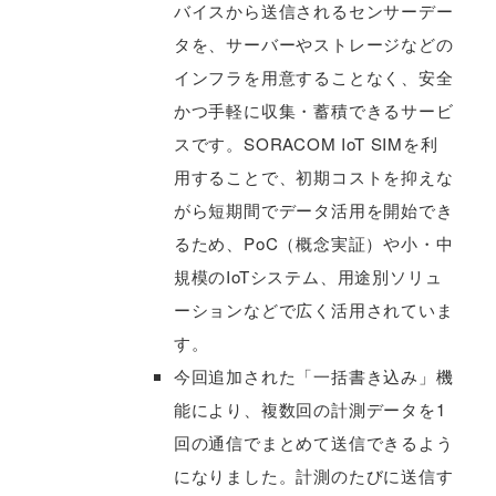
バイスから送信されるセンサーデー
タを、サーバーやストレージなどの
インフラを用意することなく、安全
かつ手軽に収集・蓄積できるサービ
スです。SORACOM IoT SIMを利
用することで、初期コストを抑えな
がら短期間でデータ活用を開始でき
るため、PoC（概念実証）や小・中
規模のIoTシステム、用途別ソリュ
ーションなどで広く活用されていま
す。
今回追加された「一括書き込み」機
能により、複数回の計測データを1
回の通信でまとめて送信できるよう
になりました。計測のたびに送信す