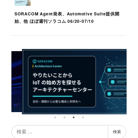
SORACOM Agent発表、Automotive Suite提供開
始、他 ほぼ週刊ソラコム 06/20-07/10
検
検索
索