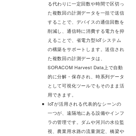
る代わりに一定回数や時間で区切っ
た複数回の計測データを一括で送信
することで、デバイスの通信回数を
削減し、通信時に消費する電力を抑
えることで、省電力型IoTシステム
の構築をサポートします。送信され
た複数回の計測データは、
SORACOM Harvest Data上で自動
的に分解・保存され、時系列データ
として可視化ツールでもそのまま活
用できます。
IoTが活用される代表的なシーンの
一つが、遠隔地にある設備やインフ
ラの管理です。ダムや河川の水位監
視、農業用水路の流量測定、橋梁や