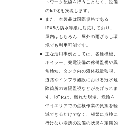
トワーク配線を行うことなく、設備
のIoT化を実現します。
また、本製品は国際規格である
IPX5の防水等級に対応しており、
屋内はもちろん、屋外の雨ざらし環
境でも利用可能です。
主な活用事例としては、各種機械、
ボイラー、発電設備の稼働監視や異
常検知、タンク内の液体残量監視、
道路やインフラ施設における冠水危
険箇所の遠隔監視などがあげられま
す。IoT化は、離れた現場、危険を
伴うエリアでの点検作業の負担を軽
減できるだけでなく、頻繁に点検に
行けない場所の設備の状況を定期的