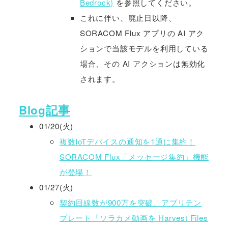
Bedrock)
を参照してください。
これに伴い、廃止日以降、
SORACOM Flux アプリの AI アク
ションで当該モデルを利用している
場合、その AI アクションは無効化
されます。
Blog記事
01/20(火)
複数IoTデバイスの通知を1通に集約！
SORACOM Flux「メッセージ集約」機能
が登場！
01/27(火)
契約回線数が900万を突破、アプリテン
プレート「ソラカメ動画を Harvest Files