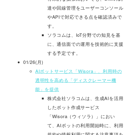
達や回線管理をユーザーコンソール
やAPIで対応できる点を確認済みで
す。
ソラコムは、IoT分野での知見を基
に、通信面での運用を技術的に支援
する予定です。
01/26(月)
AIボットサービス「Wisora」、利用時の
透明性を高める「ディスクレーマー機
能」を提供
株式会社ソラコムは、生成AIを活用
したボット作成サービス
「Wisora（ウィソラ）」におい
て、AIボットの利用開始時に、利用
規約や情報利用に関する注意事項を