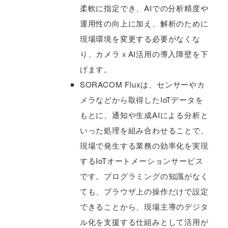
柔軟に指定でき、AIでの分析精度や
運用性の向上に加え、解析のために
現場環境を変更する必要がなくな
り、カメラｘAI活用の導入障壁を下
げます。
SORACOM Fluxは、センサーやカ
メラなどから取得したIoTデータを
もとに、通知や生成AIによる分析と
いった処理を組み合わせることで、
現場で発生する業務の効率化を実現
するIoTオートメーションサービス
です。プログラミングの知識がなく
ても、ブラウザ上の操作だけで設定
できることから、現場主導のデジタ
ル化を支援する仕組みとして活用が