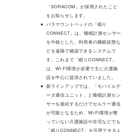
「SORACOM」が採用されたこと
をお知らせします。
パラマウントベッドの「眠り
CONNECT」は、睡眠計測センサー
を中核とした、利用者の睡眠状態な
どを遠隔で確認できるシステムで
す。これまで「眠りCONNECT」
は、Wi-Fi環境が必要で主に介護施
設を中心に提供されていました。
新ラインアップでは、「モバイルデ
ータ通信ユニット」と睡眠計測セン
サーを接続するだけでセルラー通信
が可能となるため、Wi-Fi環境が整
っていない介護施設や在宅などでも
「眠りCONNECT」を活用できるよ