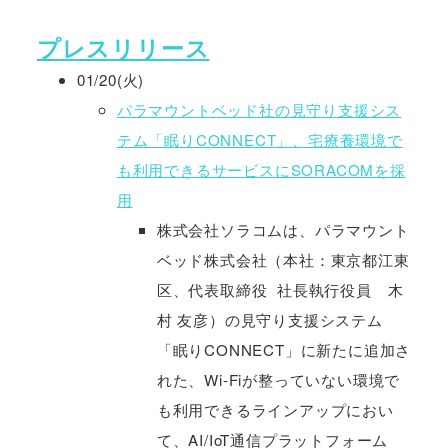
プレスリリース
01/20(火)
パラマウントベッド社の見守り支援シス
テム「眠りCONNECT」、宅療養環境で
も利用できるサービスにSORACOMを採
用
株式会社ソラコムは、パラマウント
ベッド株式会社（本社：東京都江東
区、代表取締役 社長執行役員 木
村 友彦）の見守り支援システム
「眠りCONNECT」に新たに追加さ
れた、Wi-Fiが整っていない環境で
も利用できるラインアップにおい
て、AI/IoT通信プラットフォーム