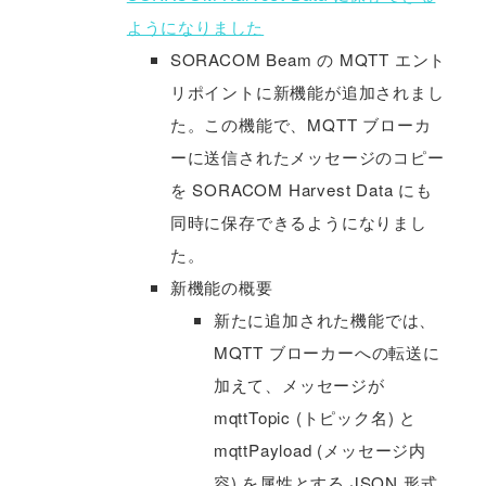
ようになりました
SORACOM Beam の MQTT エント
リポイントに新機能が追加されまし
た。この機能で、MQTT ブローカ
ーに送信されたメッセージのコピー
を SORACOM Harvest Data にも
同時に保存できるようになりまし
た。
新機能の概要
新たに追加された機能では、
MQTT ブローカーへの転送に
加えて、メッセージが
mqttTopic (トピック名) と
mqttPayload (メッセージ内
容) を属性とする JSON 形式