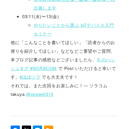
出展します
03/11(水)〜13(金)
やりたいことから選ぶ IoTデバイス入門
セミナー
他に「こんなことを書いてほしい」「読者からのお
便りを紹介してほしい」などなどご要望やご質問、
本ブログ記事の感想などございましたら、
X のハッ
シュタグ #SORACOM
で Post いただけると幸いで
す。
#ほぼソラ
でも大丈夫です！
それでは。また次回をお楽しみに！― ソラコム
takuya
@okeee0315