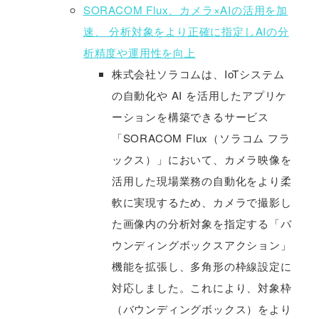
SORACOM Flux、カメラ×AIの活用を加
速、 分析対象をより正確に指定しAIの分
析精度や運用性を向上
株式会社ソラコムは、IoTシステム
の自動化や AI を活用したアプリケ
ーションを構築できるサービス
「SORACOM Flux（ソラコム フラ
ックス）」において、カメラ映像を
活用した現場業務の自動化をより柔
軟に実現するため、カメラで撮影し
た画像内の分析対象を指定する「バ
ウンディングボックスアクション」
機能を拡張し、多角形の枠線設定に
対応しました。これにより、対象枠
（バウンディングボックス）をより