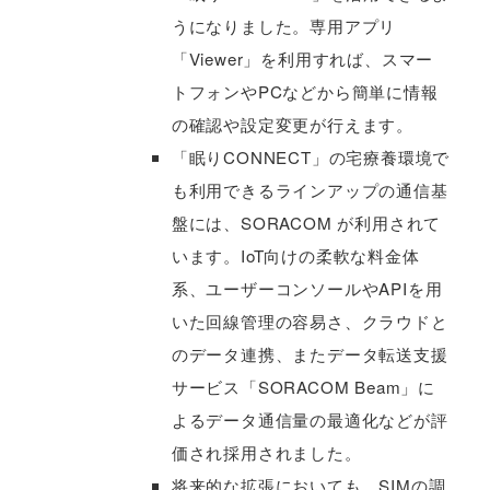
うになりました。専用アプリ
「Viewer」を利用すれば、スマー
トフォンやPCなどから簡単に情報
の確認や設定変更が行えます。
「眠りCONNECT」の宅療養環境で
も利用できるラインアップの通信基
盤には、SORACOM が利用されて
います。IoT向けの柔軟な料金体
系、ユーザーコンソールやAPIを用
いた回線管理の容易さ、クラウドと
のデータ連携、またデータ転送支援
サービス「SORACOM Beam」に
よるデータ通信量の最適化などが評
価され採用されました。
将来的な拡張においても、SIMの調