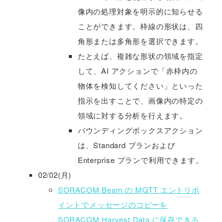
像内の処理対象を明示的に知らせる
ことができます。枠線の形状は、四
角形または多角形を選択できます。
たとえば、複雑な形状の領域を指定
して、AI アクションで「赤枠内の
物体を検知してください」といった
指示を出すことで、画像内の特定の
領域に対する分析を行えます。
バウンディングボックスアクション
は、Standard プランおよび
Enterprise プランで利用できます。
02/02(月)
SORACOM Beam の MQTT エントリポ
イントでメッセージのコピーを
SORACOM Harvest Data に保存できる