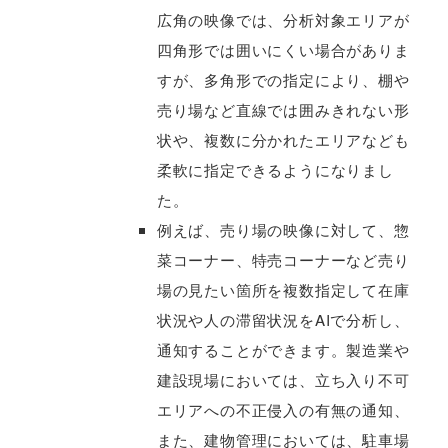
広角の映像では、分析対象エリアが
四角形では囲いにくい場合がありま
すが、多角形での指定により、棚や
売り場など直線では囲みきれない形
状や、複数に分かれたエリアなども
柔軟に指定できるようになりまし
た。
例えば、売り場の映像に対して、惣
菜コーナー、特売コーナーなど売り
場の見たい箇所を複数指定して在庫
状況や人の滞留状況をAIで分析し、
通知することができます。製造業や
建設現場においては、立ち入り不可
エリアへの不正侵入の有無の通知、
また、建物管理においては、駐車場