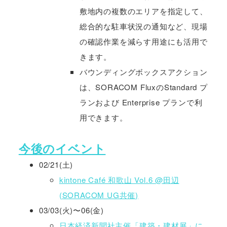
敷地内の複数のエリアを指定して、
総合的な駐車状況の通知など、現場
の確認作業を減らす用途にも活用で
きます。
バウンディングボックスアクション
は、SORACOM FluxのStandard プ
ランおよび Enterprise プランで利
用できます。
今後のイベント
02/21(土)
kintone Café 和歌山 Vol.6 @田辺
(SORACOM UG共催)
03/03(火)〜06(金)
日本経済新聞社主催「建築・建材展」に