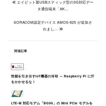
エイビット製USBスティック型の3G対応デー
タ通信端末「AK…
SORACOM認定デバイス AMOS-825 が追加さ
れまし…
関連記事
性能を引き出すIoT機器の冷却 ～ Raspberry Pi に汗
をかかせるな！
LTE-M 対応モデム「BG96」の Mini PCIe モデルを