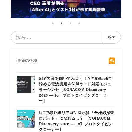
検
検索
索
最新の投稿
SIMの音を聞いてみよう！？M5Stackで
始める電波測定＆SIMカード対応モジュ
ラーシンセ【SORACOM Discovery
2026 ― IoT プロトタイピングコーナ
ー】
IoTで赤外線リモコンロボは「全地球探査
ロボット」になれる…？ 【SORACOM
Discovery 2026 ― IoT プロトタイピン
グコーナー】