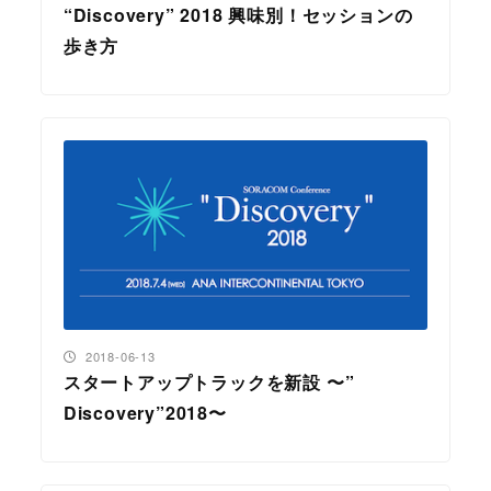
“Discovery” 2018 興味別！セッションの
歩き方
投稿日
2018-06-13
スタートアップトラックを新設 〜”
Discovery”2018〜