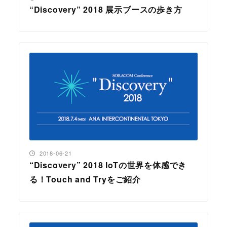
“Discovery” 2018 展示ブースの歩き方
投稿日
2018-06-21
“Discovery” 2018 IoTの世界を体感でき
る！Touch and Tryをご紹介