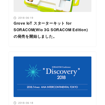
投稿日
2018-06-19
Grove IoT スターターキット for
SORACOM(Wio 3G SORACOM Edition)
の発売を開始しました。
投稿日
2018-06-18