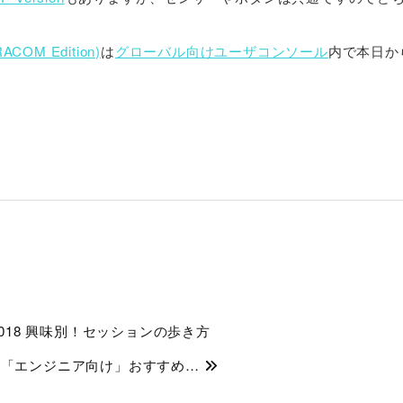
COM Edition)
は
グローバル向けユーザコンソール
内で本日か
y” 2018 興味別！セッションの歩き方
 2018 「エンジニア向け」おすすめ…