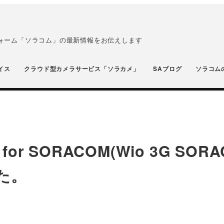
フォーム「ソラコム」の最新情報をお伝えします
イス
クラウド型カメラサービス「ソラカメ」
SAブログ
ソラコム
or SORACOM(Wio 3G SOR
した。