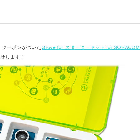
、クーポンがついた
Grove IoT スターターキット for SORACOM(
らせします！