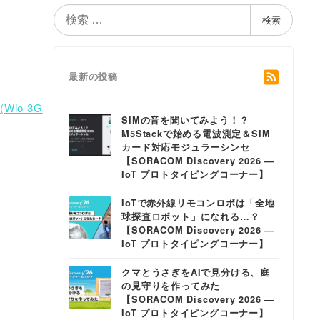
検
検索
索
最新の投稿
Wio 3G
SIMの音を聞いてみよう！？
M5Stackで始める電波測定＆SIM
カード対応モジュラーシンセ
【SORACOM Discovery 2026 ―
IoT プロトタイピングコーナー】
IoTで赤外線リモコンロボは「全地
球探査ロボット」になれる…？
【SORACOM Discovery 2026 ―
IoT プロトタイピングコーナー】
クマとうさぎをAIで見分ける、庭
の見守りを作ってみた
【SORACOM Discovery 2026 ―
IoT プロトタイピングコーナー】