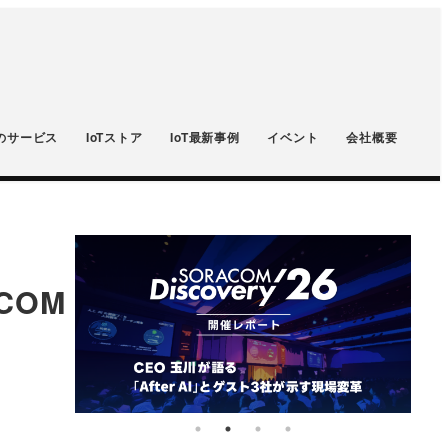
のサービス
IoTストア
IoT最新事例
イベント
会社概要
ACOM