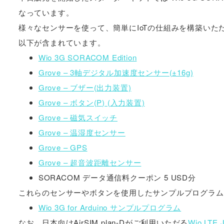
なっています。
様々なセンサーを使って、簡単にIoTの仕組みを構築いた
以下が含まれています。
Wio 3G SORACOM Edition
Grove – 3軸デジタル加速度センサー(±16g)
Grove – ブザー(出力装置)
Grove – ボタン(P) (入力装置)
Grove – 磁気スイッチ
Grove – 温湿度センサー
Grove – GPS
Grove – 超音波距離センサー
SORACOM データ通信料クーポン 5 USD分
これらのセンサーやボタンを使用したサンプルプログラム
Wio 3G for Arduino サンプルプログラム
なお、日本向けAirSIM plan-Dがご利用いただる
Wio LTE J