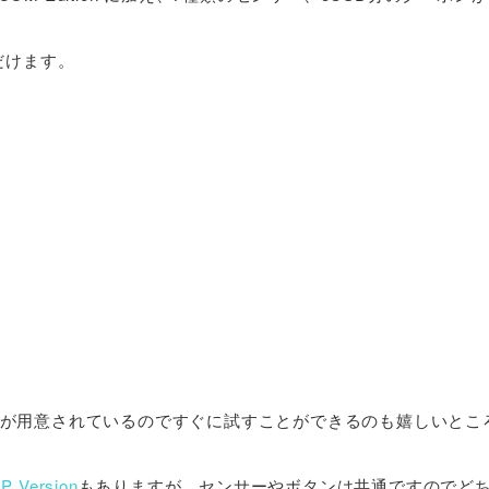
だけます。
が用意されているのですぐに試すことができるのも嬉しいとこ
P Version
もありますが、センサーやボタンは共通ですのでど