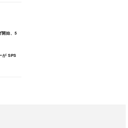
げ開始、5
ーが SPS