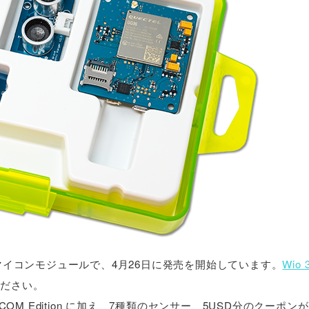
開発しているマイコンモジュールで、4月26日に発売を開始しています。
Wio 
ください。
COM Edition に加え、7種類のセンサー、5USD分のクーポン