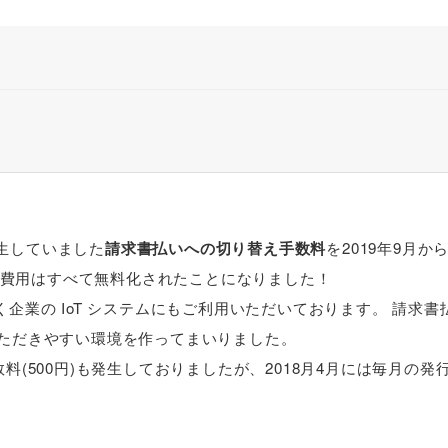
生していました
請求書払いへの切り替え手数料
を2019年9月か
費用はすべて無料化されたことになりました！
く企業の IoT システムにもご利用いただいております。 請求書
いただきやすい環境を作ってまいりました。
料(500円)も発生しておりましたが、2018月4月には毎月の発