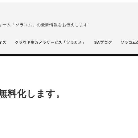
フォーム「ソラコム」の最新情報をお伝えします
イス
クラウド型カメラサービス「ソラカメ」
SAブログ
ソラコム
無料化します。