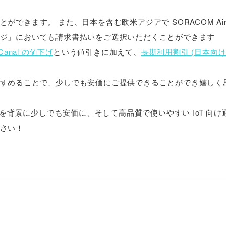
できます。 また、日本を含む欧米アジアで SORACOM Air f
ジ」においても請求書払いをご選択いただくことができます
Canal の値下げ
という値引きに加えて、
長期利用割引 (日本向け Ai
すめることで、少しでも安価にご提供できることができ嬉しく
ンを背景に少しでも安価に、そして高品質で使いやすい IoT 向け
さい！