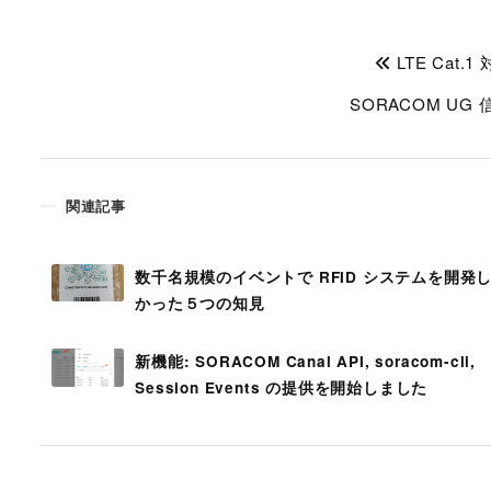
LTE Cat.1
SORACOM UG 
関連記事
数千名規模のイベントで RFID システムを開発
かった５つの知見
新機能: SORACOM Canal API, soracom-cli,
Session Events の提供を開始しました