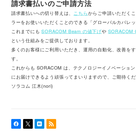
請求書払いのご申請方法
請求書払いへの切り替えは、
こちら
からご申請いただくことが
ラーをお使いいただくことのできる「グローバルカバレッ
これまでにも
SORACOM Beam の値下げ
や
SORACOM 
という仕組みをご提供しております。
多くのお客様にご利用いただき、運用の自動化、改善をす
す。
これからも SORACOM は、テクノロジーイノベーショ
にお届けできるよう頑張ってまいりますので、ご期待くだ
ソラコム 江木(nori)