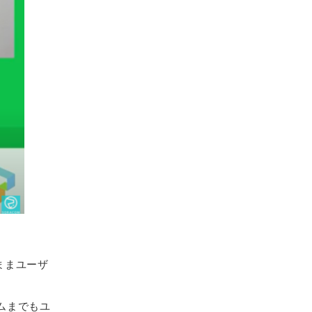
ままユーザ
ムまでもユ