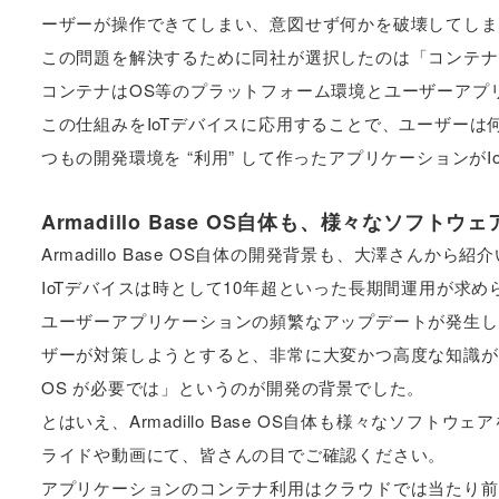
ーザーが操作できてしまい、意図せず何かを破壊してしま
この問題を解決するために同社が選択したのは「コンテナ
コンテナはOS等のプラットフォーム環境とユーザーアプ
この仕組みをIoTデバイスに応用することで、ユーザー
つもの開発環境を “利用” して作ったアプリケーション
Armadillo Base OS自体も、様々なソフトウ
Armadillo Base OS自体の開発背景も、大澤さんから
IoTデバイスは時として10年超といった長期間運用が求
ユーザーアプリケーションの頻繁なアップデートが発生し
ザーが対策しようとすると、非常に大変かつ高度な知識が
OS が必要では」というのが開発の背景でした。
とはいえ、Armadillo Base OS自体も様々なソフ
ライドや動画にて、皆さんの目でご確認ください。
アプリケーションのコンテナ利用はクラウドでは当たり前