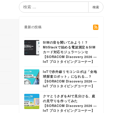
検
検索
索
最新の投稿
SIMの音を聞いてみよう！？
M5Stackで始める電波測定＆SIM
カード対応モジュラーシンセ
【SORACOM Discovery 2026 ―
IoT プロトタイピングコーナー】
IoTで赤外線リモコンロボは「全地
球探査ロボット」になれる…？
【SORACOM Discovery 2026 ―
IoT プロトタイピングコーナー】
クマとうさぎをAIで見分ける、庭
の見守りを作ってみた
【SORACOM Discovery 2026 ―
IoT プロトタイピングコーナー】