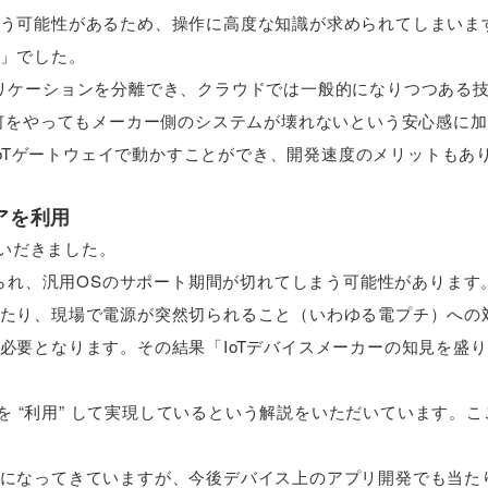
う可能性があるため、操作に高度な知識が求められてしまいま
」でした。
リケーションを分離でき、クラウドでは一般的になりつつある
は何をやってもメーカー側のシステムが壊れないという安心感に
がIoTゲートウェイで動かすことができ、開発速度のメリットもあ
ェアを利用
紹介いだきました。
められ、汎用OSのサポート期間が切れてしまう可能性があります
たり、現場で電源が突然切られること（いわゆる電プチ）への
必要となります。その結果「IoTデバイスメーカーの知見を盛
トウェアを “利用” して実現しているという解説をいただいています。
になってきていますが、今後デバイス上のアプリ開発でも当た