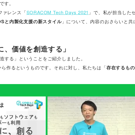
)です。
ンファレンス「
SORACOM Tech Days 2021
」で、私が担当した
OSと内製化支援の新スタイル
」について、内容のおさらいと共
ずに、価値を創造する」
造する」ということをご紹介しました。
ロから作るというものです。それに対し、私たちは「
存在するもの