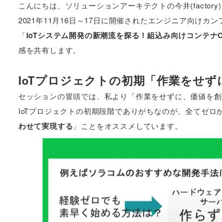
こんにちは、ソリューションアーキテクトの今井(factory
2021年11月16日～17日に開催されたエンジニア向けカ
「
IoTシステム開発の新潮流を探る！組込み向けコンテナ
感を共有します。
IoTプロジェクトの初期「作業をせ
セッションの冒頭では、私より「作業をせずに、価値を創
IoTプロジェクトの初期段階でありがちなのが、全てゼ
わせて実現する
」ことをオススメしています。