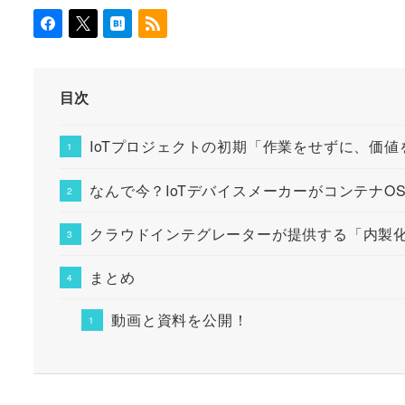
目次
IoTプロジェクトの初期「作業をせずに、価値
なんで今？IoTデバイスメーカーがコンテナO
クラウドインテグレーターが提供する「内製
まとめ
動画と資料を公開！