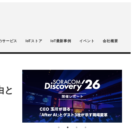
のサービス
IoTストア
IoT最新事例
イベント
会社概要
由と