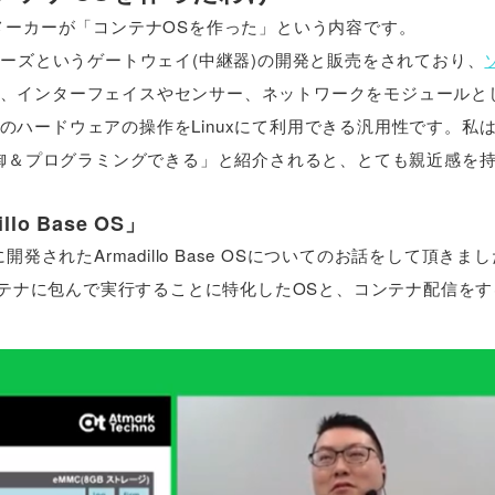
メーカーが「コンテナOSを作った」という内容です。
ーズというゲートウェイ(中継器)の開発と販売をされており、
、インターフェイスやセンサー、ネットワークをモジュールと
ハードウェアの操作をLinuxにて利用できる汎用性です。私
制御＆プログラミングできる」と紹介されると、とても親近感を
o Base OS」
に開発されたArmadillo Base OSについてのお話をして頂きま
ョンをコンテナに包んで実行することに特化したOSと、コンテナ配信を