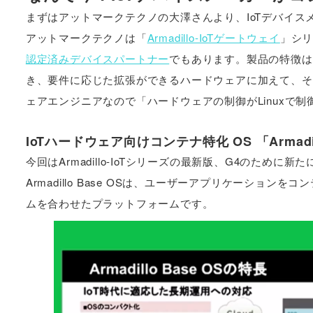
まずはアットマークテクノの大澤さんより、IoTデバイス
アットマークテクノは「
Armadillo-IoTゲートウェイ
」シリ
認定済みデバイスパートナー
でもあります。製品の特徴は
き、要件に応じた拡張ができるハードウェアに加えて、その
ェアエンジニアなので「ハードウェアの制御がLinuxで
IoTハードウェア向けコンテナ特化 OS 「Armadill
今回はArmadillo-IoTシリーズの最新版、G4のために新た
Armadillo Base OSは、ユーザーアプリケーシ
ムを合わせたプラットフォームです。