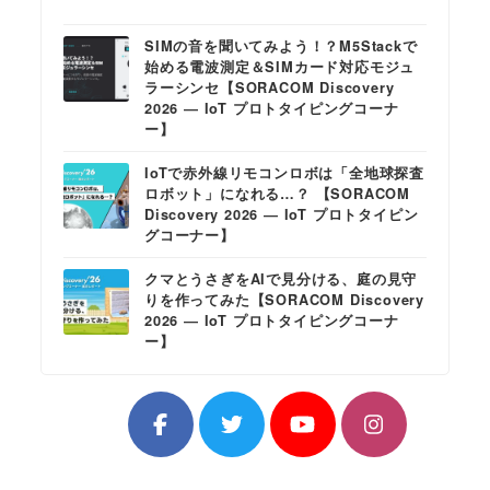
SIMの音を聞いてみよう！？M5Stackで
始める電波測定＆SIMカード対応モジュ
ラーシンセ【SORACOM Discovery
2026 ― IoT プロトタイピングコーナ
ー】
IoTで赤外線リモコンロボは「全地球探査
ロボット」になれる…？ 【SORACOM
Discovery 2026 ― IoT プロトタイピン
グコーナー】
クマとうさぎをAIで見分ける、庭の見守
りを作ってみた【SORACOM Discovery
2026 ― IoT プロトタイピングコーナ
ー】