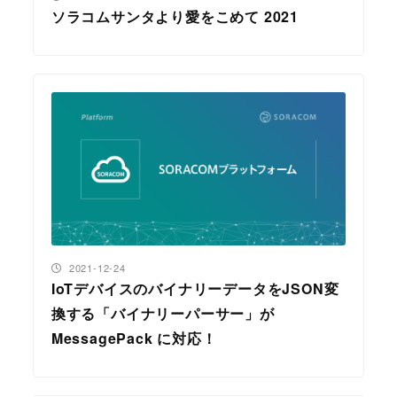
ソラコムサンタより愛をこめて 2021
投稿日
2021-12-24
IoTデバイスのバイナリーデータをJSON変
換する「バイナリーパーサー」が
MessagePack に対応！