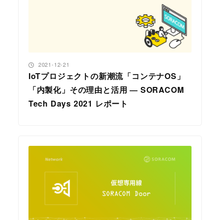
投稿日
2021-12-21
IoTプロジェクトの新潮流「コンテナOS」
「内製化」その理由と活用 ― SORACOM
Tech Days 2021 レポート