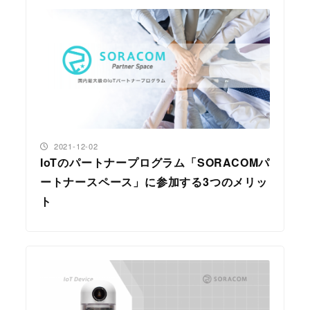
投稿日
2021-12-02
IoTのパートナープログラム「SORACOMパ
ートナースペース」に参加する3つのメリッ
ト