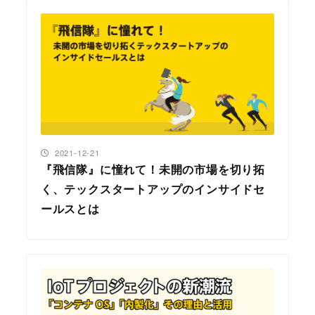
投稿日
2021-12-21
『飛信隊』に憧れて！未開の市場を切り拓
く、テックスタートアップのインサイドセ
ールスとは