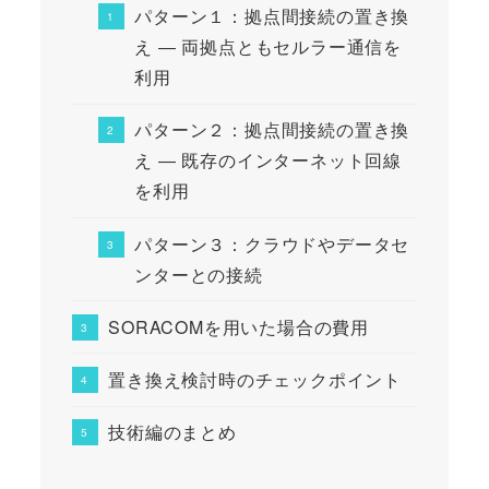
パターン１：拠点間接続の置き換
え ― 両拠点ともセルラー通信を
利用
パターン２：拠点間接続の置き換
え ― 既存のインターネット回線
を利用
パターン３：クラウドやデータセ
ンターとの接続
SORACOMを用いた場合の費用
置き換え検討時のチェックポイント
技術編のまとめ