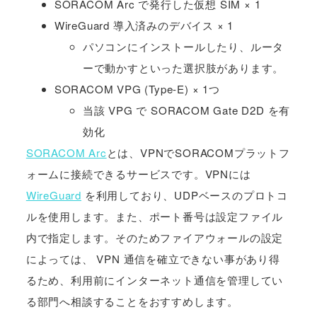
SORACOM Arc で発行した仮想 SIM × 1
WireGuard 導入済みのデバイス × 1
パソコンにインストールしたり、ルータ
ーで動かすといった選択肢があります。
SORACOM VPG (Type-E) × 1つ
当該 VPG で SORACOM Gate D2D を有
効化
SORACOM Arc
とは、VPNでSORACOMプラットフ
ォームに接続できるサービスです。VPNには
WireGuard
を利用しており、UDPベースのプロトコ
ルを使用します。また、ポート番号は設定ファイル
内で指定します。そのためファイアウォールの設定
によっては、 VPN 通信を確立できない事があり得
るため、利用前にインターネット通信を管理してい
る部門へ相談することをおすすめします。