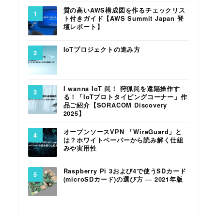
質の高いAWS構成図を作るチェックリス
ト付きガイド【AWS Summit Japan 登
壇レポート】
IoTプロジェクトの進み方
I wanna IoT 罠！ 狩猟罠を遠隔操作す
る！「IoTプロトタイピングコーナー」作
品ご紹介【SORACOM Discovery
2025】
オープンソースVPN 「WireGuard」と
は？ホワイトペーパーから読み解く仕組
みや実用性
Raspberry Pi 3および4で使うSDカード
(microSDカード)の選び方 ― 2021年版