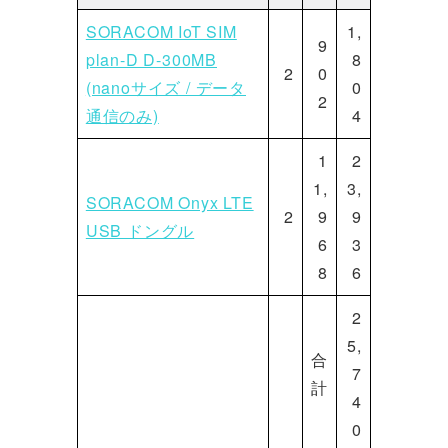
SORACOM IoT SIM
1,
9
plan-D D-300MB
8
2
0
(nanoサイズ / データ
0
2
通信のみ)
4
1
2
1,
3,
SORACOM Onyx LTE
2
9
9
USB ドングル
6
3
8
6
2
5,
合
7
計
4
0