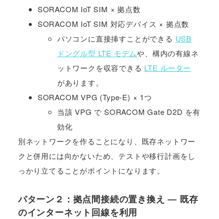
SORACOM IoT SIM × 拠点数
SORACOM IoT SIM 対応デバイス × 拠点数
パソコンに直接挿すことができる
USB
ドングル型 LTE モデム
や、構内の有線ネ
ットワークを収容できる
LTE ルーター
があります。
SORACOM VPG (Type-E) × 1つ
当該 VPG で SORACOM Gate D2D を有
効化
別ネットワークを作ることになり、既存ネットワー
クと併用には向かないため、テストや移行計画をし
っかり立てることがポイントになります。
パターン２：拠点間接続の置き換え ― 既存
のインターネット回線を利用