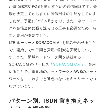
が決済端末やPOSを動かすための通信回線です。会
場が決定してからすぐに通信回線の手配をしていま
したが、手配に2〜3ヵ月かかり、また、ネットワー
クを会場全体に張り巡らせる工事も必要なため、時
間と費用が課題でした。
LTE ルーターとSORACOM Airを組み合わせること
で、開始までの手間と費用の削減を実現していま
す。また、閉域ネットワーク間を接続する
SORACOM のサービス「
SORACOM Canal
」を用
いることで、催事場のネットワークとAWSのネット
ワークを、これまでと遜色のないセキュリティでつ
なげています。
パターン別、ISDN 置き換えネッ