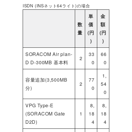
ISDN (INSネット64ライト)の場合
単
金
数
価
額
量
(円
(円
)
)
SORACOM Air plan-
33
66
2
D D-300MB 基本料
0
0
1,
容量追加(3,500MB
77
2
54
分)
0
0
VPG Type-E
8,
8,
(SORACOM Gate
1
18
18
D2D)
4
4