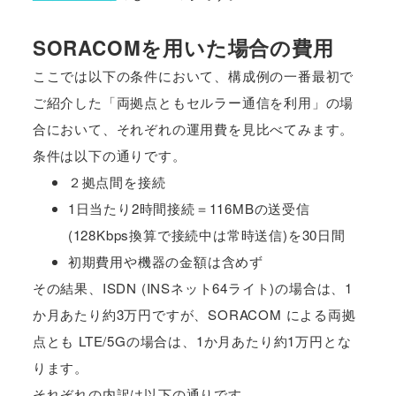
SORACOMを用いた場合の費用
ここでは以下の条件において、構成例の一番最初で
ご紹介した「両拠点ともセルラー通信を利用」の場
合において、それぞれの運用費を見比べてみます。
条件は以下の通りです。
２拠点間を接続
1日当たり2時間接続＝116MBの送受信
(128Kbps換算で接続中は常時送信)を30日間
初期費用や機器の金額は含めず
その結果、ISDN (INSネット64ライト)の場合は、1
か月あたり約3万円ですが、SORACOM による両拠
点とも LTE/5Gの場合は、1か月あたり約1万円とな
ります。
それぞれの内訳は以下の通りです。