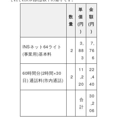
単
金
数
価
額
量
(円
(円
)
)
3,
7,
INSネット64ライト
2
88
76
(事業用)基本料
3
6
11
22
60時間分(2時間×30
2
,2
,4
日) 通話料(市内通話)
20
40
30
合
,2
計
06