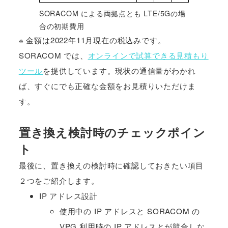
SORACOM による両拠点とも LTE/5Gの場
合の初期費用
※ 金額は2022年11月現在の税込みです。
SORACOM では、
オンラインで試算できる見積もり
ツール
を提供しています。現状の通信量がわかれ
ば、すぐにでも正確な金額をお見積りいただけま
す。
置き換え検討時のチェックポイン
ト
最後に、置き換えの検討時に確認しておきたい項目
２つをご紹介します。
IP アドレス設計
使用中の IP アドレスと SORACOM の
VPG 利用時の IP アドレスとが競合しな