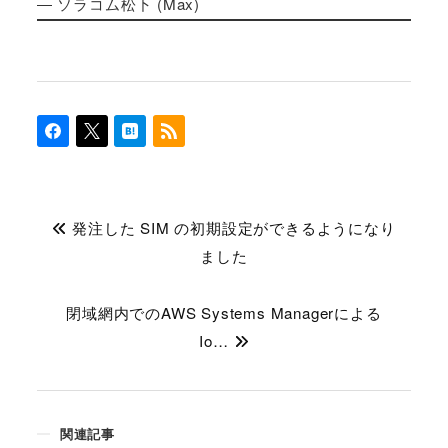
― ソラコム松下 (Max)
発注した SIM の初期設定ができるようになり
ました
閉域網内でのAWS Systems Managerによる
Io…
関連記事