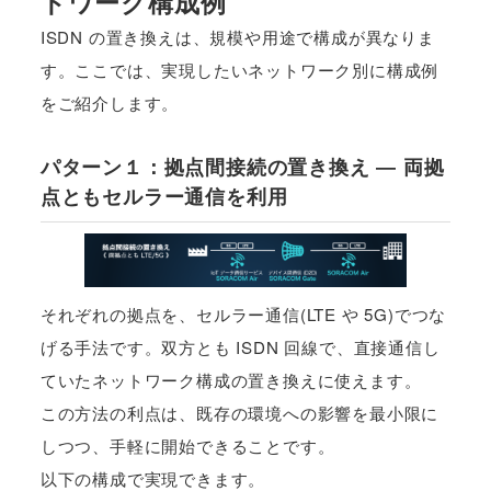
トワーク構成例
ISDN の置き換えは、規模や用途で構成が異なりま
す。ここでは、実現したいネットワーク別に構成例
をご紹介します。
パターン１：拠点間接続の置き換え ― 両拠
点ともセルラー通信を利用
それぞれの拠点を、セルラー通信(LTE や 5G)でつな
げる手法です。双方とも ISDN 回線で、直接通信し
ていたネットワーク構成の置き換えに使えます。
この方法の利点は、既存の環境への影響を最小限に
しつつ、手軽に開始できることです。
以下の構成で実現できます。