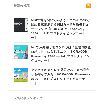
最新の投稿
SIMの音を聞いてみよう！？M5Stackで
始める電波測定＆SIMカード対応モジュ
ラーシンセ【SORACOM Discovery
2026 ― IoT プロトタイピングコーナ
ー】
IoTで赤外線リモコンロボは「全地球探査
ロボット」になれる…？ 【SORACOM
Discovery 2026 ― IoT プロトタイピン
グコーナー】
クマとうさぎをAIで見分ける、庭の見守
りを作ってみた【SORACOM Discovery
2026 ― IoT プロトタイピングコーナ
ー】
人気記事ランキング