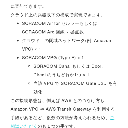
に寄与できます。
クラウド上の兵器以下の構成で実現できます。
SORACOM Air for セルラーもしくは
SORACOM Arc 回線 × 拠点数
クラウド上の閉域ネットワーク(例: Amazon
VPC) × 1
SORACOM VPG (Type-F) × 1
SORACOM Canal もしくは Door、
Direct のうちどれか1つ × 1
当該 VPG で SORACOM Gate D2D を有
効化
この接続形態は、例えば AWS とのつなげ方も
Amazon VPC や AWS Transit Gateway を利用する
手段があるなど、複数の方法が考えられるため、
ご
相談いただく
のも１つの手です。