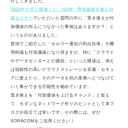
介してきました。
2022年11月に開催した、ISDN・専用線置き換え対
策セミナー
でいただいた質問の中に「置き換えが付
加価値の向上につながった事例はありますか？」と
いうものがありました。
冒頭でご紹介した「セルラー通信の利点自体」や費
用削減も付加価値になり得ますが、特に「クラウド
やデータセンターとの接続」といった構成は、例え
ば信頼性の高いクラウドストレージを安価・セキュ
アに使えたり、そのデータを別の業務へとつなげて
いく事ができる可能性を秘めています。
置き換えを「付加価値を上げるチャンス」と捉え
て、モダンなネットワーク作りのヒントとして本ブ
ログが役立てば幸いです。その際には、ぜひ
SORACOMをご活用ください！