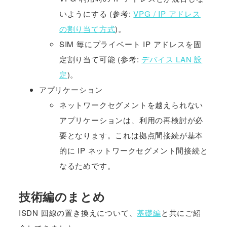
いようにする (参考:
VPG / IP アドレス
の割り当て方式
)。
SIM 毎にプライベート IP アドレスを固
定割り当て可能 (参考:
デバイス LAN 設
定
)。
アプリケーション
ネットワークセグメントを越えられない
アプリケーションは、利用の再検討が必
要となります。これは拠点間接続が基本
的に IP ネットワークセグメント間接続と
なるためです。
技術編のまとめ
ISDN 回線の置き換えについて、
基礎編
と共にご紹