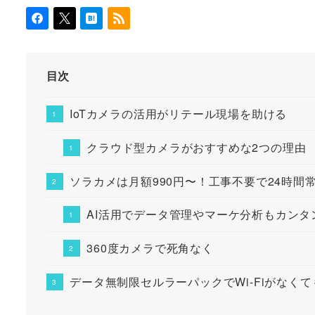
目次
IoTカメラの活用がリテール現場を助ける
クラウド型カメラがおすすめな2つの理由
ソラカメは月額990円〜！工事不要で24時間
AI活用でデータ管理やマーケ分析もカンタ
360度カメラで死角なく
データ無制限セルラーパックでWi-Fiがなく