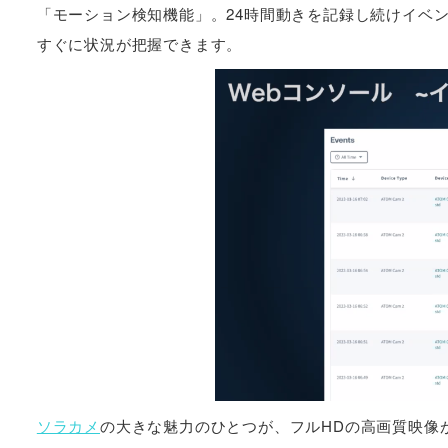
「モーション検知機能」。24時間動きを記録し続けイベ
すぐに状況が把握できます。
ソラカメ
の大きな魅力のひとつが、フルHDの高画質映像が撮