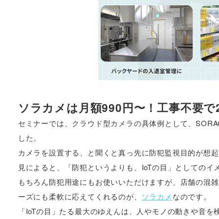
ソラカメは月額990円〜！工事不要で
セミナーでは、クラウド型カメラの具体例として、SORA
した。
カメラを設置する、と聞くと真っ先に防犯監視目的が想起
見によると、「防犯というよりも、IoTの目」としてのイ
もちろん防犯用途にもお使いいただけますが、店舗の混雑
ーズにも柔軟に応えてくれるのが、
ソラカメ
なのです。
「IoTの目」たる最大のゆえんは、人やモノの動きや音を