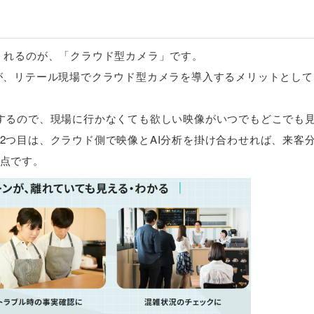
くれるのが、「クラウド型カメラ」です。
が、リテール現場でクラウド型カメラを導入するメリットとして
するので、現場に行かなくても欲しい映像がいつでもどこでも
2つ目は、クラウド側で映像とAI分析を掛け合わせれば、来客
点です。