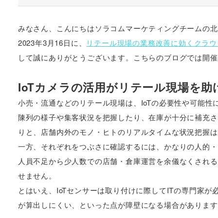
みなさん、こんにちはソラコムマーケティングチームの北川（
2023年3月16日に、
リテール現場の業務改善に効くクラウ
して誠にありがとうございます。こちらのブログでは開催
IoTカメラの活用がリテール現場を助
小売・流通などのリテール現場は、IoTの必要性や可能性
陳列の様子や集客状況を把握したり、在庫が十分に補充さ
りと、店舗内外のモノ・ヒトのリアルタイムな状況把握は
一方、それぞれをつぶさに確認するには、かなりの人的・
人員不足から少人数での店舗・倉庫運営を余儀なくされる
せません。
とはいえ、IoTセンサーは取り付けに際してITの専門家
が算出しにくい、といった点が障壁になる場合があります