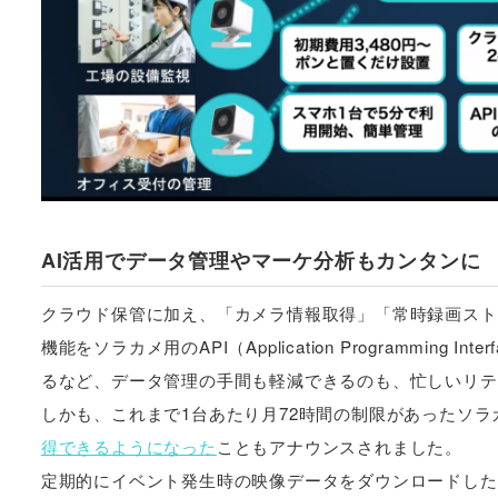
AI活用でデータ管理やマーケ分析もカンタンに
クラウド保管に加え、「カメラ情報取得」「常時録画スト
機能をソラカメ用のAPI（Application Programmi
るなど、データ管理の手間も軽減できるのも、忙しいリテ
しかも、これまで1台あたり月72時間の制限があったソラ
得できるようになった
こともアナウンスされました。
定期的にイベント発生時の映像データをダウンロードした