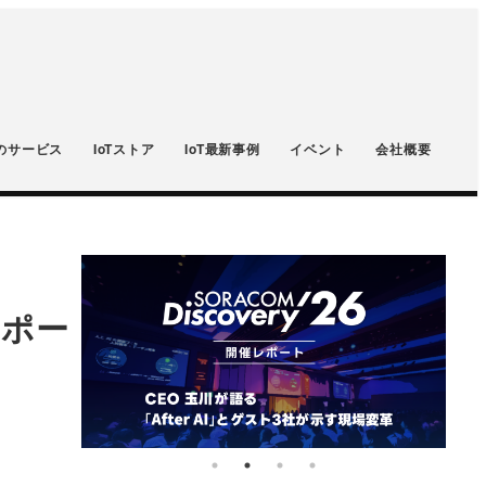
のサービス
IoTストア
IoT最新事例
イベント
会社概要
レポー