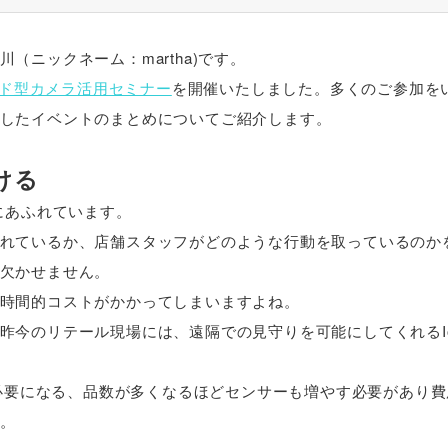
ニックネーム：martha)です。
ド型カメラ活用セミナー
を開催いたしました。多くのご参加を
したイベントのまとめについてご紹介します。
ける
にあふれています。
れているか、店舗スタッフがどのような行動を取っているのか
欠かせません。
時間的コストがかかってしまいますよね。
昨今のリテール現場には、遠隔での見守りを可能にしてくれるI
が必要になる、品数が多くなるほどセンサーも増やす必要があり
。