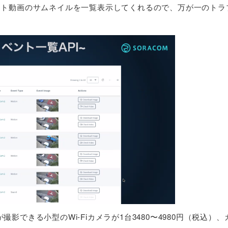
ント動画のサムネイルを一覧表示してくれるので、万が一のトラ
影できる小型のWi-Fiカメラが1台3480〜4980円（税込）