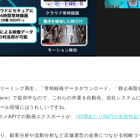
リーミング再生」「常時録画データダウンロード」「静止画取
ng Interface）で提供中なので、これらの作業を自動化、自社システ
ール現場にはうれしいですね。
カメAPIでの動画エクスポートが、
1時間あたり66円の追加料金
り、顧客分析や流動分析など店舗運営の改善につながる戦略づ