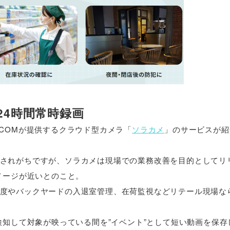
24時間常時録画
COMが提供するクラウド型カメラ「
ソラカメ
」のサービスが紹
されがちですが、ソラカメは現場での業務改善を目的としてリ
メージが近いとのこと。
度やバックヤードの入退室管理、在荷監視などリテール現場な
検知して対象が映っている間を”イベント”として短い動画を保存