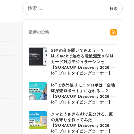
検
検索
索
最新の投稿
SIMの音を聞いてみよう！？
M5Stackで始める電波測定＆SIM
カード対応モジュラーシンセ
【SORACOM Discovery 2026 ―
IoT プロトタイピングコーナー】
IoTで赤外線リモコンロボは「全地
球探査ロボット」になれる…？
【SORACOM Discovery 2026 ―
IoT プロトタイピングコーナー】
クマとうさぎをAIで見分ける、庭
の見守りを作ってみた
【SORACOM Discovery 2026 ―
IoT プロトタイピングコーナー】