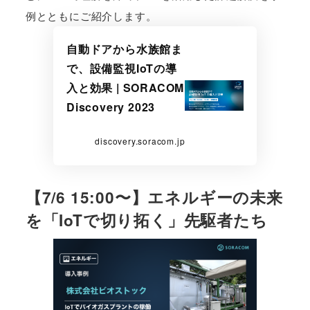
例とともにご紹介します。
自動ドアから水族館ま
で、設備監視IoTの導
入と効果 | SORACOM
Discovery 2023
discovery.soracom.jp
【7/6 15:00〜】エネルギーの未来
を「IoTで切り拓く」先駆者たち