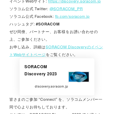
イベントWebサイト:
https://discovery.soracom.jp
ソラコム公式 Twitter:
@SORACOM_PR
ソラコム公式 Facebook:
fb.com/soracom.jp
ハッシュタグ:
#SORACOM
ぜひ同僚、パートナー、お客様をお誘い合わせの
上、ご参加ください。
お申し込み、詳細は
SORACOM Discoveryのイベン
トWebサイトページ
をご覧ください。
SORACOM
Discovery 2023
discovery.soracom.jp
皆さまのご参加 “Connect” を、ソラコムメンバー一
同で心よりお待ちしております。