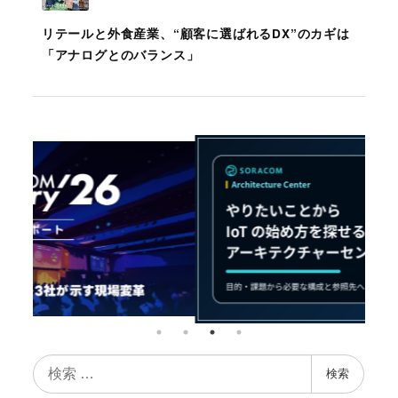
リテールと外食産業、“顧客に選ばれるDX”のカギは
「アナログとのバランス」
検
検索
索