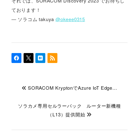
それでは、SORACOM Discovery 2023 でお待ちし
ております！
― ソラコム takuya
@okeee0315
SORACOM KryptonでAzure IoT Edge…
ソラカメ専用セルラーパック ルーター新機種
（L13）提供開始