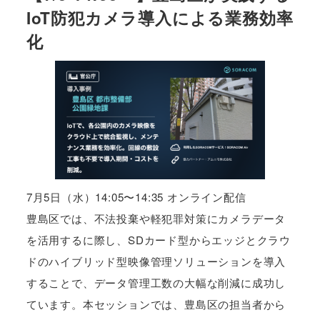
IoT防犯カメラ導入による業務効率
化
7月5日（水）14:05〜14:35 オンライン配信
豊島区では、不法投棄や軽犯罪対策にカメラデータ
を活用するに際し、SDカード型からエッジとクラウ
ドのハイブリッド型映像管理ソリューションを導入
することで、データ管理工数の大幅な削減に成功し
ています。本セッションでは、豊島区の担当者から