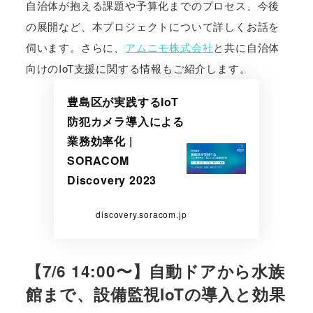
自治体が抱える課題や予算化までのプロセス、今後
の展開など、本プロジェクトについて詳しくお話を
伺います。さらに、
アムニモ株式会社
と共に自治体
向けのIoT支援に関する情報もご紹介します。
豊島区が実践するIoT
防犯カメラ導入による
業務効率化 |
SORACOM
Discovery 2023
discovery.soracom.jp
【7/6 14:00〜】自動ドアから水族
館まで、設備監視IoTの導入と効果