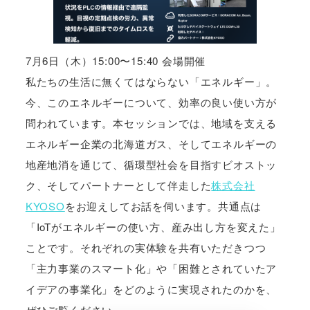
7月6日（木）15:00〜15:40 会場開催
私たちの生活に無くてはならない「エネルギー」。
今、このエネルギーについて、効率の良い使い方が
問われています。本セッションでは、地域を支える
エネルギー企業の北海道ガス、そしてエネルギーの
地産地消を通じて、循環型社会を目指すビオストッ
ク、そしてパートナーとして伴走した
株式会社
KYOSO
をお迎えしてお話を伺います。共通点は
「IoTがエネルギーの使い方、産み出し方を変えた」
ことです。それぞれの実体験を共有いただきつつ
「主力事業のスマート化」や「困難とされていたア
イデアの事業化」をどのように実現されたのかを、
ぜひご覧ください。