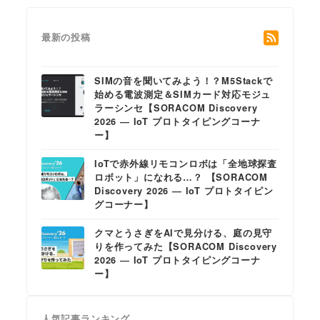
最新の投稿
SIMの音を聞いてみよう！？M5Stackで
始める電波測定＆SIMカード対応モジュ
ラーシンセ【SORACOM Discovery
2026 ― IoT プロトタイピングコーナ
ー】
IoTで赤外線リモコンロボは「全地球探査
ロボット」になれる…？ 【SORACOM
Discovery 2026 ― IoT プロトタイピン
グコーナー】
クマとうさぎをAIで見分ける、庭の見守
りを作ってみた【SORACOM Discovery
2026 ― IoT プロトタイピングコーナ
ー】
人気記事ランキング