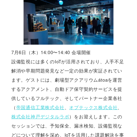
7月6日（木）14:00〜14:40 会場開催
設備監視には多くのIoTが活用されており、人手不足
解消や早期問題発見など一定の効果が実証されてい
ます。ゲストには、劇場型アクアリウムátoaを運営
するアクアメント、自動ドア保守契約サービスを提
供しているフルテック、そしてパートナー企業各社
（
帝国通信工業株式会社
、
オプテックス株式会社
、
株式会社神戸デジタルラボ
）をお迎えします。この
セッションでは、予知保全、漏水検知、設備監視な
どについて理解を深め、IoTを活用した課題解決を事