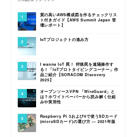
質の高いAWS構成図を作るチェックリス
ト付きガイド【AWS Summit Japan 登
壇レポート】
IoTプロジェクトの進み方
I wanna IoT 罠！ 狩猟罠を遠隔操作す
る！「IoTプロトタイピングコーナー」作
品ご紹介【SORACOM Discovery
2025】
オープンソースVPN 「WireGuard」と
は？ホワイトペーパーから読み解く仕組
みや実用性
Raspberry Pi 3および4で使うSDカード
(microSDカード)の選び方 ― 2021年版