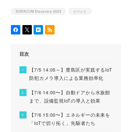
SORACOM Discovery 2023
イベント
カテゴリー
カテゴリー
目次
【7/5 14:05～】豊島区が実践するIoT
防犯カメラ導入による業務効率化
【7/6 14:00〜】自動ドアから水族館
まで、設備監視IoTの導入と効果
【7/6 15:00〜】エネルギーの未来を
「IoTで切り拓く」先駆者たち