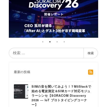
検
検索
索
最新の投稿
SIMの音を聞いてみよう！？M5Stackで
始める電波測定＆SIMカード対応モジュ
ラーシンセ【SORACOM Discovery
2026 ― IoT プロトタイピングコーナ
ー】