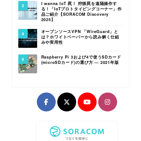
I wanna IoT 罠！ 狩猟罠を遠隔操作す
る！「IoTプロトタイピングコーナー」作
品ご紹介【SORACOM Discovery
2025】
オープンソースVPN 「WireGuard」と
は？ホワイトペーパーから読み解く仕組
みや実用性
Raspberry Pi 3および4で使うSDカード
(microSDカード)の選び方 ― 2021年版