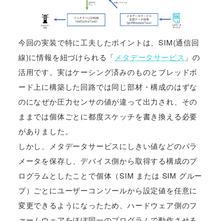
今回の実装で特に工夫したポイントは、SIM(通信回
線)に情報を紐づけられる「
メタデータサービス
」の
活用です。実はケーシング済みのものとブレッドボ
ード上に構築した回路では同じ部材・構成のはずな
のになぜか圧力センサの値が違って出力され、その
ままでは個体ごとに都度スケッチを書き換える必要
がありました。
しかし、メタデータサービスにしきい値などのパラ
メータを保存し、デバイス側から取得する構成のプ
ログラムとしたことで個体（SIM または SIM グルー
プ）ごとにユーザーコンソールから設定値を任意に
変更できるようになったため、ハードウェア側のフ
ァームウェアをほぼ同一のプログラムで動作させる