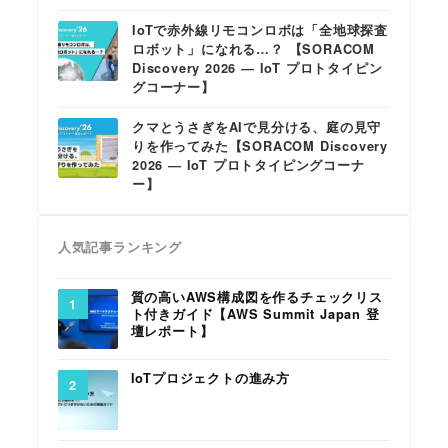
IoTで赤外線リモコンロボは「全地球探査
ロボット」になれる…？ 【SORACOM
Discovery 2026 ― IoT プロトタイピン
グコーナー】
クマとうさぎをAIで見分ける、庭の見守
りを作ってみた【SORACOM Discovery
2026 ― IoT プロトタイピングコーナ
ー】
人気記事ランキング
質の高いAWS構成図を作るチェックリス
ト付きガイド【AWS Summit Japan 登
壇レポート】
IoTプロジェクトの進み方