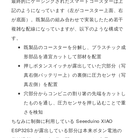
最終的にケーシングされたスマートコースターは上
記のようになっています（左がコースター上面、右
が底面）。既製品の組み合わせで実装したため若干
複雑な配線になっていますが、以下のような構成で
す。
既製品のコースターを分解し、プラスチック成
形部品を適宜カットして部材を配置
押しボタンスイッチが露出していた穴部分（写
真右側バッテリー上）の裏側に圧力センサ（写
真左側）を配置
穴部分からコンビニの割り箸の先端をカットし
たものを通し、圧力センサを押し込むことで重
さを検知
ちなみに制御に利用している Seeeduino XIAO
ESP32S3 が露出している部分は本来ボタン電池の