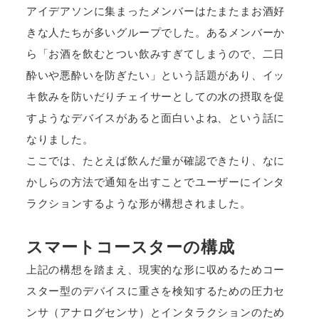
アイデアソンに集まったメンバーはたまたまお酒好
きな人たちが多いグループでした。あるメンバーか
ら「お酒を飲むとつい飲みすぎてしまうので、二日
酔いや悪酔いを防ぎたい」という話題があり、イッ
キ飲みを防いだりチェイサーとしての水の摂取を促
すようなデバイスがあると面白いよね、という話に
なりました。
ここでは、たとえば飲んだ量が確認できたり、なに
かしらの方法で通知を出すことでユーザーにインタ
ラクションするような形が構想されました。
スマートコースターの構成
上記の構想を踏まえ、現実的な形に収めるためコー
スター型のデバイスに重さを検知するための圧力セ
ンサ（アナログセンサ）とインタラクションのため