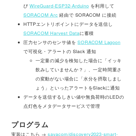
び
WireGuard-ESP32-Arduino
を利用して
SORACOM Arc
経由で SORACOM に接続
HTTPエントリポイントにデータを送信し
SORACOM Harvest Data
に蓄積
圧力センサのセンサ値を
SORACOM Lagoon
で可視化・アラートの Slack 通知
一定量の減少を検知した場合に「イッキ
飲みしていませんか？」、一定時間重さ
の変動がない場合に「水分を摂取しまし
ょう」といったアラートをSlackに通知
データを送信するしきい値や無負荷時のLEDの
点灯色をメタデータサービスで管理
プログラム
実装はこちら →
sayacom/discovery2023-smart-