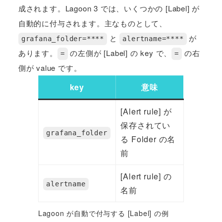
成されます。Lagoon 3 では、いくつかの [Label] が
自動的に付与されます。主なものとして、
と
が
grafana_folder=****
alertname=****
あります。
の左側が [Label] の key で、
の右
=
=
側が value です。
key
意味
[Alert rule] が
保存されてい
grafana_folder
る Folder の名
前
[Alert rule] の
alertname
名前
Lagoon が自動で付与する [Label] の例