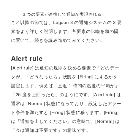
3 つの要素が連携して通知が実現される
これ以降の節では、Lagoon 3 の通知システムの 3 要
素をより詳しく説明します。各要素の比喩を頭の隅
に置いて、続きを読み進めてみてください。
Alert rule
[Alert rule] は通知の規則を決める要素で「どのデー
タが」「どうなったら」状態を [Firing] にするかを
設定します。例えば「直近 1 時間の温度の平均が」
「25 度を上回ったら」のようにです。[Alert rule] は
通常は [Normal] 状態になっており、設定したアラー
ト条件を満たすと [Firing] 状態に移ります。[Firing]
は「通知を出してください」の意味で、[Normal] は
「今は通知は不要です」の意味です。