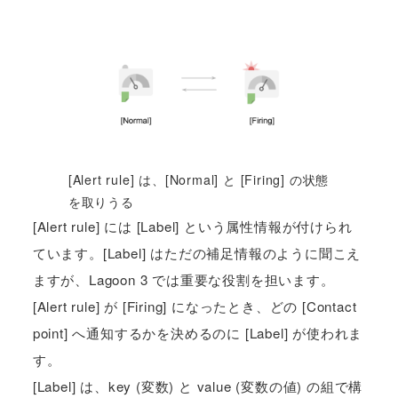
[Alert rule] は、[Normal] と [Firing] の状態
を取りうる
[Alert rule] には [Label] という属性情報が付けられ
ています。[Label] はただの補足情報のように聞こえ
ますが、Lagoon 3 では重要な役割を担います。
[Alert rule] が [Firing] になったとき、どの [Contact
point] へ通知するかを決めるのに [Label] が使われま
す。
[Label] は、key (変数) と value (変数の値) の組で構