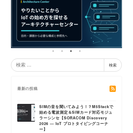
検
検索
索
最新の投稿
SIMの音を聞いてみよう！？M5Stackで
始める電波測定＆SIMカード対応モジュ
ラーシンセ【SORACOM Discovery
2026 ― IoT プロトタイピングコーナ
ー】