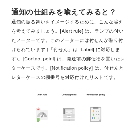
通知の仕組みを喩えてみると？
通知の振る舞いをイメージするために、こんな喩え
を考えてみましょう。[Alert rule] は、ランプの付い
たメーターです。このメーターには付せんが貼り付
けられています (「付せん」は [Label] に対応しま
す)。[Contact point] は、発送前の郵便物を置いたレ
ターケースです。[Notification policy] は、付せんと
レターケースの棚番号を対応付けたリストです。