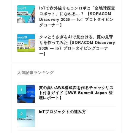
IoTで赤外線リモコンロボは「全地球探査
ロボット」になれる…？ 【SORACOM
Discovery 2026 ― IoT プロトタイピン
グコーナー】
クマとうさぎをAIで見分ける、庭の見守
りを作ってみた【SORACOM Discovery
2026 ― IoT プロトタイピングコーナ
ー】
人気記事ランキング
質の高いAWS構成図を作るチェックリス
ト付きガイド【AWS Summit Japan 登
壇レポート】
IoTプロジェクトの進み方