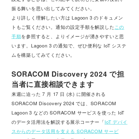
振る舞いを思い出してみてください。
より詳しく理解したい方は Lagoon 3 のドキュメン
トもご覧ください。通知の設定手順を解説した
この
手順
を参照すると、よりイメージが湧きやすいと思
います。Lagoon 3 の通知で、ぜひ便利な IoT システ
ムを構築してみてください。
SORACOM Discovery 2024 で担
当者に直接相談できます
来週に迫った 7 月 17 日 (水) に開催される
SORACOM Discovery 2024 では、SORACOM
Lagoon 3 などの SORACOM サービスを使った IoT
のデータ活用法を解説する展示コーナー「
IoT デバイ
スからのデータ活用を支える SORACOM サービ