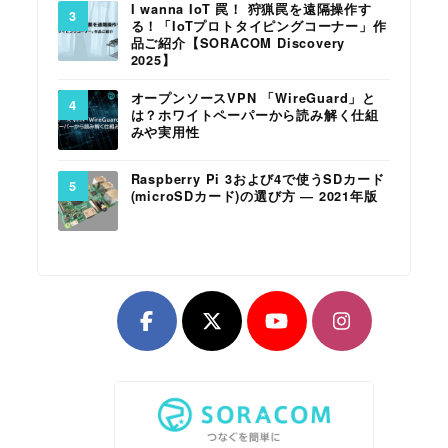
I wanna IoT 罠！ 狩猟罠を遠隔操作す
る！「IoTプロトタイピングコーナー」作
品ご紹介【SORACOM Discovery
2025】
オープンソースVPN 「WireGuard」と
は？ホワイトペーパーから読み解く仕組
みや実用性
Raspberry Pi 3および4で使うSDカード
(microSDカード)の選び方 ― 2021年版