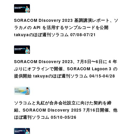
SORACOM Discovery 2023 基調講演レポート、ソ
ラカメの API を活用するサンプルコードを公開
takuyaのほぼ週刊ソラコム 07/08-07/21
SORACOM Discovery 2023、7月5日〜6日に 4 年
ぶりにオフラインで開催、SORACOM Lagoon 3 の
提供開始 takuyaのほぼ週刊ソラコム 04/15-04/28
ソラコムと丸紅が合弁会社設立に向けた契約を締
結、SORACOM Discovery 2025 7月16日開催、他
ほぼ週刊ソラコム 05/10-05/26