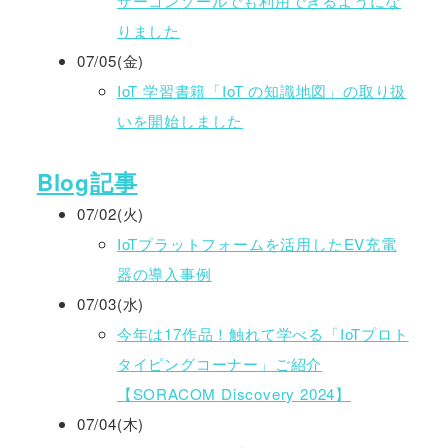
ザーコンソールでも利用できるようにな
りました
07/05(金)
IoT 学習書籍「IoT の知識地図」の取り扱
いを開始しました
Blog記事
07/02(火)
IoTプラットフォームを活用したEV充電
器の導入事例
07/03(水)
今年は17作品！触れて学べる「IoTプロト
タイピングコーナー」ご紹介
【SORACOM Discovery 2024】
07/04(木)