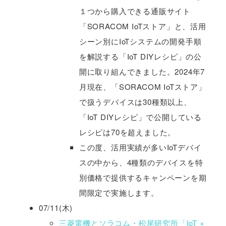
１つから購入できる通販サイト
「SORACOM IoTストア」と、活用
シーン別にIoTシステムの開発手順
を解説する「IoT DIYレシピ」の公
開に取り組んできました。2024年7
月現在、「SORACOM IoTストア」
で扱うデバイスは30種類以上、
「IoT DIYレシピ」で公開している
レシピは70を超えました。
この度、活用実績が多いIoTデバイ
スの中から、4種類のデバイスを特
別価格で提供するキャンペーンを期
間限定で実施します。
07/11(木)
三菱電機とソラコム・松尾研究所「IoT ×