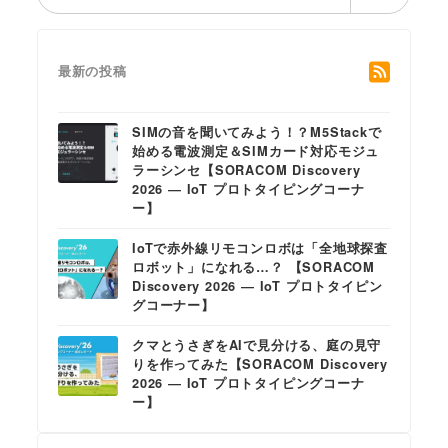
索
最新の投稿
SIMの音を聞いてみよう！？M5Stackで
始める電波測定＆SIMカード対応モジュ
ラーシンセ【SORACOM Discovery
2026 ― IoT プロトタイピングコーナ
ー】
IoTで赤外線リモコンロボは「全地球探査
ロボット」になれる…？ 【SORACOM
Discovery 2026 ― IoT プロトタイピン
グコーナー】
クマとうさぎをAIで見分ける、庭の見守
りを作ってみた【SORACOM Discovery
2026 ― IoT プロトタイピングコーナ
ー】