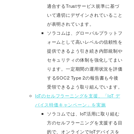
適合するTrustサービス規準に基づ
いて適切にデザインされていること
が表明されています。
ソラコムは、グローバルプラットフ
ォームとして高いレベルの信頼性を
提供できるよう引き続き内部統制や
セキュリティの体制を強化してまい
ります。一定期間の運用状況を評価
するSOC2 Type 2の報告書も今後
受領できるよう取り組んでいます。
IoTのセルフラーニングを支援、「IoT デ
バイス特価キャンペーン」を実施
ソラコムでは、IoT活用に取り組む
方のセルフラーニングを支援する目
的で、オンラインでIoTデバイスを