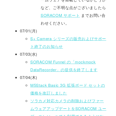
など、ご不明な点がございましたら
SORACOM サポート
までお問い合
わせください。
07/01(月)
S+ Camera シリーズの販売およびサポー
ト終了のお知らせ
07/03(水)
SORACOM Funnel の「mockmock
DataRecorder」の提供を終了します
07/04(木)
M5Stack Basic 3G 拡張ボード セットの
価格を改訂しました
ソラカメ対応カメラの削除およびファー
ムウェアアップデートをSORACOM ユー