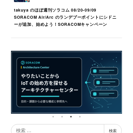
takuya のほぼ週刊ソラコム 08/20-09/09
SORACOM Air/Arc のランデブーポイントにシドニ
ーが追加、始めよう！SORACOMキャンペーン
検
検索