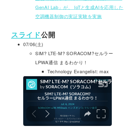
GenAI Lab」が、 IoTと生成AIを応用した
空調機器制御の実証実験を実施
スライド
公開
07/06(土)
SIM? LTE-M? SORACOM?セルラー
LPWA通信 まるわかり！
Technology Evangelist: max