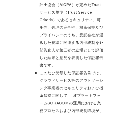
計士協会（AICPA）が定めたTrust
サービス規準（Trust Service
Criteria）であるセキュリティ、可
用性、処理の完全性、機密保持及び
プライバシーのうち、受託会社が選
択した規準に関連する内部統制を外
部監査人が第三者の立場として評価
した結果と意見を表明した保証報告
書です。
このたび受領した保証報告書では、
クラウドサービス等のアウトソーシ
ング事業者のセキュリティおよび機
密保持に関して、IoTプラットフォ
ームSORACOＭの運用における業
務プロセスおよび内部統制環境が、