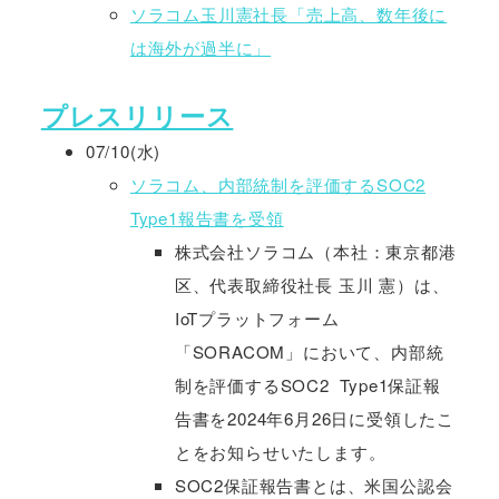
ソラコム玉川憲社長「売上高、数年後に
は海外が過半に」
プレスリリース
07/10(水)
ソラコム、内部統制を評価するSOC2
Type1報告書を受領
株式会社ソラコム（本社：東京都港
区、代表取締役社長 玉川 憲）は、
IoTプラットフォーム
「SORACOM」において、内部統
制を評価するSOC2 Type1保証報
告書を2024年6月26日に受領したこ
とをお知らせいたします。
SOC2保証報告書とは、米国公認会