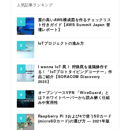
人気記事ランキング
質の高いAWS構成図を作るチェックリス
ト付きガイド【AWS Summit Japan 登
壇レポート】
IoTプロジェクトの進み方
I wanna IoT 罠！ 狩猟罠を遠隔操作す
る！「IoTプロトタイピングコーナー」作
品ご紹介【SORACOM Discovery
2025】
オープンソースVPN 「WireGuard」と
は？ホワイトペーパーから読み解く仕組
みや実用性
Raspberry Pi 3および4で使うSDカード
(microSDカード)の選び方 ― 2021年版