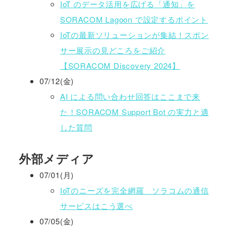
IoT のデータ活用を広げる「通知」を
SORACOM Lagoon で設定するポイント
IoTの最新ソリューションが集結！スポン
サー展示の見どころをご紹介
【SORACOM Discovery 2024】
07/12(金)
AI による問い合わせ回答はここまで来
た！SORACOM Support Bot の実力と適
した質問
外部メディア
07/01(月)
IoTのニーズを完全網羅 ソラコムの通信
サービスはこう選べ
07/05(金)