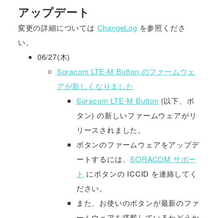
アップデート
変更の詳細については
ChangeLog
を参照くださ
い。
06/27(木)
Soracom LTE-M Button のファームウェ
アが新しくなりました
Soracom LTE-M Button
(以下、ボ
タン) の新しいファームウェアがリ
リースされました。
ボタンのファームウェアをアップデ
ートするには、
SORACOM サポー
ト
にボタンの ICCID を連絡してく
ださい。
また、お使いのボタンが最新のファ
ームウェアを搭載しているかどうか