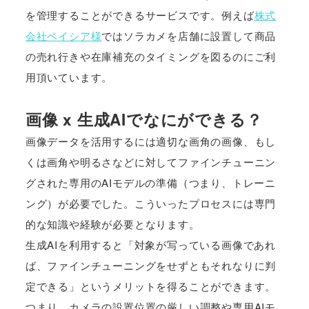
を管理することができるサービスです。例えば
株式
会社ベイシア様
ではソラカメを店舗に設置して商品
の売れ行きや在庫補充のタイミングを図るのにご利
用頂いています。
画像 x 生成AIでなにができる？
画像データを活用するには適切な画角の画像、もし
くは画角や明るさなどに対してファインチューニン
グされた専用のAIモデルの準備（つまり、トレーニ
ング）が必要でした。こういったプロセスには専門
的な知識や経験が必要となります。
生成AIを利用すると「対象が写っている画像であれ
ば、ファインチューニングをせずともそれなりに判
定できる」というメリットを得ることができます。
つまり、カメラの設置位置の厳しい調整や専用AIモ