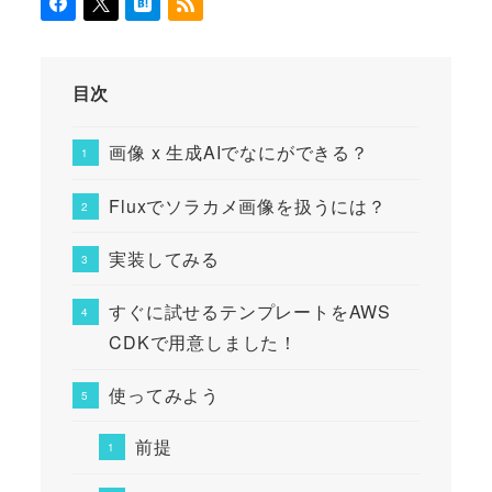
目次
画像 x 生成AIでなにができる？
Fluxでソラカメ画像を扱うには？
実装してみる
すぐに試せるテンプレートをAWS
CDKで用意しました！
使ってみよう
前提