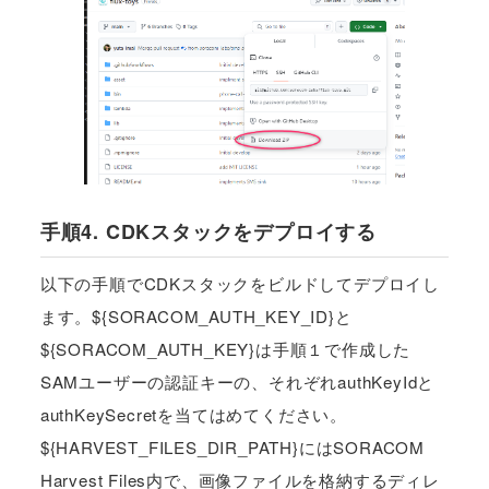
手順4. CDKスタックをデプロイする
以下の手順でCDKスタックをビルドしてデプロイし
ます。${SORACOM_AUTH_KEY_ID}と
${SORACOM_AUTH_KEY}は手順１で作成した
SAMユーザーの認証キーの、それぞれauthKeyIdと
authKeySecretを当てはめてください。
${HARVEST_FILES_DIR_PATH}にはSORACOM
Harvest Files内で、画像ファイルを格納するディレ