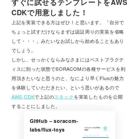
すぐに試せるテンプレートをAWS
CDKで用意しました！
上記を実装できる方はぜひ！と思います。「自分で
ちょっと試すだけならまずは認証周りの実装を省略
して・・・」みたいなお試しから始めることもあり
でしょう。
しかし、せっかくならみなさまにはベストプラクテ
ィスに則った状態でSORACOMの各種サービスを利
用頂きたいなと思うのと、なにより早くFluxの魅力
を体験していただきたい、という思いがあるので
AWS CDK
で上記の
スタック
を実装したものを公開
することにしました。
GitHub – soracom-
labs/flux-toys