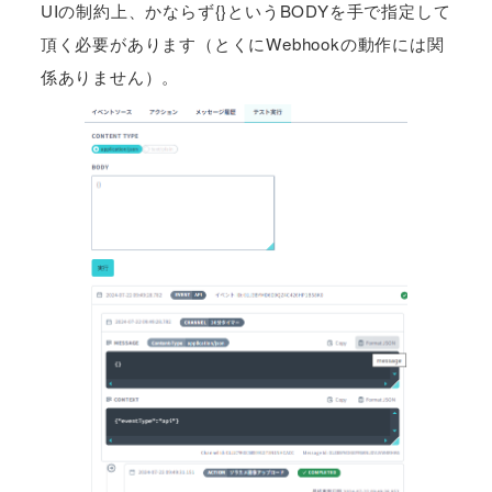
UIの制約上、かならず{}というBODYを手で指定して
頂く必要があります（とくにWebhookの動作には関
係ありません）。