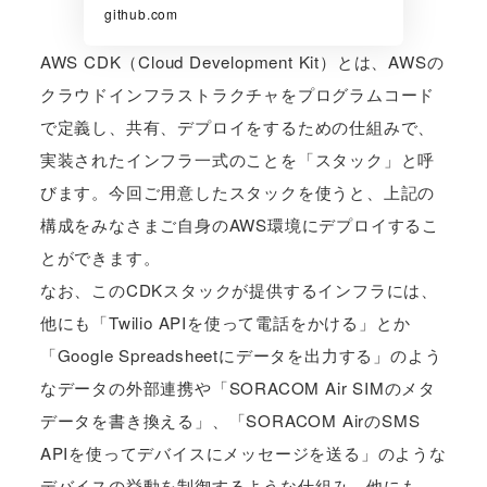
github.com
AWS CDK（Cloud Development Kit）とは、AWSの
クラウドインフラストラクチャをプログラムコード
で定義し、共有、デプロイをするための仕組みで、
実装されたインフラ一式のことを「スタック」と呼
びます。今回ご用意したスタックを使うと、上記の
構成をみなさまご自身のAWS環境にデプロイするこ
とができます。
なお、このCDKスタックが提供するインフラには、
他にも「Twilio APIを使って電話をかける」とか
「Google Spreadsheetにデータを出力する」のよう
なデータの外部連携や「SORACOM Air SIMのメタ
データを書き換える」、「SORACOM AirのSMS
APIを使ってデバイスにメッセージを送る」のような
デバイスの挙動を制御するような仕組み、他にも