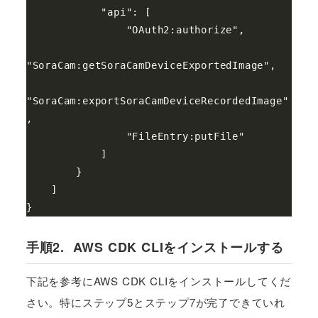
            "api": [

                "OAuth2:authorize",

"SoraCam:getSoraCamDeviceExportedImage",

"SoraCam:exportSoraCamDeviceRecordedImage"
,

                "FileEntry:putFile"

            ]

        }

    ]

}
手順2. AWS CDK CLIをインストールする
下記を参考にAWS CDK CLIをインストールしてくだ
さい。特にステップ5とステップ7が完了できていれ