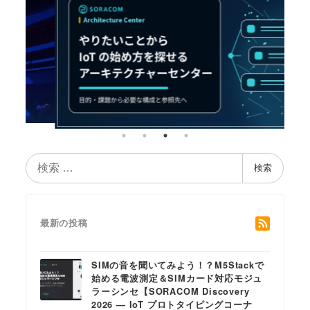
検
検索
索
最新の投稿
SIMの音を聞いてみよう！？M5Stackで
始める電波測定＆SIMカード対応モジュ
ラーシンセ【SORACOM Discovery
2026 ― IoT プロトタイピングコーナ