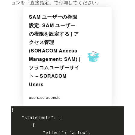
ョンを「直接指定」で付与してください。
SAM ユーザーの権限
設定: SAM ユーザー
の権限を設定する | ア
クセス管理
(SORACOM Access
Management: SAM) |
ソラコムユーザーサイ
ト – SORACOM
Users
users.soracom.io
{

    "statements": [

        {

            "effect": "allow",
