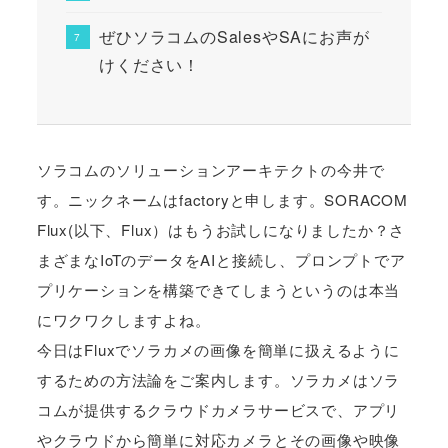
ぜひソラコムのSalesやSAにお声が
けください！
ソラコムのソリューションアーキテクトの今井で
す。ニックネームはfactoryと申します。SORACOM
Flux(以下、Flux）はもうお試しになりましたか？さ
まざまなIoTのデータをAIと接続し、プロンプトでア
プリケーションを構築できてしまうというのは本当
にワクワクしますよね。
今日はFluxでソラカメの画像を簡単に扱えるように
するための方法論をご案内します。ソラカメはソラ
コムが提供するクラウドカメラサービスで、アプリ
やクラウドから簡単に対応カメラとその画像や映像