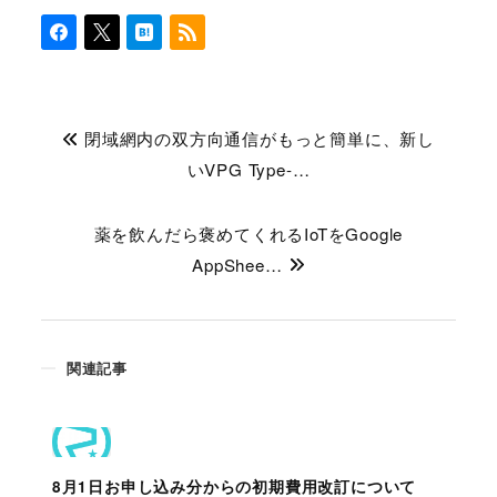
閉域網内の双方向通信がもっと簡単に、新し
いVPG Type-…
薬を飲んだら褒めてくれるIoTをGoogle
AppShee…
関連記事
8月1日お申し込み分からの初期費用改訂について