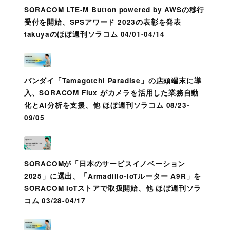
SORACOM LTE-M Button powered by AWSの移行
受付を開始、SPSアワード 2023の表彰を発表
takuyaのほぼ週刊ソラコム 04/01-04/14
バンダイ「Tamagotchi Paradise」の店頭端末に導
入、SORACOM Flux がカメラを活用した業務自動
化とAI分析を支援、他 ほぼ週刊ソラコム 08/23-
09/05
SORACOMが「日本のサービスイノベーション
2025」に選出、「Armadillo-IoTルーター A9R」を
SORACOM IoTストアで取扱開始、他 ほぼ週刊ソラ
コム 03/28-04/17