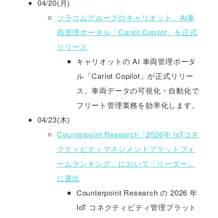
04/20(月)
ソラコムグループのキャリオット、AI車
両管理ポータル「Cariot Copilot」を正式
リリース
キャリオットの AI 車両管理ポータ
ル「Cariot Copilot」が正式リリー
ス。車両データの可視化・自動化で
フリート管理業務を効率化します。
04/23(木)
Counterpoint Research「2026年 IoTコネ
クティビティマネジメントプラットフォ
ームランキング」において「リーダー」
に選出
Counterpoint Research の 2026 年
IoT コネクティビティ管理プラット