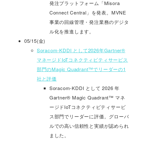
発注プラットフォーム「Misora
Connect Central」を発表。MVNE
事業の回線管理・発注業務のデジタ
ル化を推進します。
05/15(金)
Soracom-KDDI として2026年Gartner®
マネージドIoTコネクティビティサービス
部門のMagic Quadrant™でリーダーの1
社と評価
Soracom-KDDI として 2026 年
Gartner® Magic Quadrant™ マネ
ージドIoTコネクティビティサービ
ス部門でリーダーに評価。グローバ
ルでの高い信頼性と実績が認められ
ました。