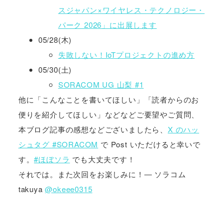
スジャパン×ワイヤレス・テクノロジー・
パーク 2026」に出展します
05/28(木)
失敗しない！IoTプロジェクトの進め方
05/30(土)
SORACOM UG 山梨 #1
他に「こんなことを書いてほしい」「読者からのお
便りを紹介してほしい」などなどご要望やご質問、
本ブログ記事の感想などございましたら、
X のハッ
シュタグ #SORACOM
で Post いただけると幸いで
す。
#ほぼソラ
でも大丈夫です！
それでは。また次回をお楽しみに！― ソラコム
takuya
@okeee0315