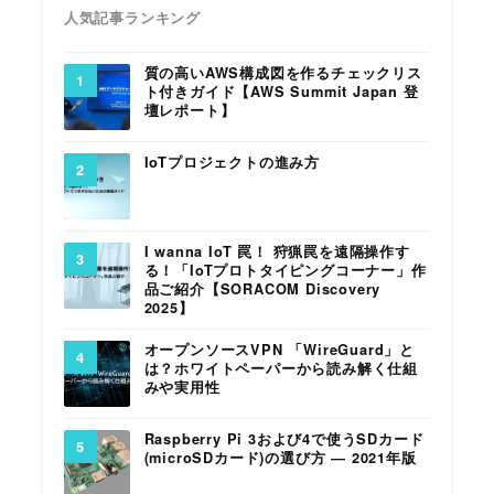
人気記事ランキング
質の高いAWS構成図を作るチェックリス
ト付きガイド【AWS Summit Japan 登
壇レポート】
IoTプロジェクトの進み方
I wanna IoT 罠！ 狩猟罠を遠隔操作す
る！「IoTプロトタイピングコーナー」作
品ご紹介【SORACOM Discovery
2025】
オープンソースVPN 「WireGuard」と
は？ホワイトペーパーから読み解く仕組
みや実用性
Raspberry Pi 3および4で使うSDカード
(microSDカード)の選び方 ― 2021年版