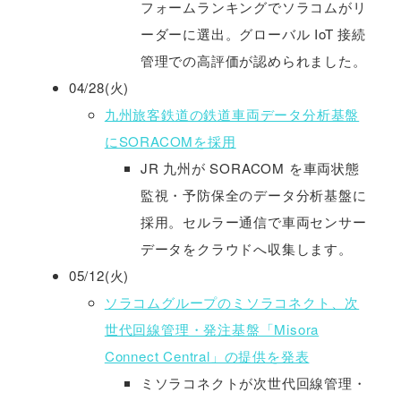
フォームランキングでソラコムがリ
ーダーに選出。グローバル IoT 接続
管理での高評価が認められました。
04/28(火)
九州旅客鉄道の鉄道車両データ分析基盤
にSORACOMを採用
JR 九州が SORACOM を車両状態
監視・予防保全のデータ分析基盤に
採用。セルラー通信で車両センサー
データをクラウドへ収集します。
05/12(火)
ソラコムグループのミソラコネクト、次
世代回線管理・発注基盤「Misora
Connect Central」の提供を発表
ミソラコネクトが次世代回線管理・