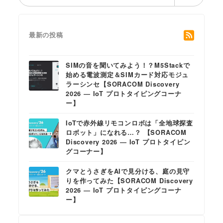
索
最新の投稿
SIMの音を聞いてみよう！？M5Stackで
始める電波測定＆SIMカード対応モジュ
ラーシンセ【SORACOM Discovery
2026 ― IoT プロトタイピングコーナ
ー】
IoTで赤外線リモコンロボは「全地球探査
ロボット」になれる…？ 【SORACOM
Discovery 2026 ― IoT プロトタイピン
グコーナー】
クマとうさぎをAIで見分ける、庭の見守
りを作ってみた【SORACOM Discovery
2026 ― IoT プロトタイピングコーナ
ー】