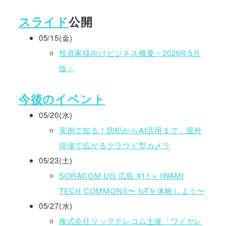
スライド
公開
05/15(金)
投資家様向けビジネス概要＜2026年5月
版＞
今後のイベント
05/20(水)
実例で知る！防犯からAI活用まで、屋外
現場で広がるクラウド型カメラ
05/23(土)
SORACOM UG 広島 #11 × IWAMI
TECH COMMONS〜 IoTを体験しよう〜
05/27(水)
株式会社リックテレコム主催「ワイヤレ