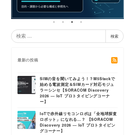
検
検索
索
最新の投稿
SIMの音を聞いてみよう！？M5Stackで
始める電波測定＆SIMカード対応モジュ
ラーシンセ【SORACOM Discovery
2026 ― IoT プロトタイピングコーナ
ー】
IoTで赤外線リモコンロボは「全地球探査
ロボット」になれる…？ 【SORACOM
Discovery 2026 ― IoT プロトタイピン
グコーナー】