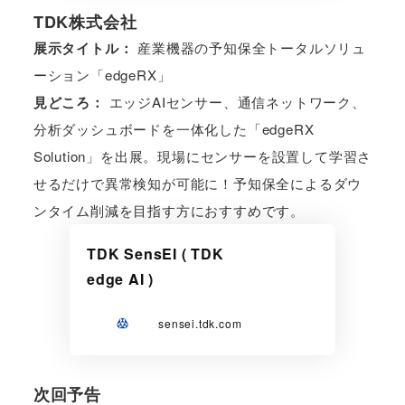
TDK株式会社
展示タイトル：
産業機器の予知保全トータルソリュ
ーション「edgeRX」
見どころ：
エッジAIセンサー、通信ネットワーク、
分析ダッシュボードを一体化した「edgeRX
Solution」を出展。現場にセンサーを設置して学習さ
せるだけで異常検知が可能に！予知保全によるダウ
ンタイム削減を目指す方におすすめです。
TDK SensEI ( TDK
edge AI )
sensei.tdk.com
次回予告