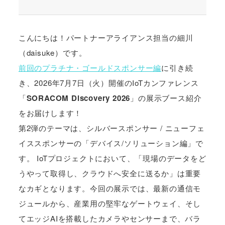
こんにちは！パートナーアライアンス担当の細川
（daisuke）です。
前回のプラチナ・ゴールドスポンサー編
に引き続
き、2026年7月7日（火）開催のIoTカンファレンス
「
SORACOM Discovery 2026
」の展示ブース紹介
をお届けします！
第2弾のテーマは、シルバースポンサー / ニューフェ
イススポンサーの「デバイス/ソリューション編」で
す。 IoTプロジェクトにおいて、「現場のデータをど
うやって取得し、クラウドへ安全に送るか」は重要
なカギとなります。今回の展示では、最新の通信モ
ジュールから、産業用の堅牢なゲートウェイ、そし
てエッジAIを搭載したカメラやセンサーまで、バラ