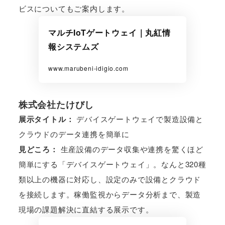
ビスについてもご案内します。
マルチIoTゲートウェイ｜丸紅情
報システムズ
www.marubeni-idigio.com
株式会社たけびし
展示タイトル：
デバイスゲートウェイで製造設備と
クラウドのデータ連携を簡単に
見どころ：
生産設備のデータ収集や連携を驚くほど
簡単にする「デバイスゲートウェイ」。なんと320種
類以上の機器に対応し、設定のみで設備とクラウド
を接続します。稼働監視からデータ分析まで、製造
現場の課題解決に直結する展示です。