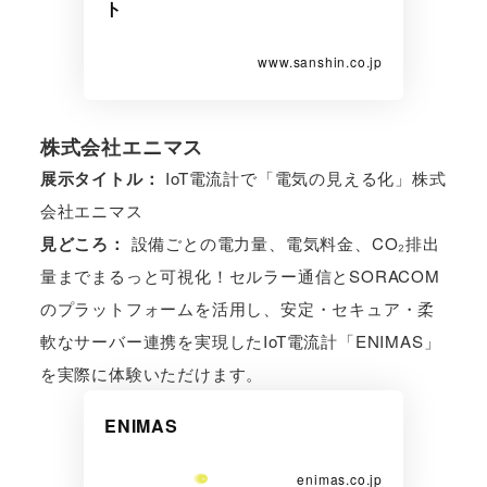
ト
www.sanshin.co.jp
株式会社エニマス
展示タイトル：
IoT電流計で「電気の見える化」株式
会社エニマス
見どころ：
設備ごとの電力量、電気料金、CO₂排出
量までまるっと可視化！セルラー通信とSORACOM
のプラットフォームを活用し、安定・セキュア・柔
軟なサーバー連携を実現したIoT電流計「ENIMAS」
を実際に体験いただけます。
ENIMAS
enimas.co.jp