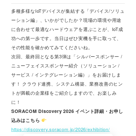
多種多様なIoTデバイスが集結する「デバイス/ソリュ
ーション編」、いかがでしたか？現場の環境や用途
に合わせて最適なハードウェアを選ぶことが、IoT成
功への第一歩です。当日はぜひ実機を手に取って、
その性能を確かめてみてくださいね。
次回、最終回となる第3弾は「シルバースポンサー /
ニューフェイススポンサー紹介（ソリューション /
サービス / インテグレーション編）」をお届けしま
す！ クラウド連携、システム構築、業務改善のヒン
トが満載の企業様をご紹介しますので、お楽しみ
に！
SORACOM Discovery 2026 イベント詳細・お申し
込みはこちら
https://discovery.soracom.jp/2026/exhibition/