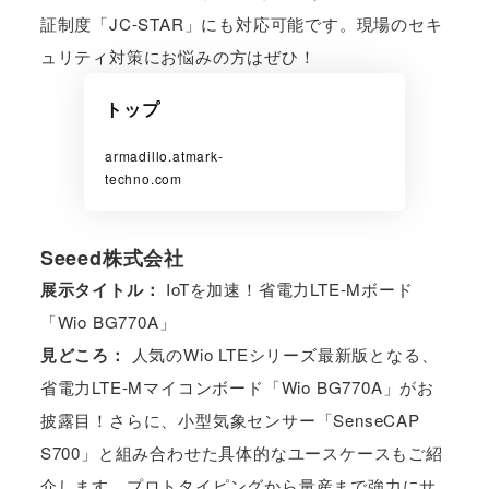
証制度「JC-STAR」にも対応可能です。現場のセキ
ュリティ対策にお悩みの方はぜひ！
トップ
armadillo.atmark-
techno.com
Seeed株式会社
展示タイトル：
IoTを加速！省電力LTE-Mボード
「Wio BG770A」
見どころ：
人気のWio LTEシリーズ最新版となる、
省電力LTE-Mマイコンボード「Wio BG770A」がお
披露目！さらに、小型気象センサー「SenseCAP
S700」と組み合わせた具体的なユースケースもご紹
介します。プロトタイピングから量産まで強力にサ