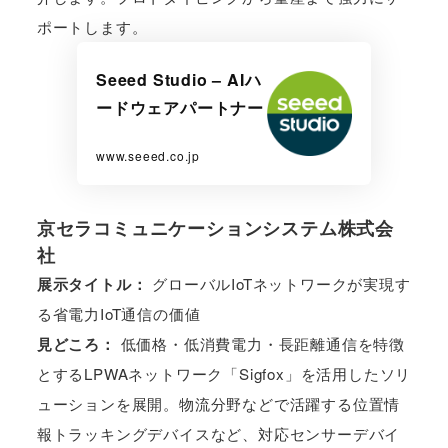
ポートします。
Seeed Studio – AIハ
ードウェアパートナー
www.seeed.co.jp
京セラコミュニケーションシステム株式会
社
展示タイトル：
グローバルIoTネットワークが実現す
る省電力IoT通信の価値
見どころ：
低価格・低消費電力・長距離通信を特徴
とするLPWAネットワーク「Sigfox」を活用したソリ
ューションを展開。物流分野などで活躍する位置情
報トラッキングデバイスなど、対応センサーデバイ