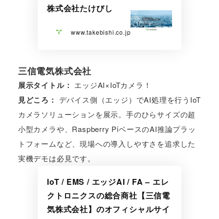
株式会社たけびし
www.takebishi.co.jp
三信電気株式会社
展示タイトル：
エッジAI×IoTカメラ！
見どころ：
デバイス側（エッジ）でAI処理を行うIoT
カメラソリューションを展示。手のひらサイズの超
小型カメラや、Raspberry PiベースのAI推論プラッ
トフォームなど、現場への導入しやすさを追求した
実機デモは必見です。
IoT / EMS / エッジAI / FA – エレ
クトロニクスの総合商社【三信電
気株式会社】のオフィシャルサイ