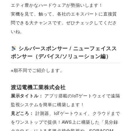
エティ豊かなハードウェアが勢揃いします！
実機を見て、触って、各社のエキスパートに直接質
問できる大チャンスです。ぜひチェックしてくださ
いね。
シルバースポンサー / ニューフェイスス
ポンサー（デバイス/ソリューション編）
※順不同でご紹介します。
渡辺電機工業株式会社
展示タイトル：
アプリ搭載のIoTゲートウェイで遠隔
監視システムを簡単に構築します！
見どころ：
計測器、IoTゲートウェイ、クラウドまで
をワンストップで提供！AWS上に構築した「見分録
クラウド」による多拠点統合監視や、SORACOM