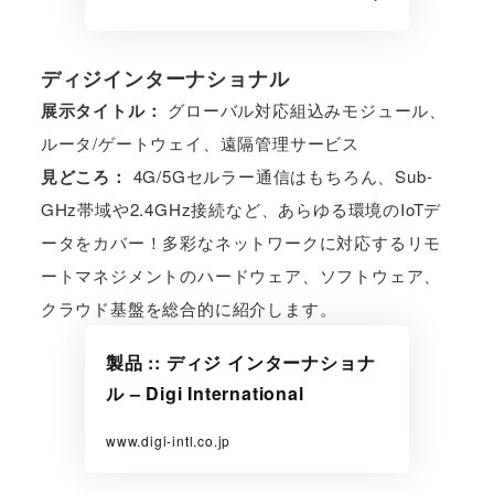
ディジインターナショナル
展示タイトル：
グローバル対応組込みモジュール、
ルータ/ゲートウェイ、遠隔管理サービス
見どころ：
4G/5Gセルラー通信はもちろん、Sub-
GHz帯域や2.4GHz接続など、あらゆる環境のIoTデ
ータをカバー！多彩なネットワークに対応するリモ
ートマネジメントのハードウェア、ソフトウェア、
クラウド基盤を総合的に紹介します。
製品 :: ディジ インターナショナ
ル – Digi International
www.digi-intl.co.jp