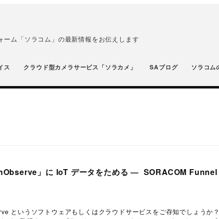
フォーム「ソラコム」の最新情報をお伝えします
イス
クラウド型カメラサービス「ソラカメ」
SAブログ
ソラコム
bserve」に IoT データをためる ― SORACOM Funne
serve というソフトウェアもしくはクラウドサービスをご存知でしょうか？