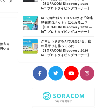
ンソース
【SORACOM Discovery 2026 ―
IoT プロトタイピングコーナー】
IoTで赤外線リモコンロボは「全地
球探査ロボット」になれる…？
【SORACOM Discovery 2026 ―
IoT プロトタイピングコーナー】
クマとうさぎをAIで見分ける、庭
技術寄り
の見守りを作ってみた
と思いま
【SORACOM Discovery 2026 ―
IoT プロトタイピングコーナー】