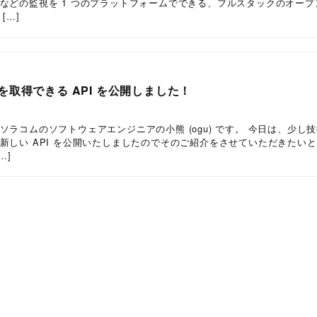
などの監視を 1 つのプラットフォームでできる、フルスタックのオープ
[…]
取得できる API を公開しました！
ラコムのソフトウェアエンジニアの小熊 (ogu) です。 今日は、少し
新しい API を公開いたしましたのでそのご紹介をさせていただきたい
…]