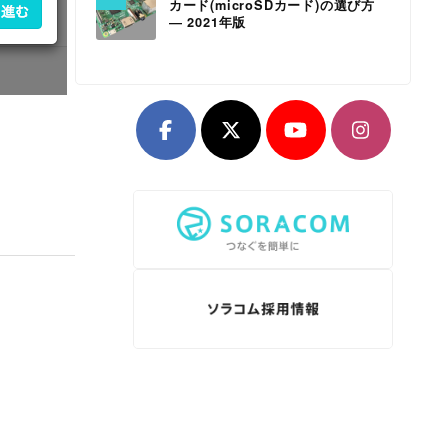
カード(microSDカード)の選び方
― 2021年版