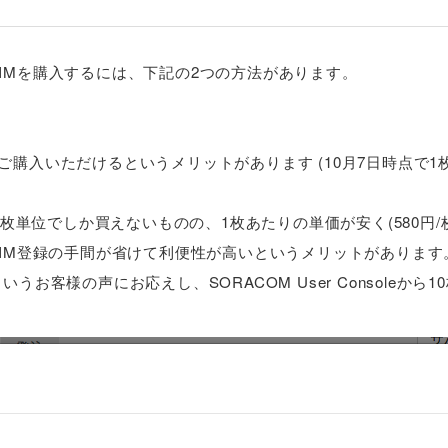
rのSIMを購入するには、下記の2つの方法があります。
数をご購入いただけるというメリットがあります (10月7日時点で1
は20枚単位でしか買えないものの、1枚あたりの単価が安く(580円/枚
SIM登録の手間が省けて利便性が高いというメリットがあります
お客様の声にお応えし、SORACOM User Consoleから1