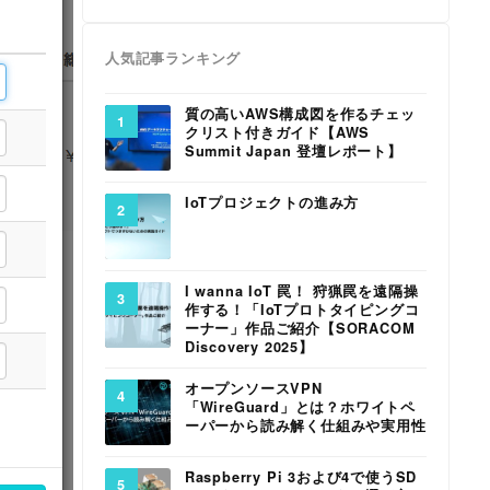
人気記事ランキング
質の高いAWS構成図を作るチェッ
クリスト付きガイド【AWS
Summit Japan 登壇レポート】
IoTプロジェクトの進み方
I wanna IoT 罠！ 狩猟罠を遠隔操
作する！「IoTプロトタイピングコ
ーナー」作品ご紹介【SORACOM
Discovery 2025】
オープンソースVPN
「WireGuard」とは？ホワイトペ
ーパーから読み解く仕組みや実用性
Raspberry Pi 3および4で使うSD