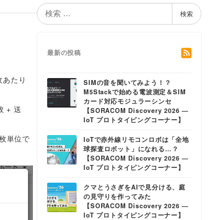
検
検索
索
最新の投稿
枚あたり
SIMの音を聞いてみよう！？
M5Stackで始める電波測定＆SIM
カード対応モジュラーシンセ
 + 送
【SORACOM Discovery 2026 ―
IoT プロトタイピングコーナー】
。
0枚単位で
IoTで赤外線リモコンロボは「全地
球探査ロボット」になれる…？
【SORACOM Discovery 2026 ―
IoT プロトタイピングコーナー】
クマとうさぎをAIで見分ける、庭
の見守りを作ってみた
【SORACOM Discovery 2026 ―
IoT プロトタイピングコーナー】