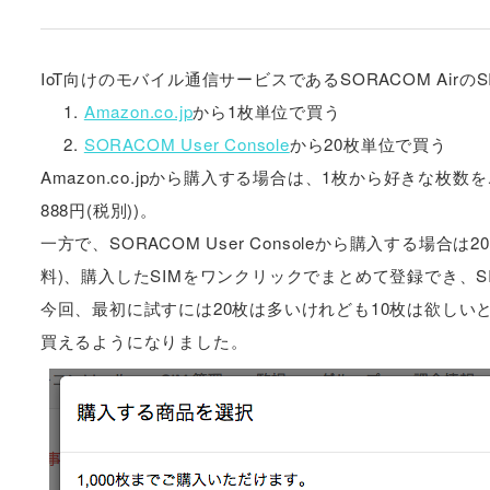
IoT向けのモバイル通信サービスであるSORACOM Ai
Amazon.co.jp
から1枚単位で買う
SORACOM User Console
から20枚単位で買う
Amazon.co.jpから購入する場合は、1枚から好きな枚
888円(税別))。
一方で、SORACOM User Consoleから購入する場合
料)、購入したSIMをワンクリックでまとめて登録でき、
今回、最初に試すには20枚は多いけれども10枚は欲しいという
買えるようになりました。