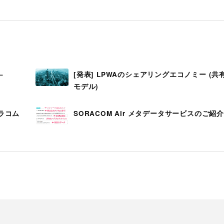
–
[発表] LPWAのシェアリングエコノミー (
モデル)
ラコム
SORACOM Air メタデータサービスのご紹介