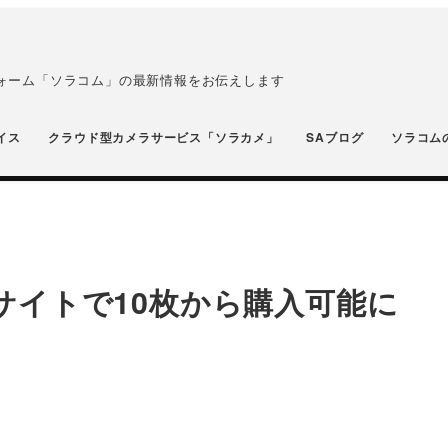
フォーム「ソラコム」の最新情報をお伝えします
イス
クラウド型カメラサービス「ソラカメ」
SAブログ
ソラコム
直販サイトで10枚から購入可能に