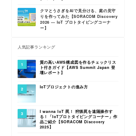
クマとうさぎをAIで見分ける、庭の見守
りを作ってみた【SORACOM Discovery
2026 ― IoT プロトタイピングコーナ
ー】
人気記事ランキング
質の高いAWS構成図を作るチェックリス
ト付きガイド【AWS Summit Japan 登
壇レポート】
IoTプロジェクトの進み方
I wanna IoT 罠！ 狩猟罠を遠隔操作す
る！「IoTプロトタイピングコーナー」作
品ご紹介【SORACOM Discovery
2025】