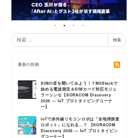
検
検索
索
最新の投稿
SIMの音を聞いてみよう！？M5Stackで
始める電波測定＆SIMカード対応モジュ
ラーシンセ【SORACOM Discovery
2026 ― IoT プロトタイピングコーナ
ー】
IoTで赤外線リモコンロボは「全地球探査
ロボット」になれる…？ 【SORACOM
Discovery 2026 ― IoT プロトタイピン
グコーナー】