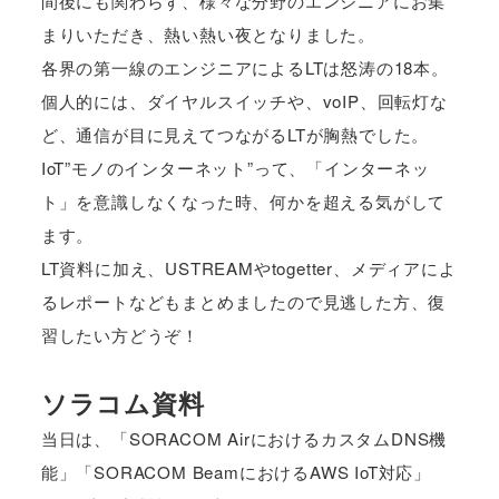
間後にも関わらず、様々な分野のエンジニアにお集
まりいただき、熱い熱い夜となりました。
各界の第一線のエンジニアによるLTは怒涛の18本。
個人的には、ダイヤルスイッチや、voIP、回転灯な
ど、通信が目に見えてつながるLTが胸熱でした。
IoT”モノのインターネット”って、「インターネッ
ト」を意識しなくなった時、何かを超える気がして
ます。
LT資料に加え、USTREAMやtogetter、メディアによ
るレポートなどもまとめましたので見逃した方、復
習したい方どうぞ！
ソラコム資料
当日は、「SORACOM AirにおけるカスタムDNS機
能」「SORACOM BeamにおけるAWS IoT対応」