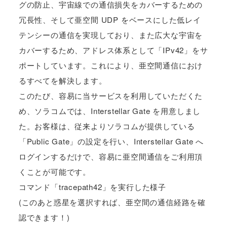
グの防止、宇宙線での通信損失をカバーするための
冗長性、そして亜空間 UDP をベースにした低レイ
テンシーの通信を実現しており、また広大な宇宙を
カバーするため、アドレス体系として「IPv42」をサ
ポートしています。これにより、亜空間通信におけ
るすべてを解決します。
このたび、容易に当サービスを利用していただくた
め、ソラコムでは、Interstellar Gate を用意しまし
た。お客様は、従来よりソラコムが提供している
「Public Gate」の設定を行い、Interstellar Gate へ
ログインするだけで、容易に亜空間通信をご利用頂
くことが可能です。
コマンド「tracepath42」を実行した様子
(このあと惑星を選択すれば、亜空間の通信経路を確
認できます！)