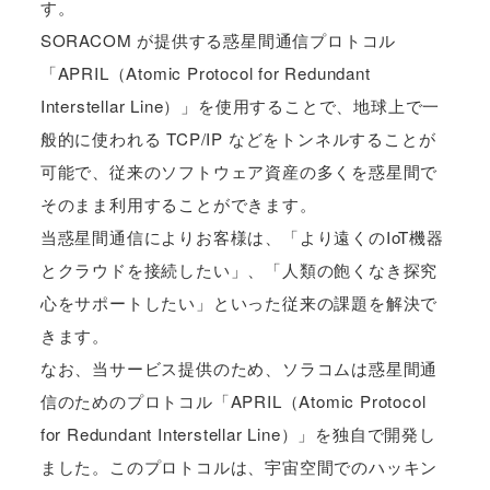
す。
SORACOM が提供する惑星間通信プロトコル
「APRIL（Atomic Protocol for Redundant
Interstellar Line）」を使用することで、地球上で一
般的に使われる TCP/IP などをトンネルすることが
可能で、従来のソフトウェア資産の多くを惑星間で
そのまま利用することができます。
当惑星間通信によりお客様は、「より遠くのIoT機器
とクラウドを接続したい」、「人類の飽くなき探究
心をサポートしたい」といった従来の課題を解決で
きます。
なお、当サービス提供のため、ソラコムは惑星間通
信のためのプロトコル「APRIL（Atomic Protocol
for Redundant Interstellar Line）」を独自で開発し
ました。このプロトコルは、宇宙空間でのハッキン