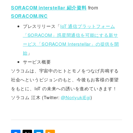
SORACOM interstellar 紹介資料
from
SORACOM,INC
プレスリリース「
IoT 通信プラットフォーム
「SORACOM」惑星間通信を可能にする新サ
ービス「SORACOM Interstellar」の提供を開
始
」
サービス概要
ソラコムは、宇宙中のヒトとモノをつなげ共鳴する
社会へというビジョンのもと、今後もお客様の要望
をもとに、IoT の未来への誘いを進めていきます！
ソラコム 江木 (Twitter:
@NoriyukiEgi
)