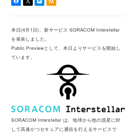
本日(4月1日)、新サービス SORACOM Interstellar
を発表しました。
Public Previewとして、本日よりサービスを開始し
ています。
SORACOM Interstellar は、地球から他の惑星に対
して高速かつセキュアに通信を行えるサービスで