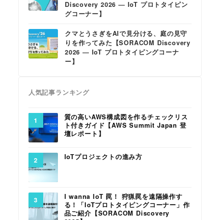
Discovery 2026 ― IoT プロトタイピン
グコーナー】
クマとうさぎをAIで見分ける、庭の見守
りを作ってみた【SORACOM Discovery
2026 ― IoT プロトタイピングコーナ
ー】
人気記事ランキング
質の高いAWS構成図を作るチェックリス
ト付きガイド【AWS Summit Japan 登
壇レポート】
IoTプロジェクトの進み方
I wanna IoT 罠！ 狩猟罠を遠隔操作す
る！「IoTプロトタイピングコーナー」作
品ご紹介【SORACOM Discovery