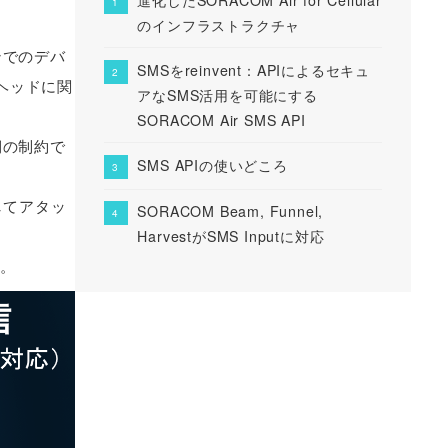
のインフラストラクチャ
ンでのデバ
SMSをreinvent：APIによるセキュ
ヘッドに関
アなSMS活用を可能にする
SORACOM Air SMS API
側の制約で
SMS APIの使いどころ
してアタッ
SORACOM Beam, Funnel,
HarvestがSMS Inputに対応
す。