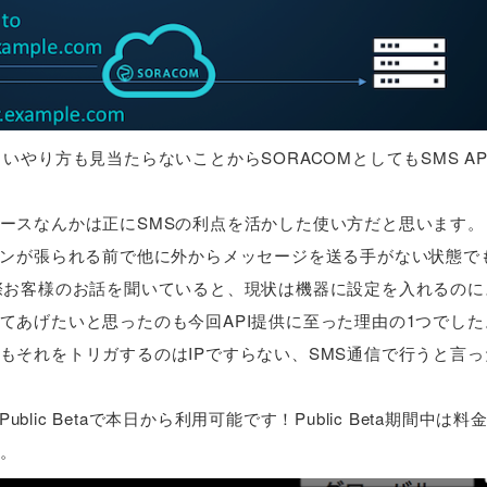
やり方も見当たらないことからSORACOMとしてもSMS AP
ースなんかは正にSMSの利点を活かした使い方だと思います。
ョンが張られる前で他に外からメッセージを送る手がない状態で
際お客様のお話を聞いていると、現状は機器に設定を入れるのに
てあげたいと思ったのも今回API提供に至った理由の1つでした
もそれをトリガするのはIPですらない、SMS通信で行うと言っ
Public Betaで本日から利用可能です！Public Beta期間中は
。