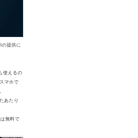
Iの提供に
も使えるの
スマホで
。
たあたり
料金は無料で