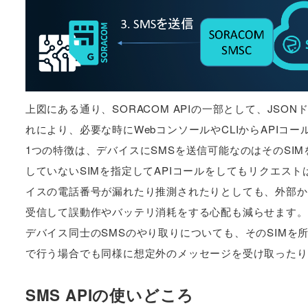
上図にある通り、SORACOM APIの一部として、JSO
れにより、必要な時にWebコンソールやCLIからAPI
1つの特徴は、デバイスにSMSを送信可能なのはそのSIMを
していないSIMを指定してAPIコールをしてもリクエス
イスの電話番号が漏れたり推測されたりとしても、外部か
受信して誤動作やバッテリ消耗をする心配も減らせます。
デバイス同士のSMSのやり取りについても、そのSIMを所有
で行う場合でも同様に想定外のメッセージを受け取ったり
SMS APIの使いどころ