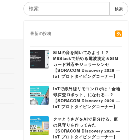
検
検索
索
最新の投稿
SIMの音を聞いてみよう！？
M5Stackで始める電波測定＆SIM
カード対応モジュラーシンセ
【SORACOM Discovery 2026 ―
IoT プロトタイピングコーナー】
IoTで赤外線リモコンロボは「全地
球探査ロボット」になれる…？
【SORACOM Discovery 2026 ―
IoT プロトタイピングコーナー】
クマとうさぎをAIで見分ける、庭
の見守りを作ってみた
【SORACOM Discovery 2026 ―
IoT プロトタイピングコーナー】