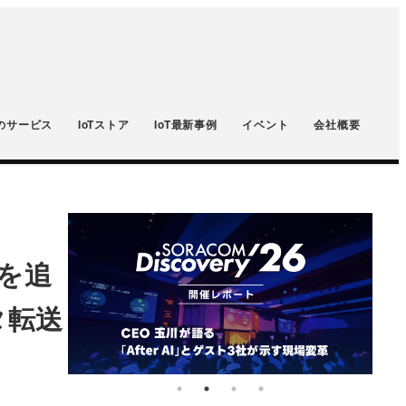
のサービス
IoTストア
IoT最新事例
イベント
会社概要
Iを追
ータ転送