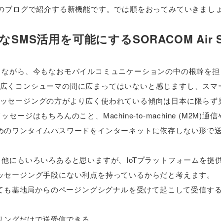
このブログで紹介する新機能です。では順をおってみていきまし
アなSMS活用を可能にするSORACOM Air 
りながら、今もなおモバイルコミュニケーションの中の根幹を担
広くコンシューマの間に広まってはいないと感じますし、スマ
ッセージングの方がより広く使われている傾向は日本に限らず
はもちろんのこと、Machine-to-machine (M2M)通
めのワンタイムパスワードをインターネットに依存しない形で
他にもいろいろあると思いますが、IoTプラットフォームを提
ッセージング手段にない利点を持っているからだと考えます。
ても基地局からのページングシグナルを受けて起こして受信す
リングだけで送受信できる