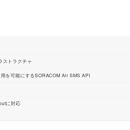
インフラストラクチャ
用を可能にするSORACOM Air SMS API
Inputに対応