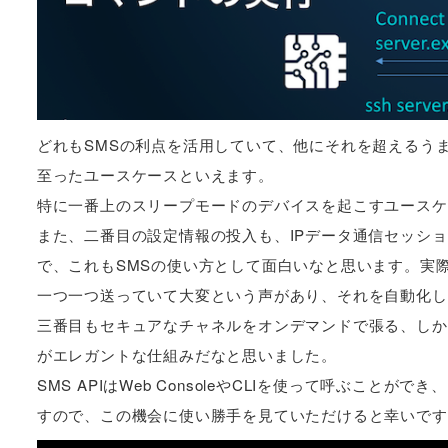
どれもSMSの利点を活用していて、他にそれを超えるうまい
至ったユースケースといえます。
特に一番上のスリープモードのデバイスを起こすユースケ
また、二番目の設定情報の投入も、IPデータ通信セッシ
で、これもSMSの使い方として面白いなと思います。実
一つ一つ送っていて大変という声があり、それを自動化し
三番目もセキュアなチャネルをオンデマンドで張る、しか
がエレガントな仕組みだなと思いました。
SMS APIはWeb ConsoleやCLIを使って呼ぶことができ、
すので、この機会に使い勝手を見ていただけると幸いです