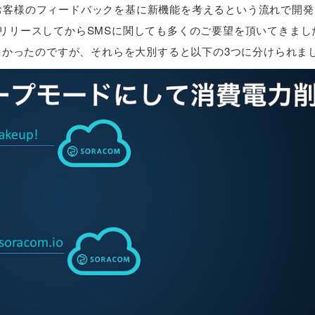
るお客様のフィードバックを基に新機能を考えるという流れで開
al版をリリースしてからSMSに関しても多くのご要望を頂いてきまし
望が多かったのですが、それらを大別すると以下の3つに分けられま