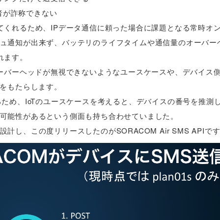
者が詐称できない
てくれるため、IPデータ通信に頼った場合に課題となる常時オ
ュ通知が出来ず、バッテリのライフタイムや通信量のオーバー
れます。
オーバーヘッドが無視できないようなユースケースや、デバイス
性をもたらします。
ため、IoTのユースケースを考えると、デバイスの番号を推測
可能性があるという側面も持ち合わせていました。
、この度リリースしたのがSORACOM Air SMS APIで