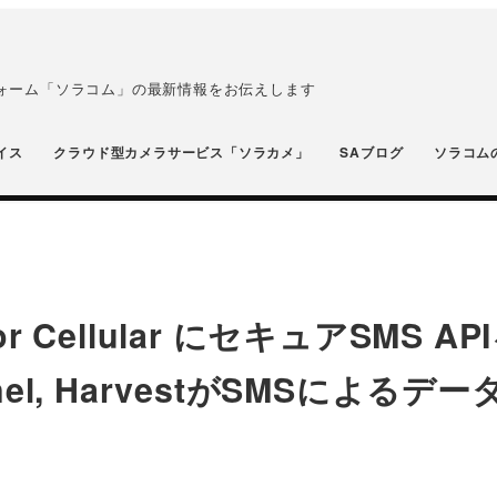
フォーム「ソラコム」の最新情報をお伝えします
イス
クラウド型カメラサービス「ソラカメ」
SAブログ
ソラコム
r Cellular にセキュアSMS AP
nel, HarvestがSMSによるデ