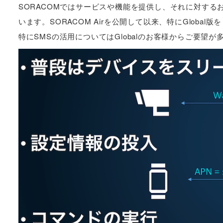
SORACOMではサービスや機能を提供し、それに対す
います。SORACOM Airを公開して以来、特にGlob
特にSMSの活用についてはGlobalのお客様からご要