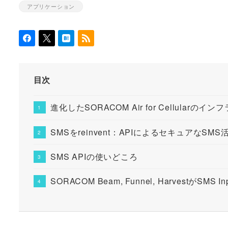
アプリケーション
カテゴリー
目次
進化したSORACOM Air for Cellularの
SMSをreinvent：APIによるセキュアなSMS活
SMS APIの使いどころ
SORACOM Beam, Funnel, HarvestがSMS 