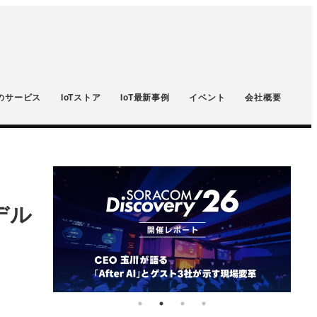
のサービス
IoTストア
IoT最新事例
イベント
会社概要
デル