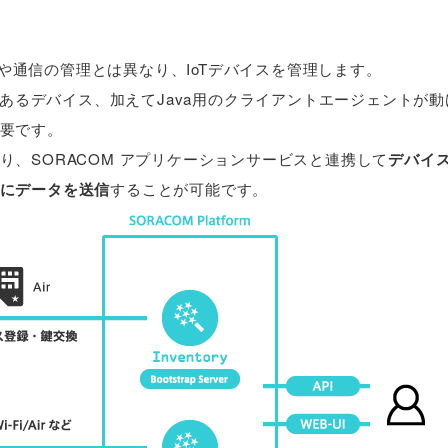
SIM や通信の管理とは異なり、IoTデバイスを管理します。
であるデバイス、加えてJava用のクライアントエージェントが
要です。
り、SORACOM アプリケーションサービスと連携して
デバイ
にデータを送信
することが可能です。