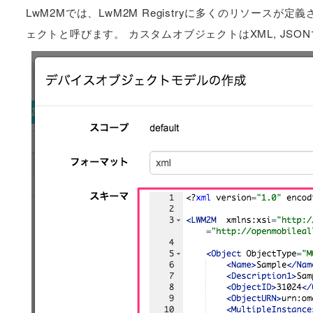
LwM2Mでは、LwM2M Registryに多くのリソー
ェクトと呼びます。 カスタムオブジェクトはXML, JSO