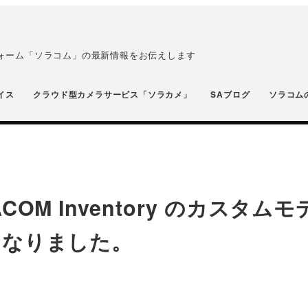
フォーム「ソラコム」の最新情報をお伝えします
イス
クラウド型カメラサービス「ソラカメ」
SAブログ
ソラコム
OM Inventory のカスタムモ
になりました。