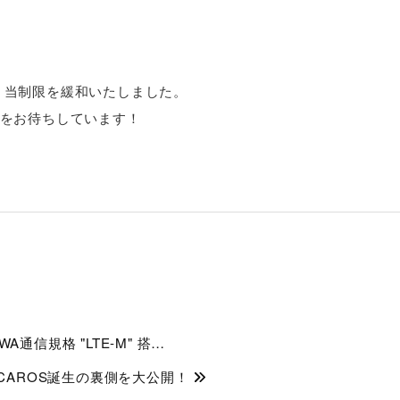
き、当制限を緩和いたしました。
をお待ちしています！
A通信規格 "LTE-M" 搭…
MOCAROS誕生の裏側を大公開！