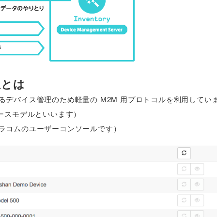
理とは
M2M)と呼ばれるデバイス管理のため軽量の M2M 用プロトコルを利用して
ースモデルといいます）
ラコムのユーザーコンソールです）