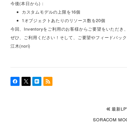
今後(本日から)：
カスタムモデルの上限を16個
1オブジェクトあたりのリソース数を20個
今回、Inventoryをご利用のお客様からご要望をいただ
ぜひ、ご利用ください！そして、ご要望やフィードバック
江木(nori)
最新LPW
SORACOM 