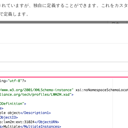
スが定義されていますが、独自に定義することができます。これをカス
Nで定義します。