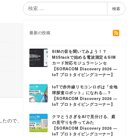
検
検索
索
最新の投稿
SIMの音を聞いてみよう！？
M5Stackで始める電波測定＆SIM
カード対応モジュラーシンセ
【SORACOM Discovery 2026 ―
IoT プロトタイピングコーナー】
IoTで赤外線リモコンロボは「全地
球探査ロボット」になれる…？
【SORACOM Discovery 2026 ―
IoT プロトタイピングコーナー】
クマとうさぎをAIで見分ける、庭
したので、
の見守りを作ってみた
【SORACOM Discovery 2026 ―
IoT プロトタイピングコーナー】