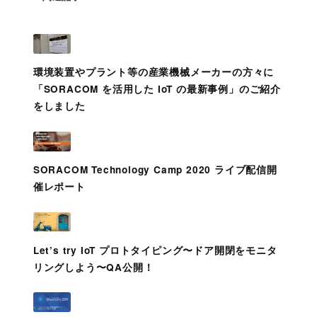
環境装置やプラント等の産業機械メーカーの方々に
「SORACOM を活用した IoT の最新事例」のご紹介
をしました
SORACOM Technology Camp 2020 ライブ配信開
催レポート
Let’s try IoT プロトタイピング〜ドア開閉をモニタ
リングしよう〜QA公開！