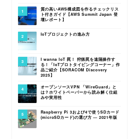
質の高いAWS構成図を作るチェックリス
ト付きガイド【AWS Summit Japan 登
壇レポート】
IoTプロジェクトの進み方
I wanna IoT 罠！ 狩猟罠を遠隔操作す
る！「IoTプロトタイピングコーナー」作
品ご紹介【SORACOM Discovery
2025】
オープンソースVPN 「WireGuard」と
は？ホワイトペーパーから読み解く仕組
みや実用性
Raspberry Pi 3および4で使うSDカード
(microSDカード)の選び方 ― 2021年版