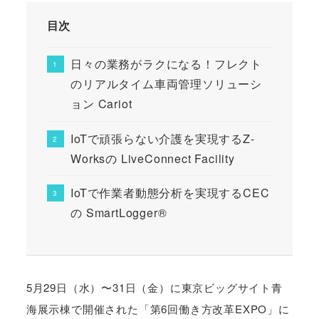
目次
日々の業務がラクになる！フレクト
のリアルタイム車両管理ソリューシ
ョン Cariot
IoTで頑張らない介護を実現するZ-
Worksの LiveConnect Facility
IoTで作業者動態分析を実現するCEC
の SmartLogger®️
5月29日（水）〜31日（金）に東京ビッグサイト青
海展示棟で開催された「第6回働き方改革EXPO」に