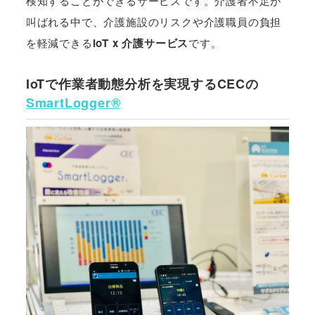
検知することができるサービスです。介護者不足が
叫ばれる中で、介護施設のリスクや介護職員の負担
を軽減できる
IoT x 介護サービス
です。
IoTで作業者動態分析を実現するCECの
SmartLogger®️