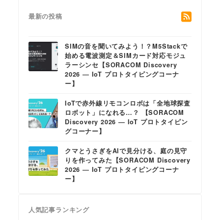
最新の投稿
SIMの音を聞いてみよう！？M5Stackで
始める電波測定＆SIMカード対応モジュ
ラーシンセ【SORACOM Discovery
2026 ― IoT プロトタイピングコーナ
ー】
IoTで赤外線リモコンロボは「全地球探査
ロボット」になれる…？ 【SORACOM
Discovery 2026 ― IoT プロトタイピン
グコーナー】
クマとうさぎをAIで見分ける、庭の見守
りを作ってみた【SORACOM Discovery
2026 ― IoT プロトタイピングコーナ
ー】
人気記事ランキング