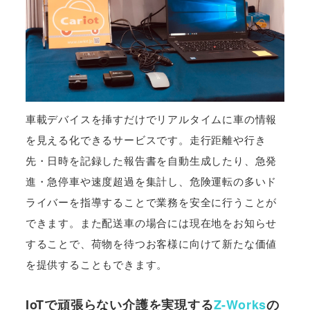
車載デバイスを挿すだけでリアルタイムに車の情報
を見える化できるサービスです。走行距離や行き
先・日時を記録した報告書を自動生成したり、急発
進・急停車や速度超過を集計し、危険運転の多いド
ライバーを指導することで業務を安全に行うことが
できます。また配送車の場合には現在地をお知らせ
することで、荷物を待つお客様に向けて新たな価値
を提供することもできます。
IoTで頑張らない介護を実現する
Z-Works
の