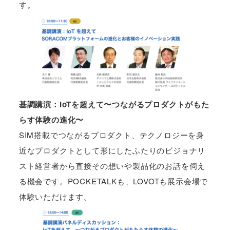
す。
基調講演：IoTを超えて〜つながるプロダクトがもた
らす体験の進化〜
SIM搭載でつながるプロダクト、テクノロジーを身
近なプロダクトとして形にしたふたりのビジョナリ
スト経営者から直接その想いや製品化のお話を伺え
る機会です。POCKETALKも、LOVOTも展示会場で
体験いただけます。