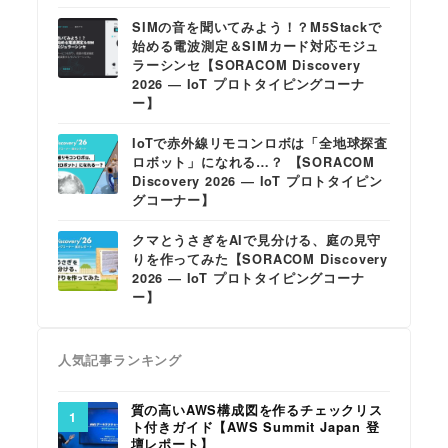
SIMの音を聞いてみよう！？M5Stackで
始める電波測定＆SIMカード対応モジュ
ラーシンセ【SORACOM Discovery
2026 ― IoT プロトタイピングコーナ
ー】
IoTで赤外線リモコンロボは「全地球探査
ロボット」になれる…？ 【SORACOM
Discovery 2026 ― IoT プロトタイピン
グコーナー】
クマとうさぎをAIで見分ける、庭の見守
りを作ってみた【SORACOM Discovery
2026 ― IoT プロトタイピングコーナ
ー】
人気記事ランキング
質の高いAWS構成図を作るチェックリス
ト付きガイド【AWS Summit Japan 登
壇レポート】