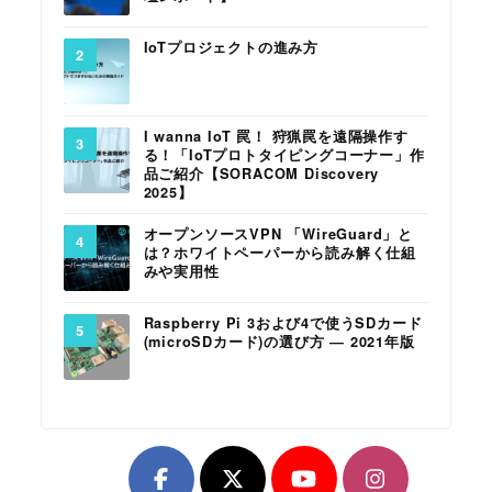
IoTプロジェクトの進み方
I wanna IoT 罠！ 狩猟罠を遠隔操作す
る！「IoTプロトタイピングコーナー」作
品ご紹介【SORACOM Discovery
2025】
オープンソースVPN 「WireGuard」と
は？ホワイトペーパーから読み解く仕組
みや実用性
Raspberry Pi 3および4で使うSDカード
(microSDカード)の選び方 ― 2021年版