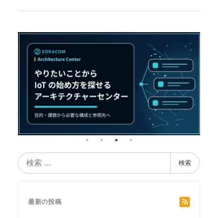
検
検索
索
最新の投稿