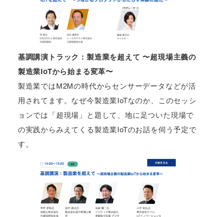
基調講演トラック：製造業を超えて 〜超現場主義の
製造業IoTから始まる変革〜
製造業ではM2Mの時代からセンサーデータなどが活
用されてます。なぜ今製造業IoTなのか、このセッシ
ョンでは「超現場」と題して、地に足ついた現場で
の実践からみえてくる製造業IoTのお話を伺う予定で
す。