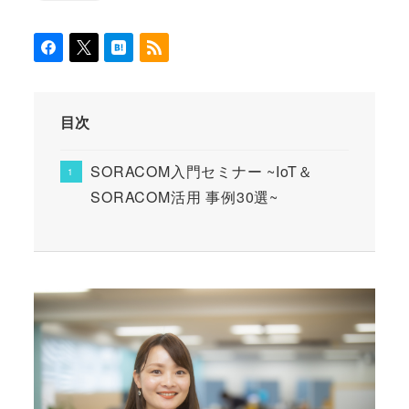
目次
SORACOM入門セミナー ~IoT＆
SORACOM活用 事例30選~