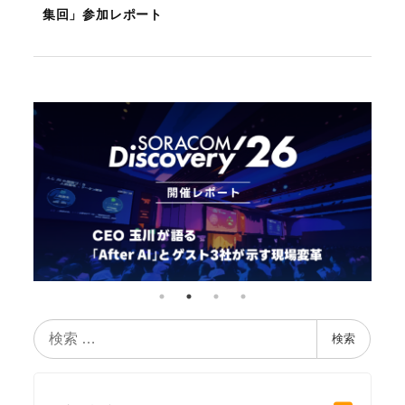
集回」参加レポート
検
検索
索