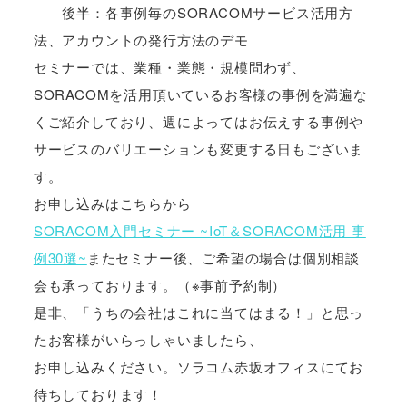
後半：各事例毎のSORACOMサービス活用方
法、アカウントの発行方法のデモ
セミナーでは、業種・業態・規模問わず、
SORACOMを活用頂いているお客様の事例を満遍な
くご紹介しており、週によってはお伝えする事例や
サービスのバリエーションも変更する日もございま
す。
お申し込みはこちらから
SORACOM入門セミナー ~IoT＆SORACOM活用 事
例30選~
またセミナー後、ご希望の場合は個別相談
会も承っております。（※事前予約制）
是非、「うちの会社はこれに当てはまる！」と思っ
たお客様がいらっしゃいましたら、
お申し込みください。ソラコム赤坂オフィスにてお
待ちしております！