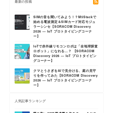
最新の投稿
SIMの音を聞いてみよう！？M5Stackで
始める電波測定＆SIMカード対応モジュ
ラーシンセ【SORACOM Discovery
2026 ― IoT プロトタイピングコーナ
ー】
IoTで赤外線リモコンロボは「全地球探査
ロボット」になれる…？ 【SORACOM
Discovery 2026 ― IoT プロトタイピン
グコーナー】
クマとうさぎをAIで見分ける、庭の見守
りを作ってみた【SORACOM Discovery
2026 ― IoT プロトタイピングコーナ
ー】
人気記事ランキング