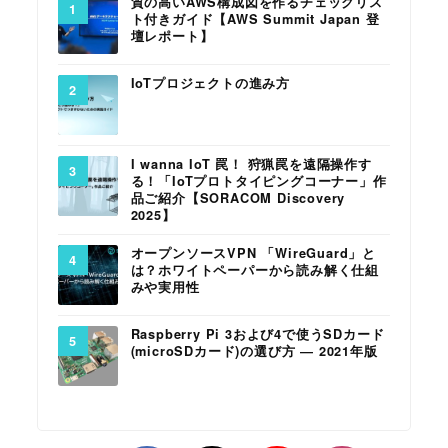
質の高いAWS構成図を作るチェックリス
ト付きガイド【AWS Summit Japan 登
壇レポート】
IoTプロジェクトの進み方
I wanna IoT 罠！ 狩猟罠を遠隔操作す
る！「IoTプロトタイピングコーナー」作
品ご紹介【SORACOM Discovery
2025】
オープンソースVPN 「WireGuard」と
は？ホワイトペーパーから読み解く仕組
みや実用性
Raspberry Pi 3および4で使うSDカード
(microSDカード)の選び方 ― 2021年版