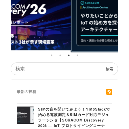
検
検索
索
最新の投稿
SIMの音を聞いてみよう！？M5Stackで
始める電波測定＆SIMカード対応モジュ
ラーシンセ【SORACOM Discovery
2026 ― IoT プロトタイピングコーナ