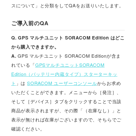
スについて」と分類をしてQAをお送りいたします。
ご導入前のQA
Q. GPS マルチユニット SORACOM Edition はどこ
から購入できますか。
A.
GPS マルチユニット SORACOM Editionが含ま
れている「
GPSマルチユニットSORACOM
Edition（バッテリー内蔵タイプ）スターターキッ
ト
」は
SORACOM ユーザーコンソール
からお求め
いただくことができます。メニューから［発注］、
そして［デバイス］タブをクリックすることで当該
商品が表示されますが、その際「（在庫なし）」と
表示が無ければ在庫がございますので、そちらでご
確認ください。