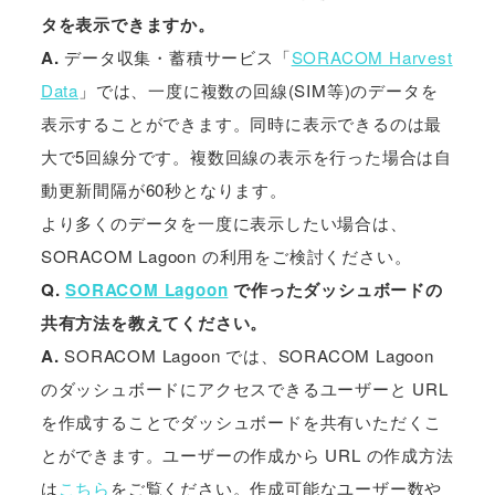
タを表示できますか。
A.
データ収集・蓄積サービス「
SORACOM Harvest
Data
」では、一度に複数の回線(SIM等)のデータを
表示することができます。同時に表示できるのは最
大で5回線分です。複数回線の表示を行った場合は自
動更新間隔が60秒となります。
より多くのデータを一度に表示したい場合は、
SORACOM Lagoon の利用をご検討ください。
Q.
SORACOM Lagoon
で作ったダッシュボードの
共有方法を教えてください。
A.
SORACOM Lagoon では、SORACOM Lagoon
のダッシュボードにアクセスできるユーザーと URL
を作成することでダッシュボードを共有いただくこ
とができます。ユーザーの作成から URL の作成方法
は
こちら
をご覧ください。作成可能なユーザー数や