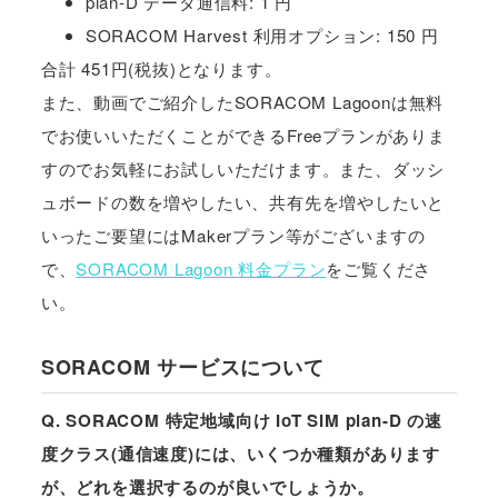
plan-D データ通信料: 1 円
SORACOM Harvest 利用オプション: 150 円
合計 451円(税抜)となります。
また、動画でご紹介したSORACOM Lagoonは無料
でお使いいただくことができるFreeプランがありま
すのでお気軽にお試しいただけます。また、ダッシ
ュボードの数を増やしたい、共有先を増やしたいと
いったご要望にはMakerプラン等がございますの
で、
SORACOM Lagoon 料金プラン
をご覧くださ
い。
SORACOM サービスについて
Q. SORACOM 特定地域向け IoT SIM plan-D の速
度クラス(通信速度)には、いくつか種類があります
が、どれを選択するのが良いでしょうか。