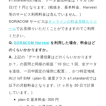
日)で 1 円となります。(税抜き、基本料金、Harvest
等のサービス利用料金は含んでいません。)
SORACOM サービスは
オンラインの料金見積もりツ
ール
でお見積りいただくことができますのでご利用
ください。
Q.
SORACOM Harvest
を利用した場合、料金はど
のくらいかかりますか。
A.
上記の「データ通信量はどのくらいかかります
か？」の質問と同様の前提「10 分に 1 回、全データ
を送信、一日中固定の場所に配置」、かつ特定地域
向け IoT SIM（plan-D, 速度クラス s1.standard)では
以下の月額料金となります。(1 ヶ月を 30 日で計算
しています。)
plan-D 基本料金: 300 円