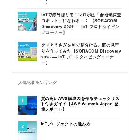
ー】
IoTで赤外線リモコンロボは「全地球探査
ロボット」になれる…？ 【SORACOM
Discovery 2026 ― IoT プロトタイピン
グコーナー】
クマとうさぎをAIで見分ける、庭の見守
りを作ってみた【SORACOM Discovery
2026 ― IoT プロトタイピングコーナ
ー】
人気記事ランキング
質の高いAWS構成図を作るチェックリス
ト付きガイド【AWS Summit Japan 登
壇レポート】
IoTプロジェクトの進み方