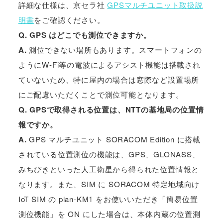
詳細な仕様は、京セラ社
GPSマルチユニット取扱説
明書
をご確認ください。
Q. GPS はどこでも測位できますか。
A.
測位できない場所もあります。スマートフォンの
ようにW-Fi等の電波によるアシスト機能は搭載され
ていないため、特に屋内の場合は窓際など設置場所
にご配慮いただくことで測位可能となります。
Q. GPSで取得される位置は、NTTの基地局の位置情
報ですか。
A.
GPS マルチユニット SORACOM Edition に搭載
されている位置測位の機能は、GPS、GLONASS、
みちびきといった人工衛星から得られた位置情報と
なります。また、SIM に SORACOM 特定地域向け
IoT SIM の plan-KM1 をお使いいただき「簡易位置
測位機能」を ON にした場合は、本体内蔵の位置測