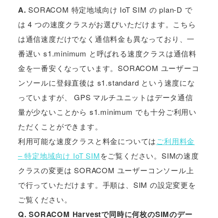
A.
SORACOM 特定地域向け IoT SIM の plan-D で
は 4 つの速度クラスがお選びいただけます。こちら
は通信速度だけでなく通信料金も異なっており、一
番遅い s1.minimum と呼ばれる速度クラスは通信料
金を一番安くなっています。SORACOM ユーザーコ
ンソールに登録直後は s1.standard という速度にな
っていますが、 GPS マルチユニットはデータ通信
量が少ないことから s1.minimum でも十分ご利用い
ただくことができます。
利用可能な速度クラスと料金については
ご利用料金
– 特定地域向け IoT SIM
をご覧ください。SIMの速度
クラスの変更は SORACOM ユーザーコンソール上
で行っていただけます。手順は、SIM の設定変更を
ご覧ください。
Q. SORACOM Harvestで同時に何枚のSIMのデー