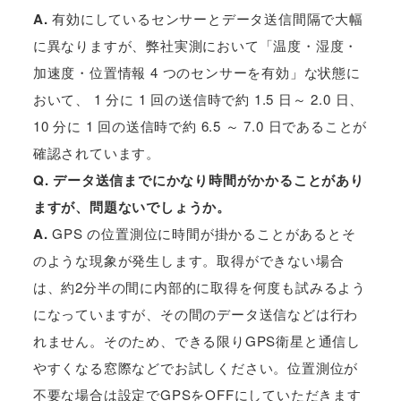
A.
有効にしているセンサーとデータ送信間隔で大幅
に異なりますが、弊社実測において「温度・湿度・
加速度・位置情報 4 つのセンサーを有効」な状態に
おいて、 1 分に 1 回の送信時で約 1.5 日～ 2.0 日、
10 分に 1 回の送信時で約 6.5 ～ 7.0 日であることが
確認されています。
Q. データ送信までにかなり時間がかかることがあり
ますが、問題ないでしょうか。
A.
GPS の位置測位に時間が掛かることがあるとそ
のような現象が発生します。取得ができない場合
は、約2分半の間に内部的に取得を何度も試みるよう
になっていますが、その間のデータ送信などは行わ
れません。そのため、できる限りGPS衛星と通信し
やすくなる窓際などでお試しください。位置測位が
不要な場合は設定でGPSをOFFにしていただきます