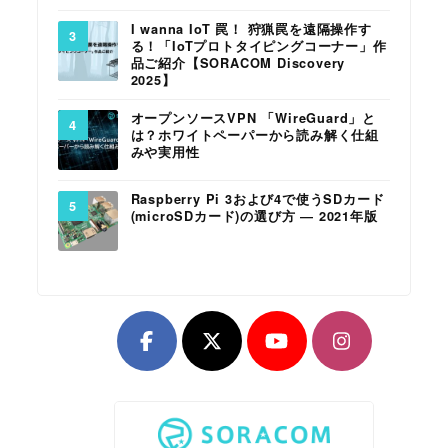
I wanna IoT 罠！ 狩猟罠を遠隔操作す
る！「IoTプロトタイピングコーナー」作
品ご紹介【SORACOM Discovery
2025】
オープンソースVPN 「WireGuard」と
は？ホワイトペーパーから読み解く仕組
みや実用性
Raspberry Pi 3および4で使うSDカード
(microSDカード)の選び方 ― 2021年版