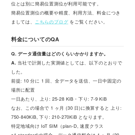
位とは別に簡易位置測位が利用可能です。
簡易位置測位の概要や精度、利用方法、料金につき
ましては、
こちらのブログ
をご覧ください。
料金についてのQA
Q. データ通信量はどのくらいかかりますか。
A.
当社で計測した実測値としては、以下のとおりで
した。
前提: 10 分に 1 回、全データを送信、一日中固定の
場所に配置
一日あたり、上り: 25-28 KiB・下り: 7-9 KiB
なお、この場合で 1 ヶ月 (30 日)に換算すると 上り:
750-840KiB, 下り: 210-270KiB となります。
特定地域向け IoT SIM（plan-D, 速度クラス
s1.standard)の場合、データ通信料金は 1 ヶ月 (30