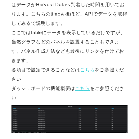
はデータがHarvest Dataへ到着した時間を用いてお
ります。こちらのtimeも後ほど、APIでデータを取得
してみるで説明します。
ここではtableにデータを表示しているだけですが、
当然グラフなどのパネルを設置することもできま
す。パネル作成方法なども最後にリンクを付けてお
きます。
各項目で設定できることなどは
こちら
をご参照くだ
さい
ダッシュボードの機能概要は
こちら
をご参照くださ
い