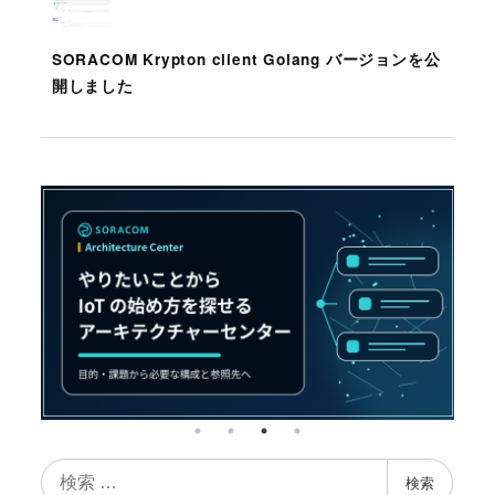
SORACOM Krypton client Golang バージョンを公
開しました
検
検索