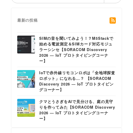
索
最新の投稿
SIMの音を聞いてみよう！？M5Stackで
始める電波測定＆SIMカード対応モジュ
ラーシンセ【SORACOM Discovery
2026 ― IoT プロトタイピングコーナ
ー】
IoTで赤外線リモコンロボは「全地球探査
ロボット」になれる…？ 【SORACOM
Discovery 2026 ― IoT プロトタイピン
グコーナー】
クマとうさぎをAIで見分ける、庭の見守
りを作ってみた【SORACOM Discovery
2026 ― IoT プロトタイピングコーナ
ー】