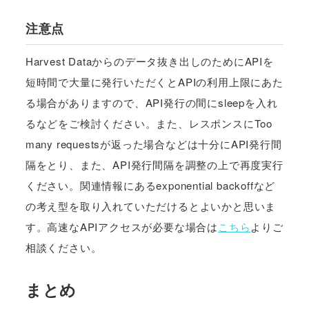
注意点
Harvest Dataからのデータ抜き出しのためにAPIを
短時間で大量に発行いただくとAPIの利用上限にあた
る場合がありますので、API発行の間にsleepを入れ
るなどをご検討ください。また、レスポンスにToo
many requestsが返った場合などは十分にAPI発行間
隔をとり、また、API発行間隔を調整の上で再度実行
ください。関連情報にあるexponential backoffなど
の考え型を取り入れていただけるとよいかと思いま
す。高速なAPIアクセスが必要な場合は
こちら
よりご
相談ください。
まとめ