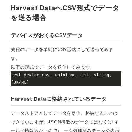
Harvest DataへCSV形式でデータ
を送る場合
デバイスがおくるCSVデータ
先程のデータを単純にCSV形式にして送ってみま
す。
以下の形式でデータを送信してみます。
test_device_csv, unixtime, int, string, 
Harvest Dataに格納されているデータ
データストアとしてデータを受信、格納することは
できていますが、JSON構造のデータではなく(フィ
ールド情報もないので)、一次処理済みデータの表示