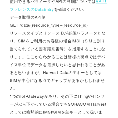
使用できるパラメータやAPIの詳細については
APIリ
ファレンスのDataEntry
を確認ください。
データ取得のAPI例
GET /data/{resource_type}/{resource_id}
リソースタイプとリソースIDが必須パラメータとな
り、SIMをご利用のお客様の場合IMSI（SIMに割り
当てられている固有識別番号）を指定することにな
ります。ここからわかることは皆様の視点ではデバ
イス単位でデータを選択したいと思われることがあ
ると思いますが、Harvest Dataの主キーとしては
SIMが中心になる点でギャップがあるかもしれませ
ん。
1つのIoT-Gatewayがあり、その下にThingやセンサ
ーがぶら下がっている場合でもSORACOM Harvest
としては暗黙的にIMSI/SIMを主キーとして扱いま