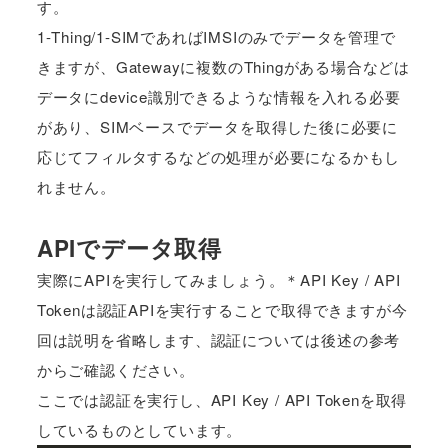
す。
1-Thing/1-SIMであればIMSIのみでデータを管理で
きますが、Gatewayに複数のThingがある場合などは
データにdevice識別できるような情報を入れる必要
があり、SIMベースでデータを取得した後に必要に
応じてフィルタするなどの処理が必要になるかもし
れません。
APIでデータ取得
実際にAPIを実行してみましょう。＊API Key / API
Tokenは認証APIを実行することで取得できますが今
回は説明を省略します、認証については後述の参考
からご確認ください。
ここでは認証を実行し、API Key / API Tokenを取得
しているものとしています。