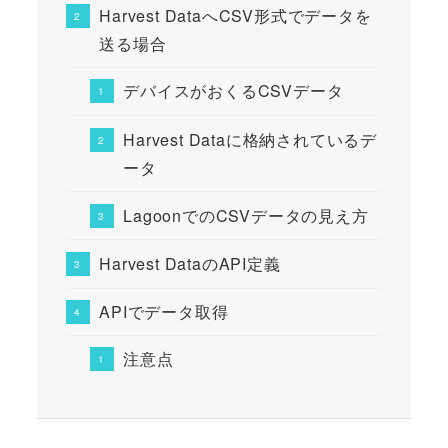
Harvest DataへCSV形式でデータを
送る場合
デバイスがおくるCSVデータ
Harvest Dataに格納されているデ
ータ
LagoonでのCSVデータの見え方
Harvest DataのAPI定義
APIでデータ取得
注意点