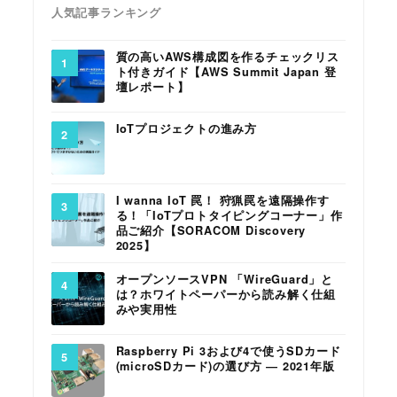
人気記事ランキング
質の高いAWS構成図を作るチェックリス
ト付きガイド【AWS Summit Japan 登
壇レポート】
IoTプロジェクトの進み方
I wanna IoT 罠！ 狩猟罠を遠隔操作す
る！「IoTプロトタイピングコーナー」作
品ご紹介【SORACOM Discovery
2025】
オープンソースVPN 「WireGuard」と
は？ホワイトペーパーから読み解く仕組
みや実用性
Raspberry Pi 3および4で使うSDカード
(microSDカード)の選び方 ― 2021年版