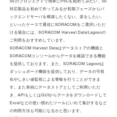
IoTのプロジェクトで簡単にPoCを始めてみたい、IoT
対応製品を初めて作ってみるが初期フェーズからバ
ックエンドサーバを構築したくない、楽をしたい。
といったケースで通信にSORACOMをご選択いただ
ける場合には、SORACOM Harvest Data/Lagoonの
ご利用をおすすめしています。
SORACOM Harvest Dataはデータストアの機能と
SORACOMコンソールからデータを確認できる機能
を提供しております。また、SORACOM Lagoonは
ダッシュボード機能を提供しており、データの可視
化やしきい値監視による警報を行うことができま
す。また単純にデータストアとしてご利用いただ
き、APIもしくはGUIからデータをダウンロードして
Excelなどの使い慣れたツールにいれて集計するなど
の利用方法も可能になるかと思います。