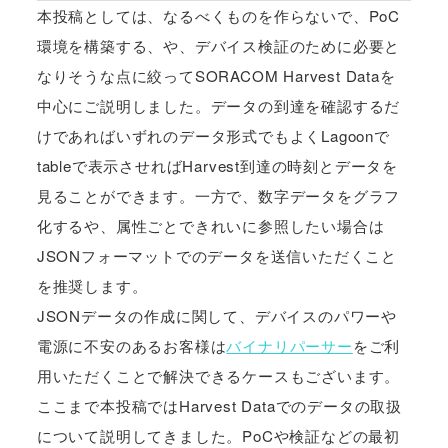
本投稿としては、なるべくものを作らないで、PoC
環境を構築する、や、デバイス検証のために必要と
なりそうな点に絞ってSORACOM Harvest Dataを
中心にご説明しました。データの到達を確認するだ
けであればいずれのデータ形式でもよくLagoonで
tableで表示させればHarvest到達の時刻とデータを
見ることができます。一方で、数字データをグラフ
化するや、属性ごとできれいに参照したい場合は
JSONフォーマットでのデータを送信いただくこと
を推奨します。
JSONデータの作成に関して、デバイスのパワーや
電源に不安のあるお客様は
バイナリパーサー
をご利
用いただくことで解決できるケースもございます。
ここまで本投稿ではHarvest Dataでのデータの取扱
について説明してきました。PoCや検証などの最初