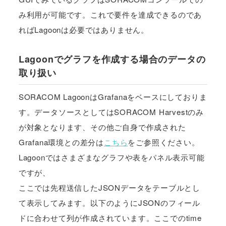
み利用が可能です。これで要件を達成できるのであ
ればLagoonは必要ではありません。
Lagoonでグラフを作成する場合のデータの
取り扱い
SORACOM LagoonはGrafanaをベースにしておりま
す。データソースとしてはSORACOM Harvestのみ
が対象となります、その他ご自身で作成された
Grafana環境との差分は
こちら
をご参照ください。
Lagoonではさまざまなグラフや表をパネル表示可能
ですが、
ここでは先程送信したJSONデータをテーブルとし
て表示してみます。以下のようにJSONのフィール
ドに合わせて列が作成されています。ここでのtime